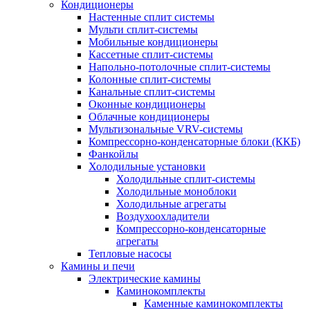
Кондиционеры
Настенные сплит системы
Мульти сплит-системы
Мобильные кондиционеры
Кассетные сплит-системы
Напольно-потолочные сплит-системы
Колонные сплит-системы
Канальные сплит-системы
Оконные кондиционеры
Облачные кондиционеры
Мультизональные VRV-системы
Компрессорно-конденсаторные блоки (ККБ)
Фанкойлы
Холодильные установки
Холодильные сплит-системы
Холодильные моноблоки
Холодильные агрегаты
Воздухоохладители
Компрессорно-конденсаторные
агрегаты
Тепловые насосы
Камины и печи
Электрические камины
Каминокомплекты
Каменные каминокомплекты