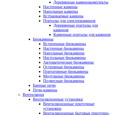
Деревянные каминокомплекты
Настенные камины
Напольные камины
Встраиваемые камины
Порталы для электрокаминов
Деревянные порталы для
каминов
Каменные порталы для каминов
Биокамины
Встроенные биокамины
Настенные биокамины
Напольные биокамины
Настольные биокамины
Автоматические биокамины
Островные биокамины
Портативные биокамины
Модульные биокамины
Подвесные биокамины
Банные печи
Печи-камины
Вентиляция
Вентиляционные установки
Вентиляционные приточные
установки
Вентиляционные бытовые приточно-