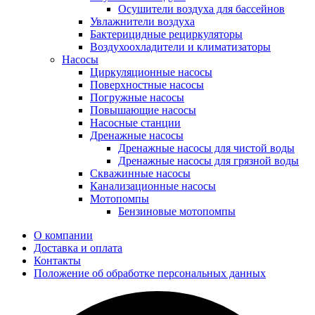
Осушители воздуха для бассейнов
Увлажнители воздуха
Бактерицидные рециркуляторы
Воздухоохладители и климатизаторы
Насосы
Циркуляционные насосы
Поверхностные насосы
Погружные насосы
Повышающие насосы
Насосные станции
Дренажные насосы
Дренажные насосы для чистой воды
Дренажные насосы для грязной воды
Скважинные насосы
Канализационные насосы
Мотопомпы
Бензиновые мотопомпы
О компании
Доставка и оплата
Контакты
Положение об обработке персональных данных