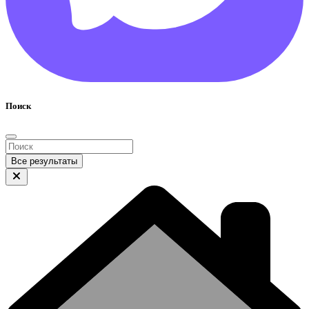
Поиск
Все результаты