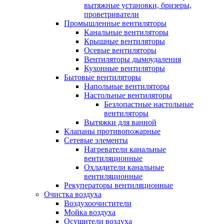
вытяжные установки, бризеры,
проветриватели
Промышленные вентиляторы
Канальные вентиляторы
Крышные вентиляторы
Осевые вентиляторы
Вентиляторы дымоудаления
Кухонные вентиляторы
Бытовые вентиляторы
Напольные вентиляторы
Настольные вентиляторы
Безлопастные настольные
вентиляторы
Вытяжки для ванной
Клапаны противопожарные
Сетевые элементы
Нагреватели канальные
вентиляционные
Охладители канальные
вентиляционные
Рекуператоры вентиляционные
Очистка воздуха
Воздухоочистители
Мойка воздуха
Осушители воздуха