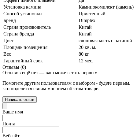
Эффект живого пламени
Да
Установка камина
Каминокомплект (камень)
Способ установки
Пристенный
Бренд
Dimplex
Страна производитель
Китай
Страна бренда
Китай
Цвет
слоновая кость с патиной
Площадь помещения
20 кв. м.
Вес
80 кг
Гарантийный срок
12 мес.
Отзывы (0)
Отзывов ещё нет — ваш может стать первым.
Помогите другим пользователям с выбором - будьте первым,
кто поделится своим мнением об этом товаре.
Написать отзыв
Ваше имя
Почта
Вебсайт