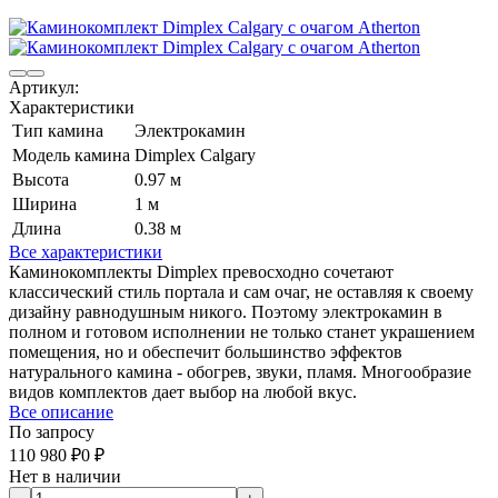
Артикул:
Характеристики
Тип камина
Электрокамин
Модель камина
Dimplex Calgary
Высота
0.97 м
Ширина
1 м
Длина
0.38 м
Все характеристики
Каминокомплекты Dimplex превосходно сочетают
классический стиль портала и сам очаг, не оставляя к своему
дизайну равнодушным никого. Поэтому электрокамин в
полном и готовом исполнении не только станет украшением
помещения, но и обеспечит большинство эффектов
натурального камина - обогрев, звуки, пламя. Многообразие
видов комплектов дает выбор на любой вкус.
Все описание
По запросу
110 980
₽
0
₽
Нет в наличии