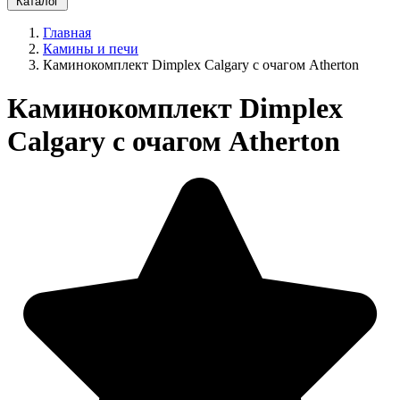
Каталог
Главная
Камины и печи
Каминокомплект Dimplex Calgary с очагом Atherton
Каминокомплект Dimplex
Calgary с очагом Atherton