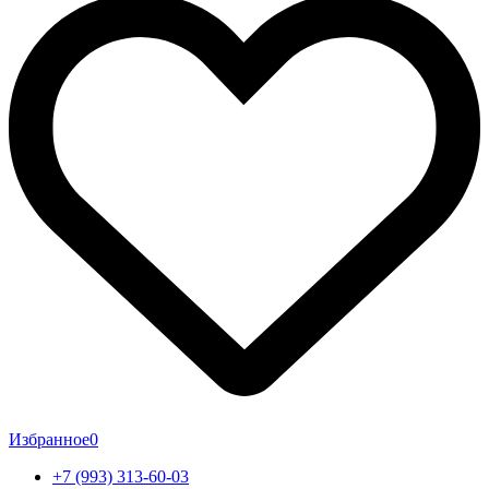
Избранное
0
+7 (993) 313-60-03