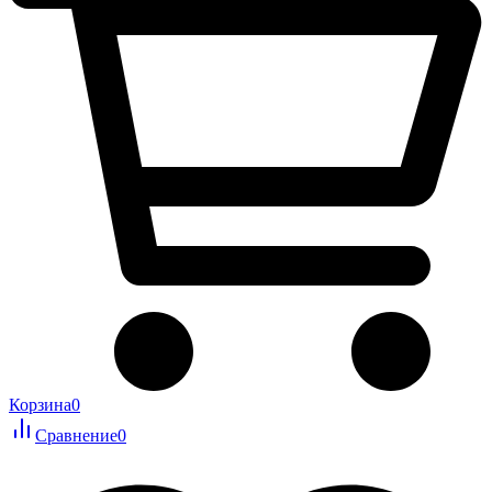
Корзина
0
Сравнение
0