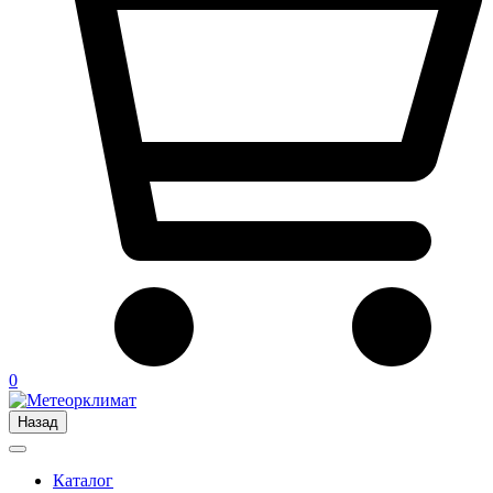
0
Назад
Каталог