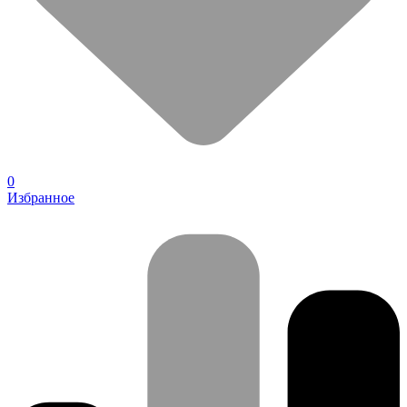
0
Избранное