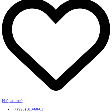
Избранное
0
+7 (993) 313-60-03