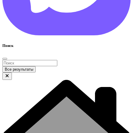
Поиск
Все результаты