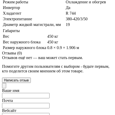
Режим работы
Охлаждение и обогрев
Инвертор
Да
Хладагент
R 744
Электропитание
380-420/3/50
Диаметр жидкой магистрали, мм
19
Габариты
Вес
450 кг
Вес наружного блока
450 кг
Размер наружного блока
0.8 × 0.9 × 1.906 м
Отзывы (0)
Отзывов ещё нет — ваш может стать первым.
Помогите другим пользователям с выбором - будьте первым,
кто поделится своим мнением об этом товаре.
Написать отзыв
Ваше имя
Почта
Вебсайт