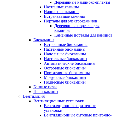
Деревянные каминокомплекты
Настенные камины
Напольные камины
Встраиваемые камины
Порталы для электрокаминов
Деревянные порталы для
каминов
Каменные порталы для каминов
Биокамины
Встроенные биокамины
Настенные биокамины
Напольные биокамины
Настольные биокамины
Автоматические биокамины
Островные биокамины
Портативные биокамины
Модульные биокамины
Подвесные биокамины
Банные печи
Печи-камины
Вентиляция
Вентиляционные установки
Вентиляционные приточные
установки
Вентиляционные бытовые приточно-