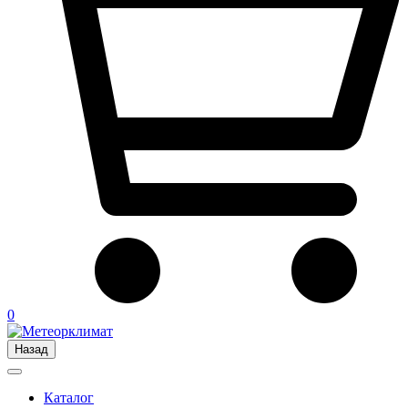
0
Назад
Каталог