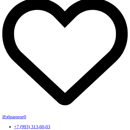
Избранное
0
+7 (993) 313-60-03