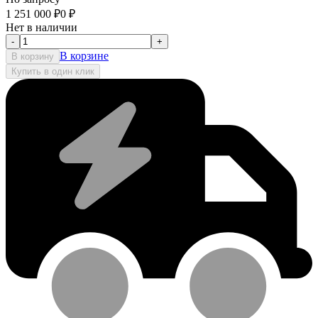
1 251 000
₽
0
₽
Нет в наличии
-
+
В корзине
В корзину
Купить в один клик