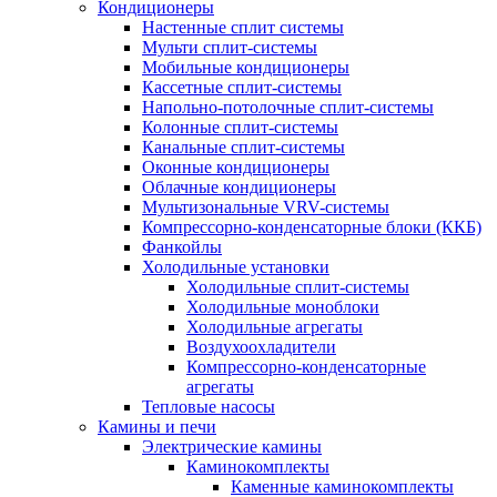
Кондиционеры
Настенные сплит системы
Мульти сплит-системы
Мобильные кондиционеры
Кассетные сплит-системы
Напольно-потолочные сплит-системы
Колонные сплит-системы
Канальные сплит-системы
Оконные кондиционеры
Облачные кондиционеры
Мультизональные VRV-системы
Компрессорно-конденсаторные блоки (ККБ)
Фанкойлы
Холодильные установки
Холодильные сплит-системы
Холодильные моноблоки
Холодильные агрегаты
Воздухоохладители
Компрессорно-конденсаторные
агрегаты
Тепловые насосы
Камины и печи
Электрические камины
Каминокомплекты
Каменные каминокомплекты