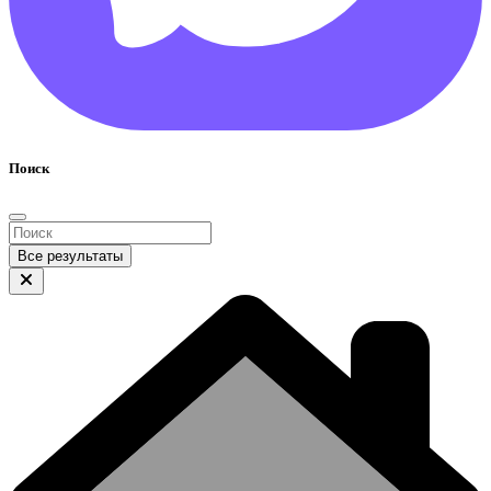
Поиск
Все результаты