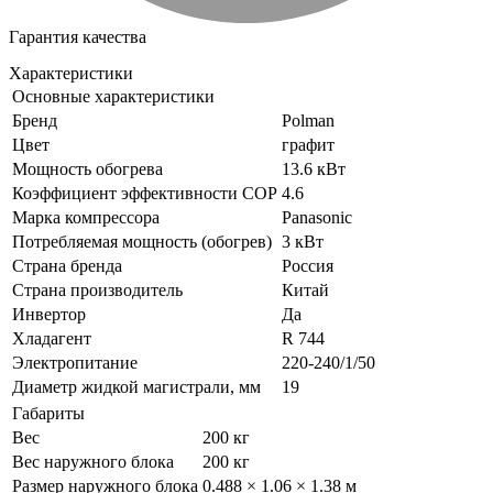
Гарантия качества
Характеристики
Основные характеристики
Бренд
Polman
Цвет
графит
Мощность обогрева
13.6 кВт
Коэффициент эффективности COP
4.6
Марка компрессора
Panasonic
Потребляемая мощность (обогрев)
3 кВт
Страна бренда
Россия
Страна производитель
Китай
Инвертор
Да
Хладагент
R 744
Электропитание
220-240/1/50
Диаметр жидкой магистрали, мм
19
Габариты
Вес
200 кг
Вес наружного блока
200 кг
Размер наружного блока
0.488 × 1.06 × 1.38 м