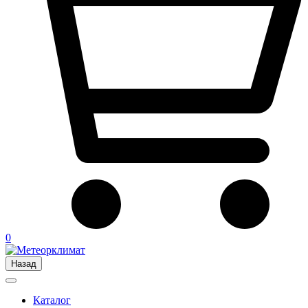
0
Назад
Каталог