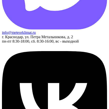
info@meteorklimat.ru
г. Краснодар, ул. Петра Метальникова, д. 2
пн-пт 8:30-18:00, сб. 8:30-16:00, вс - выходной