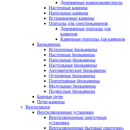
Деревянные каминокомплекты
Настенные камины
Напольные камины
Встраиваемые камины
Порталы для электрокаминов
Деревянные порталы для
каминов
Каменные порталы для каминов
Биокамины
Встроенные биокамины
Настенные биокамины
Напольные биокамины
Настольные биокамины
Автоматические биокамины
Островные биокамины
Портативные биокамины
Модульные биокамины
Подвесные биокамины
Банные печи
Печи-камины
Вентиляция
Вентиляционные установки
Вентиляционные приточные
установки
Вентиляционные бытовые приточно-