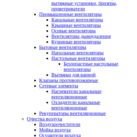
вытяжные установки, бризеры,
проветриватели
Промышленные вентиляторы
Канальные вентиляторы
Крышные вентиляторы
Осевые вентиляторы
Вентиляторы дымоудаления
Кухонные вентиляторы
Бытовые вентиляторы
Напольные вентиляторы
Настольные вентиляторы
Безлопастные настольные
вентиляторы
Вытяжки для ванной
Клапаны противопожарные
Сетевые элементы
Нагреватели канальные
вентиляционные
Охладители канальные
вентиляционные
Рекуператоры вентиляционные
Очистка воздуха
Воздухоочистители
Мойка воздуха
Осушители воздуха