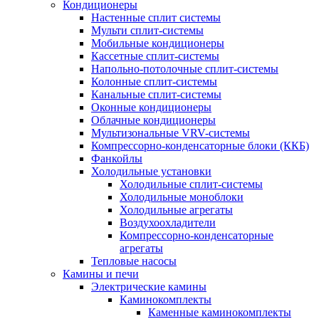
Кондиционеры
Настенные сплит системы
Мульти сплит-системы
Мобильные кондиционеры
Кассетные сплит-системы
Напольно-потолочные сплит-системы
Колонные сплит-системы
Канальные сплит-системы
Оконные кондиционеры
Облачные кондиционеры
Мультизональные VRV-системы
Компрессорно-конденсаторные блоки (ККБ)
Фанкойлы
Холодильные установки
Холодильные сплит-системы
Холодильные моноблоки
Холодильные агрегаты
Воздухоохладители
Компрессорно-конденсаторные
агрегаты
Тепловые насосы
Камины и печи
Электрические камины
Каминокомплекты
Каменные каминокомплекты