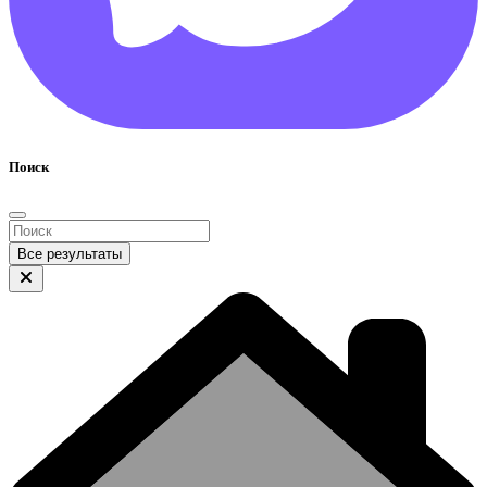
Поиск
Все результаты