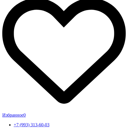
Избранное
0
+7 (993) 313-60-03