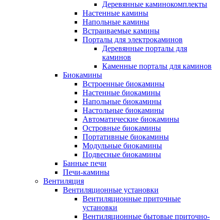
Деревянные каминокомплекты
Настенные камины
Напольные камины
Встраиваемые камины
Порталы для электрокаминов
Деревянные порталы для
каминов
Каменные порталы для каминов
Биокамины
Встроенные биокамины
Настенные биокамины
Напольные биокамины
Настольные биокамины
Автоматические биокамины
Островные биокамины
Портативные биокамины
Модульные биокамины
Подвесные биокамины
Банные печи
Печи-камины
Вентиляция
Вентиляционные установки
Вентиляционные приточные
установки
Вентиляционные бытовые приточно-