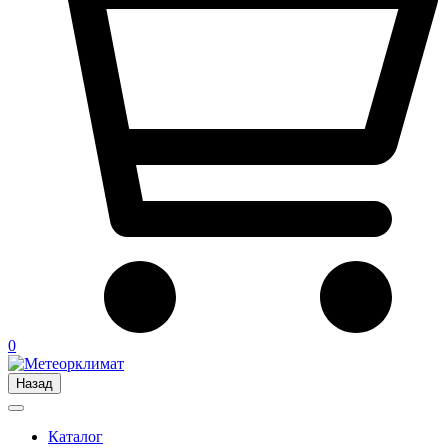
0
Назад
Каталог