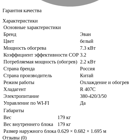
Гарантия качества
Характеристики
Основные характеристики
Бренд
Эван
Цвет
белый
Мощность обогрева
7.3 кВт
Коэффициент эффективности COP
3.2
Потребляемая мощность (обогрев)
2.2 кВт
Страна бренда
Россия
Страна производитель
Китай
Режим работы
Охлаждение и обогрев
Хладагент
R 407C
Электропитание
380-420/3/50
Управление по WI-FI
Да
Габариты
Вес
179 кг
Вес внутреннего блока
179 кг
Размер наружного блока
0.629 × 0.682 × 1.695 м
Отзывы (0)