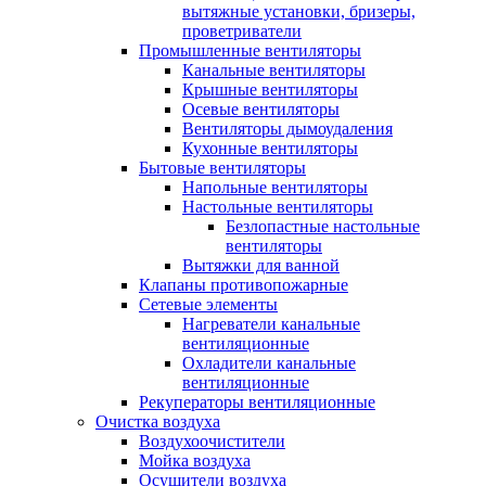
вытяжные установки, бризеры,
проветриватели
Промышленные вентиляторы
Канальные вентиляторы
Крышные вентиляторы
Осевые вентиляторы
Вентиляторы дымоудаления
Кухонные вентиляторы
Бытовые вентиляторы
Напольные вентиляторы
Настольные вентиляторы
Безлопастные настольные
вентиляторы
Вытяжки для ванной
Клапаны противопожарные
Сетевые элементы
Нагреватели канальные
вентиляционные
Охладители канальные
вентиляционные
Рекуператоры вентиляционные
Очистка воздуха
Воздухоочистители
Мойка воздуха
Осушители воздуха