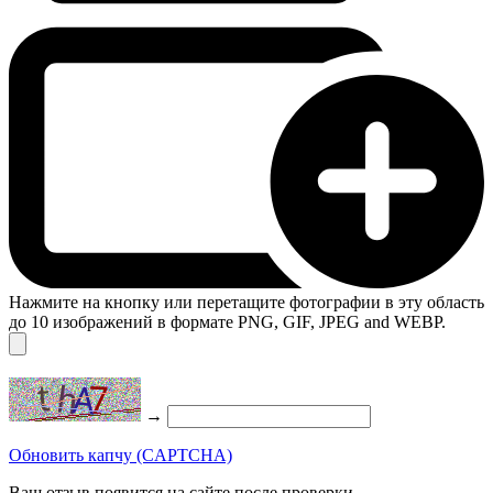
Нажмите на кнопку или перетащите фотографии в эту область
до 10 изображений в формате PNG, GIF, JPEG and WEBP.
→
Обновить капчу (CAPTCHA)
Ваш отзыв появится на сайте после проверки.