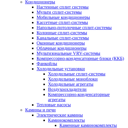
Кондиционеры
Настенные сплит системы
Мульти сплит-системы
Мобильные кондиционеры
Кассетные сплит-системы
Напольно-потолочные сплит-системы
Колонные сплит-системы
Канальные сплит-системы
Оконные кондиционеры
Облачные кондиционеры
Мультизональные VRV-системы
Компрессорно-конденсаторные блоки (ККБ)
Фанкойлы
Холодильные установки
Холодильные сплит-системы
Холодильные моноблоки
Холодильные агрегаты
Воздухоохладители
Компрессорно-конденсаторные
агрегаты
Тепловые насосы
Камины и печи
Электрические камины
Каминокомплекты
Каменные каминокомплекты