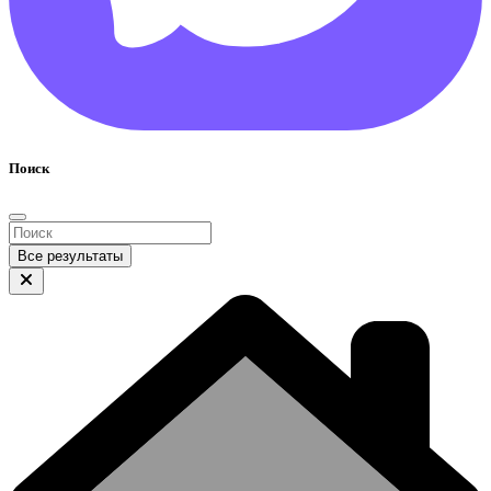
Поиск
Все результаты