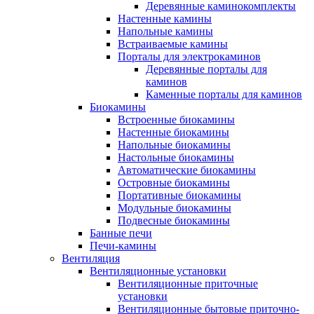
Деревянные каминокомплекты
Настенные камины
Напольные камины
Встраиваемые камины
Порталы для электрокаминов
Деревянные порталы для
каминов
Каменные порталы для каминов
Биокамины
Встроенные биокамины
Настенные биокамины
Напольные биокамины
Настольные биокамины
Автоматические биокамины
Островные биокамины
Портативные биокамины
Модульные биокамины
Подвесные биокамины
Банные печи
Печи-камины
Вентиляция
Вентиляционные установки
Вентиляционные приточные
установки
Вентиляционные бытовые приточно-