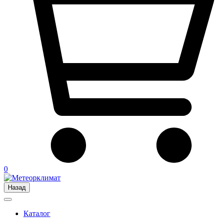
0
Назад
Каталог