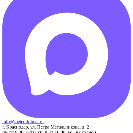
info@meteorklimat.ru
г. Краснодар, ул. Петра Метальникова, д. 2
пн-пт 8:30-18:00, сб. 8:30-16:00, вс - выходной