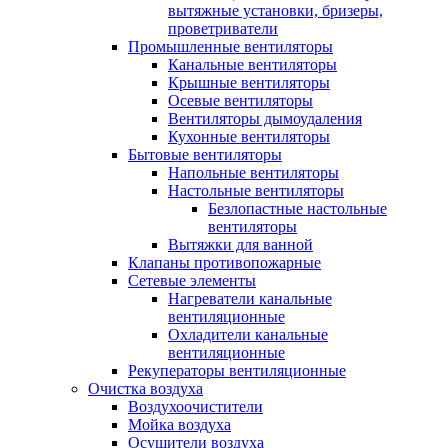
вытяжные установки, бризеры,
проветриватели
Промышленные вентиляторы
Канальные вентиляторы
Крышные вентиляторы
Осевые вентиляторы
Вентиляторы дымоудаления
Кухонные вентиляторы
Бытовые вентиляторы
Напольные вентиляторы
Настольные вентиляторы
Безлопастные настольные
вентиляторы
Вытяжки для ванной
Клапаны противопожарные
Сетевые элементы
Нагреватели канальные
вентиляционные
Охладители канальные
вентиляционные
Рекуператоры вентиляционные
Очистка воздуха
Воздухоочистители
Мойка воздуха
Осушители воздуха