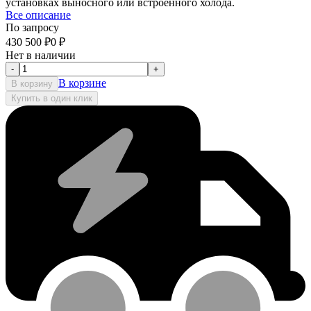
установках выносного или встроенного холода.
Все описание
По запросу
430 500
₽
0
₽
Нет в наличии
-
+
В корзине
В корзину
Купить в один клик