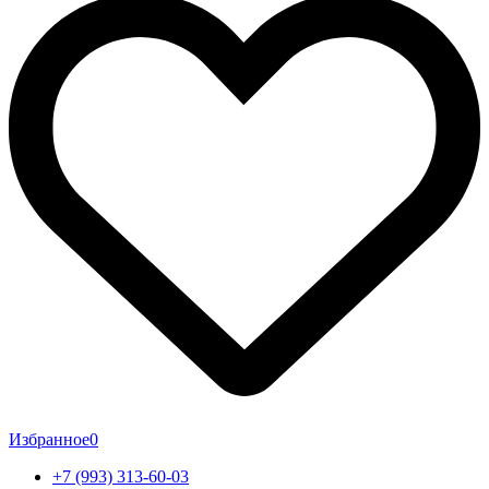
Избранное
0
+7 (993) 313-60-03