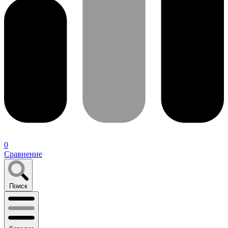
0
Сравнение
Поиск