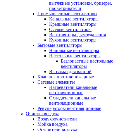
вытяжные установки, бризеры,
проветриватели
Промышленные вентиляторы
Канальные вентиляторы
Крышные вентиляторы
Осевые вентиляторы
Вентиляторы дымоудаления
Кухонные вентиляторы
Бытовые вентиляторы
Напольные вентиляторы
Настольные вентиляторы
Безлопастные настольные
вентиляторы
Вытяжки для ванной
Клапаны противопожарные
Сетевые элементы
Нагреватели канальные
вентиляционные
Охладители канальные
вентиляционные
Рекуператоры вентиляционные
Очистка воздуха
Воздухоочистители
Мойка воздуха
Осушители воздуха