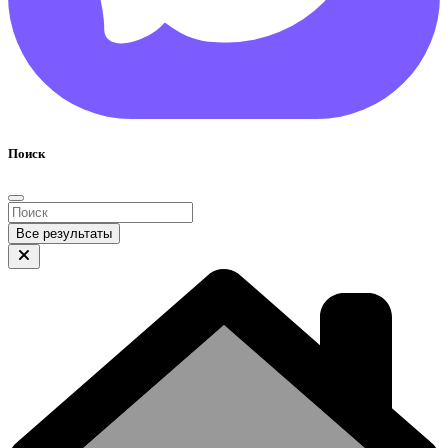
Поиск
Все результаты