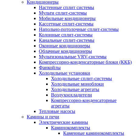
Кондиционеры
Настенные сплит системы
Мульти сплит-системы
Мобильные кондиционеры
Кассетные сплит-системы
Напольно-потолочные сплит-системы
Колонные сплит-системы
Канальные сплит-системы
Оконные кондиционеры
Облачные кондиционеры
Мультизональные VRV-системы
Компрессорно-конденсаторные блоки (ККБ)
Фанкойлы
Холодильные установки
Холодильные сплит-системы
Холодильные моноблоки
Холодильные агрегаты
Воздухоохладители
Компрессорно-конденсаторные
агрегаты
Тепловые насосы
Камины и печи
Электрические камины
Каминокомплекты
Каменные каминокомплекты