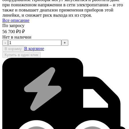
при пониженном напряжении в сети электропитания – и это
также и повышает диапазон применения приборов этой
линейки, и снижает риск выхода их из строя.
Все описание
По запросу
56 700
₽
0
₽
Нет в наличии
-
+
В корзине
В корзину
Купить в один клик