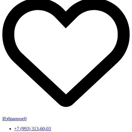
Избранное
0
+7 (993) 313-60-03