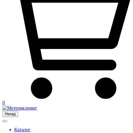
0
Назад
Каталог