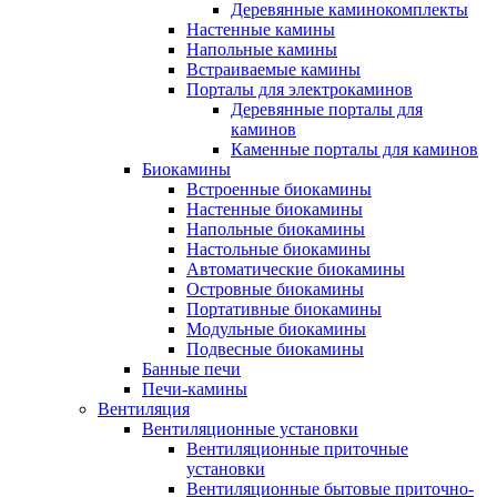
Деревянные каминокомплекты
Настенные камины
Напольные камины
Встраиваемые камины
Порталы для электрокаминов
Деревянные порталы для
каминов
Каменные порталы для каминов
Биокамины
Встроенные биокамины
Настенные биокамины
Напольные биокамины
Настольные биокамины
Автоматические биокамины
Островные биокамины
Портативные биокамины
Модульные биокамины
Подвесные биокамины
Банные печи
Печи-камины
Вентиляция
Вентиляционные установки
Вентиляционные приточные
установки
Вентиляционные бытовые приточно-