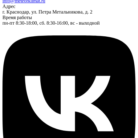
info@meteorklimat.ru
Адрес
г. Краснодар, ул. Петра Метальникова, д. 2
Время работы
пн-пт 8:30-18:00, сб. 8:30-16:00, вс - выходной