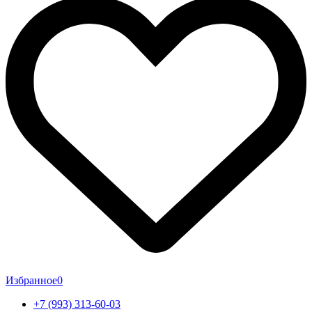
Избранное
0
+7 (993) 313-60-03