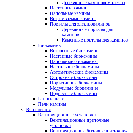
Деревянные каминокомплекты
Настенные камины
Напольные камины
Встраиваемые камины
Порталы для электрокаминов
Деревянные порталы для
каминов
Каменные порталы для каминов
Биокамины
Встроенные биокамины
Настенные биокамины
Напольные биокамины
Настольные биокамины
Автоматические биокамины
Островные биокамины
Портативные биокамины
Модульные биокамины
Подвесные биокамины
Банные печи
Печи-камины
Вентиляция
Вентиляционные установки
Вентиляционные приточные
установки
Вентиляционные бытовые приточно-