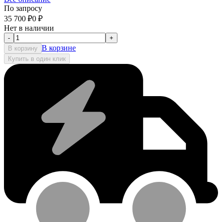
По запросу
35 700
₽
0
₽
Нет в наличии
-
+
В корзине
В корзину
Купить в один клик