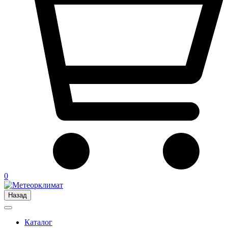
0
Назад
Каталог