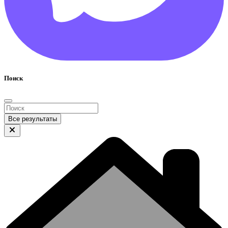
Поиск
Все результаты