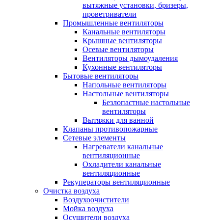
вытяжные установки, бризеры,
проветриватели
Промышленные вентиляторы
Канальные вентиляторы
Крышные вентиляторы
Осевые вентиляторы
Вентиляторы дымоудаления
Кухонные вентиляторы
Бытовые вентиляторы
Напольные вентиляторы
Настольные вентиляторы
Безлопастные настольные
вентиляторы
Вытяжки для ванной
Клапаны противопожарные
Сетевые элементы
Нагреватели канальные
вентиляционные
Охладители канальные
вентиляционные
Рекуператоры вентиляционные
Очистка воздуха
Воздухоочистители
Мойка воздуха
Осушители воздуха