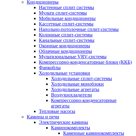
Кондиционеры
Настенные сплит системы
Мульти сплит-системы
Мобильные кондиционеры
Кассетные сплит-системы
Напольно-потолочные сплит-системы
Колонные сплит-системы
Канальные сплит-системы
Оконные кондиционеры
Облачные кондиционеры
Мультизональные VRV-системы
Компрессорно-конденсаторные блоки (ККБ)
Фанкойлы
Холодильные установки
Холодильные сплит-системы
Холодильные моноблоки
Холодильные агрегаты
Воздухоохладители
Компрессорно-конденсаторные
агрегаты
Тепловые насосы
Камины и печи
Электрические камины
Каминокомплекты
Каменные каминокомплекты