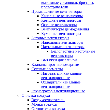
вытяжные установки, бризеры,
проветриватели
Промышленные вентиляторы
Канальные вентиляторы
Крышные вентиляторы
Осевые вентиляторы
Вентиляторы дымоудаления
Кухонные вентиляторы
Бытовые вентиляторы
Напольные вентиляторы
Настольные вентиляторы
Безлопастные настольные
вентиляторы
Вытяжки для ванной
Клапаны противопожарные
Сетевые элементы
Нагреватели канальные
вентиляционные
Охладители канальные
вентиляционные
Рекуператоры вентиляционные
Очистка воздуха
Воздухоочистители
Мойка воздуха
Осушители воздуха