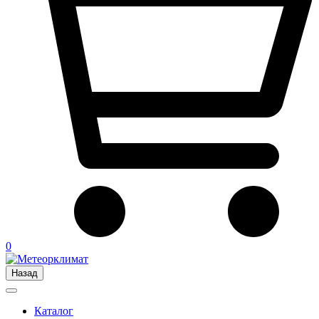
0
Назад
Каталог