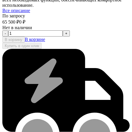
использование.
Все описание
По запросу
65 500
₽
0
₽
Нет в наличии
-
+
В корзине
В корзину
Купить в один клик