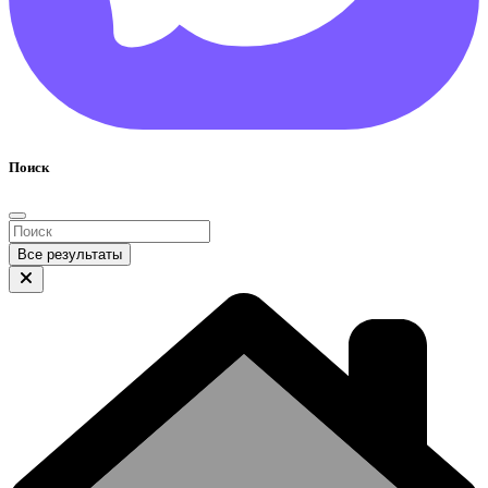
Поиск
Все результаты