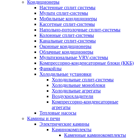
Кондиционеры
Настенные сплит системы
Мульти сплит-системы
Мобильные кондиционеры
Кассетные сплит-системы
Напольно-потолочные сплит-системы
Колонные сплит-системы
Канальные сплит-системы
Оконные кондиционеры
Облачные кондиционеры
Мультизональные VRV-системы
Компрессорно-конденсаторные блоки (ККБ)
Фанкойлы
Холодильные установки
Холодильные сплит-системы
Холодильные моноблоки
Холодильные агрегаты
Воздухоохладители
Компрессорно-конденсаторные
агрегаты
Тепловые насосы
Камины и печи
Электрические камины
Каминокомплекты
Каменные каминокомплекты