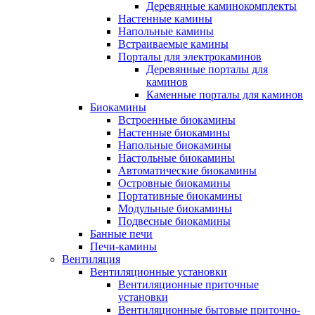
Деревянные каминокомплекты
Настенные камины
Напольные камины
Встраиваемые камины
Порталы для электрокаминов
Деревянные порталы для
каминов
Каменные порталы для каминов
Биокамины
Встроенные биокамины
Настенные биокамины
Напольные биокамины
Настольные биокамины
Автоматические биокамины
Островные биокамины
Портативные биокамины
Модульные биокамины
Подвесные биокамины
Банные печи
Печи-камины
Вентиляция
Вентиляционные установки
Вентиляционные приточные
установки
Вентиляционные бытовые приточно-