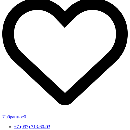
Избранное
0
+7 (993) 313-60-03