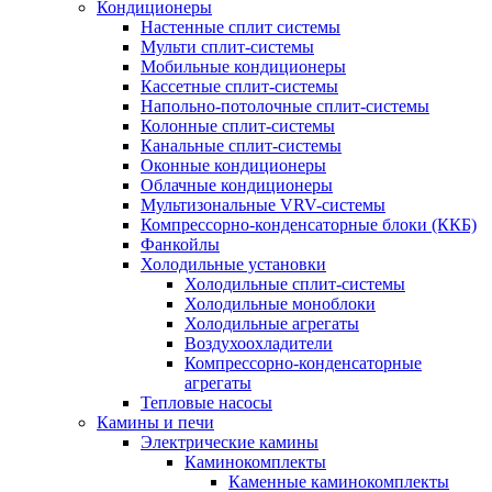
Кондиционеры
Настенные сплит системы
Мульти сплит-системы
Мобильные кондиционеры
Кассетные сплит-системы
Напольно-потолочные сплит-системы
Колонные сплит-системы
Канальные сплит-системы
Оконные кондиционеры
Облачные кондиционеры
Мультизональные VRV-системы
Компрессорно-конденсаторные блоки (ККБ)
Фанкойлы
Холодильные установки
Холодильные сплит-системы
Холодильные моноблоки
Холодильные агрегаты
Воздухоохладители
Компрессорно-конденсаторные
агрегаты
Тепловые насосы
Камины и печи
Электрические камины
Каминокомплекты
Каменные каминокомплекты