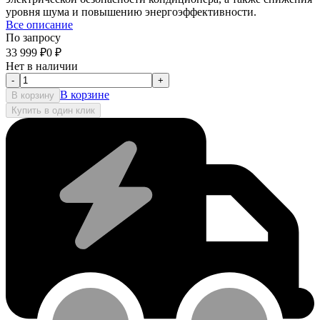
уровня шума и повышению энергоэффективности.
Все описание
По запросу
33 999
₽
0
₽
Нет в наличии
-
+
В корзине
В корзину
Купить в один клик