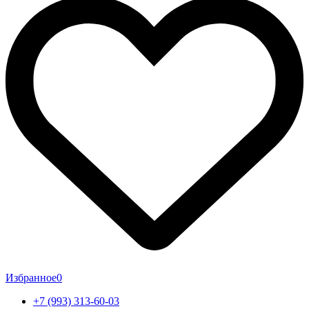
Избранное
0
+7 (993) 313-60-03