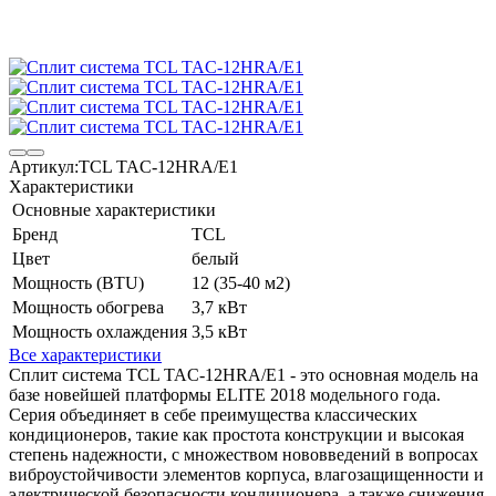
Артикул:
TCL TAC-12HRA/E1
Характеристики
Основные характеристики
Бренд
TCL
Цвет
белый
Мощность (BTU)
12 (35-40 м2)
Мощность обогрева
3,7 кВт
Мощность охлаждения
3,5 кВт
Все характеристики
Сплит система TCL TAC-12HRA/E1 - это основная модель на
базе новейшей платформы ELITE 2018 модельного года.
Серия объединяет в себе преимущества классических
кондиционеров, такие как простота конструкции и высокая
степень надежности, с множеством нововведений в вопросах
виброустойчивости элементов корпуса, влагозащищенности и
электрической безопасности кондиционера, а также снижения