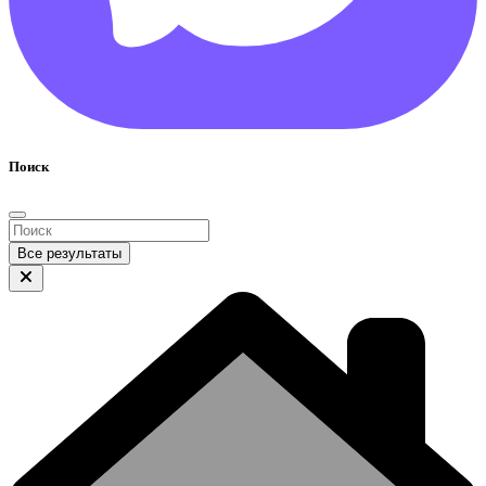
Поиск
Все результаты