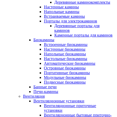
Деревянные каминокомплекты
Настенные камины
Напольные камины
Встраиваемые камины
Порталы для электрокаминов
Деревянные порталы для
каминов
Каменные порталы для каминов
Биокамины
Встроенные биокамины
Настенные биокамины
Напольные биокамины
Настольные биокамины
Автоматические биокамины
Островные биокамины
Портативные биокамины
Модульные биокамины
Подвесные биокамины
Банные печи
Печи-камины
Вентиляция
Вентиляционные установки
Вентиляционные приточные
установки
Вентиляционные бытовые приточно-