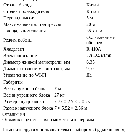
Страна бренда
Китай
Страна производитель
Китай
Перепад высот
5 м
Максимальная длина трассы
20 м
Площадь помещения
35 кв. м.
Охлаждение и
Режим работы
обогрев
Хладагент
R 410A
Электропитание
220-240/1/50
Диаметр жидкой магистрали, мм
6,35
Диаметр газовой магистрали, мм
9,52
Управление по WI-FI
Да
Габариты
Вес наружного блока
7 кг
Вес внутреннего блока
27 кг
Размер внутр. блока
7.77 × 2.5 × 2.05 м
Размер наружного блока
7 × 5.52 × 2.56 м
Отзывы (0)
Отзывов ещё нет — ваш может стать первым.
Помогите другим пользователям с выбором - будьте первым,