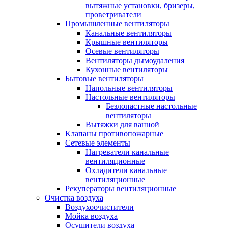
вытяжные установки, бризеры,
проветриватели
Промышленные вентиляторы
Канальные вентиляторы
Крышные вентиляторы
Осевые вентиляторы
Вентиляторы дымоудаления
Кухонные вентиляторы
Бытовые вентиляторы
Напольные вентиляторы
Настольные вентиляторы
Безлопастные настольные
вентиляторы
Вытяжки для ванной
Клапаны противопожарные
Сетевые элементы
Нагреватели канальные
вентиляционные
Охладители канальные
вентиляционные
Рекуператоры вентиляционные
Очистка воздуха
Воздухоочистители
Мойка воздуха
Осушители воздуха