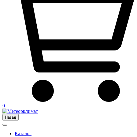
0
Назад
Каталог