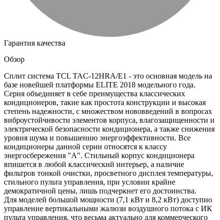
Гарантия качества
Обзор
Сплит система TCL TAC-12HRA/E1 - это основная модель на
базе новейшей платформы ELITE 2018 модельного года.
Серия объединяет в себе преимущества классических
кондиционеров, такие как простота конструкции и высокая
степень надежности, с множеством нововведений в вопросах
виброустойчивости элементов корпуса, влагозащищенности и
электрической безопасности кондиционера, а также снижения
уровня шума и повышению энергоэффективности. Все
кондиционеры данной серии относятся к классу
энергосбережения "А". Стильный корпус кондиционера
впишется в любой классический интерьер, а наличие
фильтров тонкой очистки, просветного дисплея температуры,
стильного пульта управления, при условии крайне
демократичной цены, лишь подчеркнет его достоинства.
Для моделей большой мощности (7,1 кВт и 8,2 кВт) доступно
управление вертикальными жалюзи воздушного потока с ИК
пульта управления, что весьма актуально для коммерческого