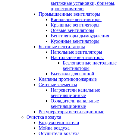
вытяжные установки, бризеры,
проветриватели
Промышленные вентиляторы
Канальные вентиляторы
Крышные вентиляторы
Осевые вентиляторы
Вентиляторы дымоудаления
Кухонные вентиляторы
Бытовые вентиляторы
Напольные вентиляторы
Настольные вентиляторы
Безлопастные настольные
вентиляторы
Вытяжки для ванной
Клапаны противопожарные
Сетевые элементы
Нагреватели канальные
вентиляционные
Охладители канальные
вентиляционные
Рекуператоры вентиляционные
Очистка воздуха
Воздухоочистители
Мойка воздуха
Осушители воздуха