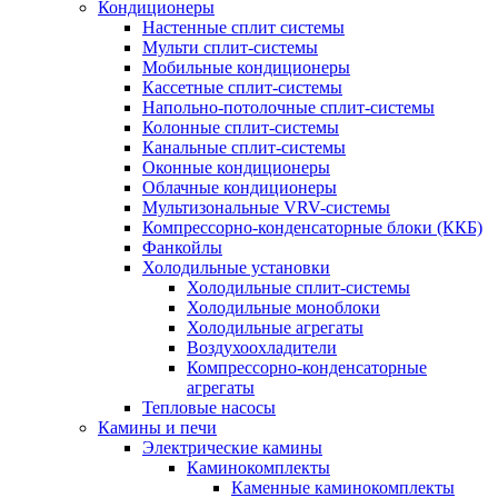
Кондиционеры
Настенные сплит системы
Мульти сплит-системы
Мобильные кондиционеры
Кассетные сплит-системы
Напольно-потолочные сплит-системы
Колонные сплит-системы
Канальные сплит-системы
Оконные кондиционеры
Облачные кондиционеры
Мультизональные VRV-системы
Компрессорно-конденсаторные блоки (ККБ)
Фанкойлы
Холодильные установки
Холодильные сплит-системы
Холодильные моноблоки
Холодильные агрегаты
Воздухоохладители
Компрессорно-конденсаторные
агрегаты
Тепловые насосы
Камины и печи
Электрические камины
Каминокомплекты
Каменные каминокомплекты