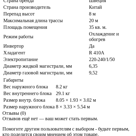
Страна бренда
Швеция
Страна производитель
Китай
Перепад высот
8 м
Максимальная длина трассы
20 м
Площадь помещения
35 кв. м.
Охлаждение и
Режим работы
обогрев
Инвертор
Да
Хладагент
R 410A
Электропитание
220-240/1/50
Диаметр жидкой магистрали, мм
6,35
Диаметр газовой магистрали, мм
9,52
Габариты
Вес наружного блока
8.2 кг
Вес внутреннего блока
29.1 кг
Размер внутр. блока
8.05 × 1.93 × 3.02 м
Размер наружного блока
8 × 3.33 × 5.54 м
Отзывы (0)
Отзывов ещё нет — ваш может стать первым.
Помогите другим пользователям с выбором - будьте первым,
кто поделится своим мнением об этом товаре.