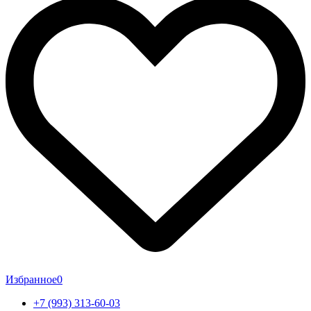
Избранное
0
+7 (993) 313-60-03