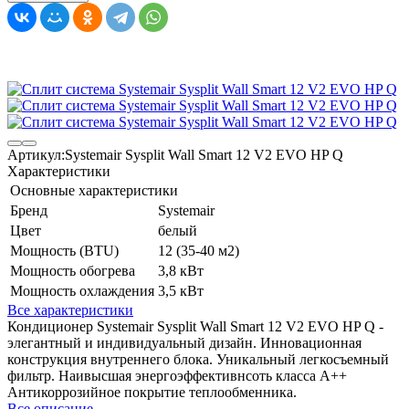
Артикул:
Systemair Sysplit Wall Smart 12 V2 EVO HP Q
Характеристики
Основные характеристики
Бренд
Systemair
Цвет
белый
Мощность (BTU)
12 (35-40 м2)
Мощность обогрева
3,8 кВт
Мощность охлаждения
3,5 кВт
Все характеристики
Кондиционер Systemair Sysplit Wall Smart 12 V2 EVO HP Q -
элегантный и индивидуальный дизайн. Инновационная
конструкция внутреннего блока. Уникальный легкосъемный
фильтр. Наивысшая энергоэффективнсоть класса А++
Антикоррозийное покрытие теплообменника.
Все описание