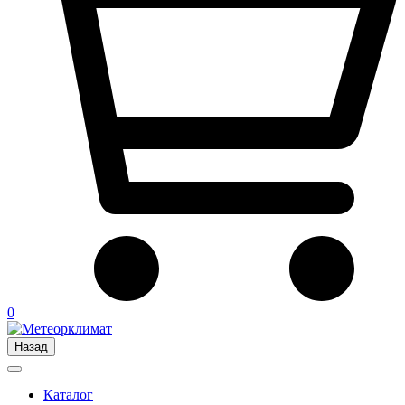
0
Назад
Каталог