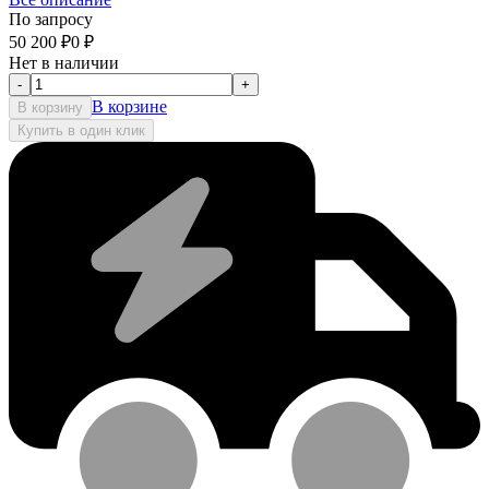
По запросу
50 200
₽
0
₽
Нет в наличии
-
+
В корзине
В корзину
Купить в один клик