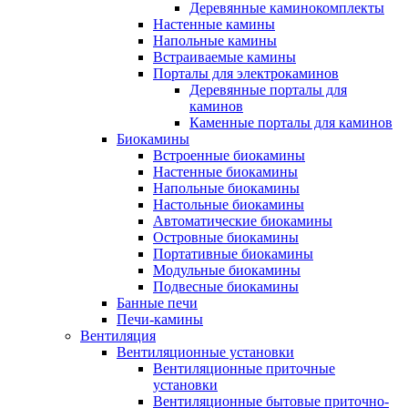
Деревянные каминокомплекты
Настенные камины
Напольные камины
Встраиваемые камины
Порталы для электрокаминов
Деревянные порталы для
каминов
Каменные порталы для каминов
Биокамины
Встроенные биокамины
Настенные биокамины
Напольные биокамины
Настольные биокамины
Автоматические биокамины
Островные биокамины
Портативные биокамины
Модульные биокамины
Подвесные биокамины
Банные печи
Печи-камины
Вентиляция
Вентиляционные установки
Вентиляционные приточные
установки
Вентиляционные бытовые приточно-