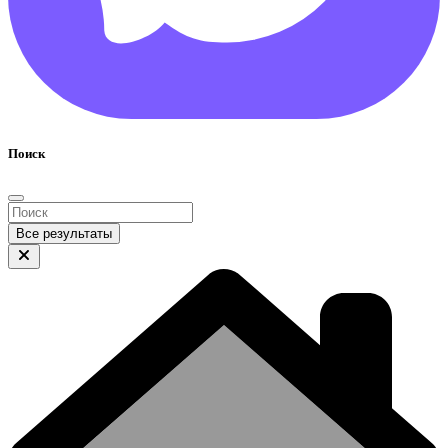
Поиск
Все результаты