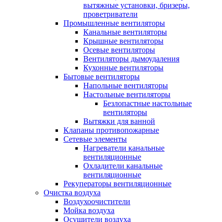
вытяжные установки, бризеры,
проветриватели
Промышленные вентиляторы
Канальные вентиляторы
Крышные вентиляторы
Осевые вентиляторы
Вентиляторы дымоудаления
Кухонные вентиляторы
Бытовые вентиляторы
Напольные вентиляторы
Настольные вентиляторы
Безлопастные настольные
вентиляторы
Вытяжки для ванной
Клапаны противопожарные
Сетевые элементы
Нагреватели канальные
вентиляционные
Охладители канальные
вентиляционные
Рекуператоры вентиляционные
Очистка воздуха
Воздухоочистители
Мойка воздуха
Осушители воздуха