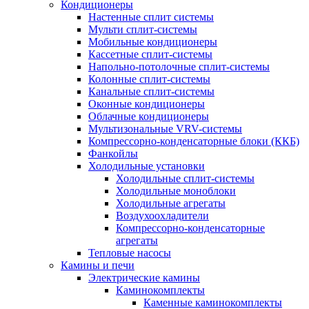
Кондиционеры
Настенные сплит системы
Мульти сплит-системы
Мобильные кондиционеры
Кассетные сплит-системы
Напольно-потолочные сплит-системы
Колонные сплит-системы
Канальные сплит-системы
Оконные кондиционеры
Облачные кондиционеры
Мультизональные VRV-системы
Компрессорно-конденсаторные блоки (ККБ)
Фанкойлы
Холодильные установки
Холодильные сплит-системы
Холодильные моноблоки
Холодильные агрегаты
Воздухоохладители
Компрессорно-конденсаторные
агрегаты
Тепловые насосы
Камины и печи
Электрические камины
Каминокомплекты
Каменные каминокомплекты