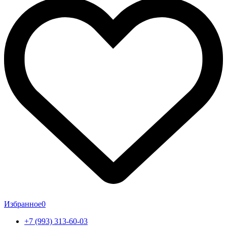
Избранное
0
+7 (993) 313-60-03