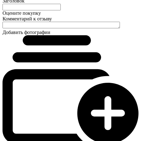
Заголовок
Оцените покупку
Комментарий к отзыву
Добавить фотографии