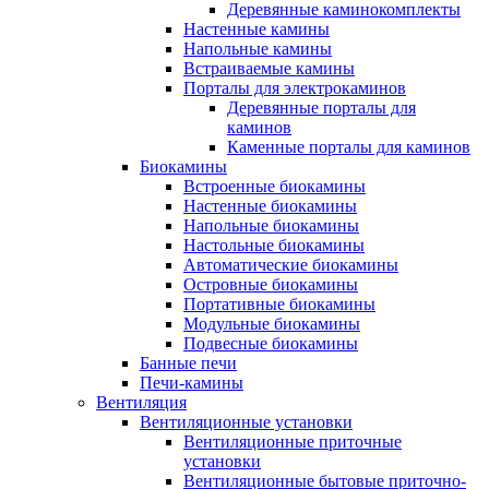
Деревянные каминокомплекты
Настенные камины
Напольные камины
Встраиваемые камины
Порталы для электрокаминов
Деревянные порталы для
каминов
Каменные порталы для каминов
Биокамины
Встроенные биокамины
Настенные биокамины
Напольные биокамины
Настольные биокамины
Автоматические биокамины
Островные биокамины
Портативные биокамины
Модульные биокамины
Подвесные биокамины
Банные печи
Печи-камины
Вентиляция
Вентиляционные установки
Вентиляционные приточные
установки
Вентиляционные бытовые приточно-