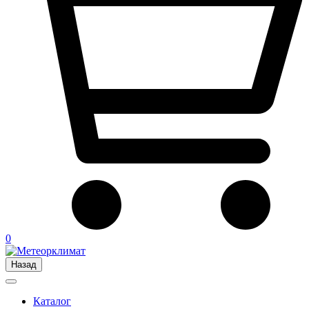
0
Назад
Каталог