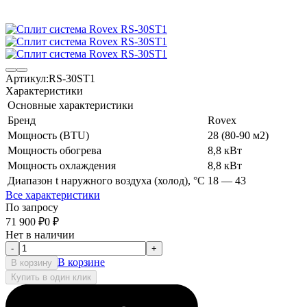
Артикул:
RS-30ST1
Характеристики
Основные характеристики
Бренд
Rovex
Мощность (BTU)
28 (80-90 м2)
Мощность обогрева
8,8 кВт
Мощность охлаждения
8,8 кВт
Диапазон t наружного воздуха (холод), °C
18 — 43
Все характеристики
По запросу
71 900
₽
0
₽
Нет в наличии
-
+
В корзине
В корзину
Купить в один клик