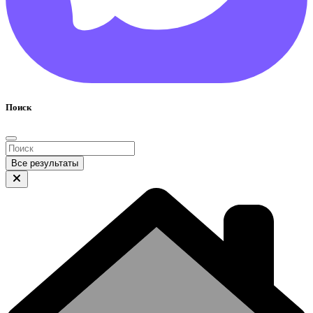
Поиск
Все результаты