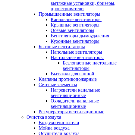
вытяжные установки, бризеры,
проветриватели
Промышленные вентиляторы
Канальные вентиляторы
Крышные вентиляторы
Осевые вентиляторы
Вентиляторы дымоудаления
Кухонные вентиляторы
Бытовые вентиляторы
Напольные вентиляторы
Настольные вентиляторы
Безлопастные настольные
вентиляторы
Вытяжки для ванной
Клапаны противопожарные
Сетевые элементы
Нагреватели канальные
вентиляционные
Охладители канальные
вентиляционные
Рекуператоры вентиляционные
Очистка воздуха
Воздухоочистители
Мойка воздуха
Осушители воздуха