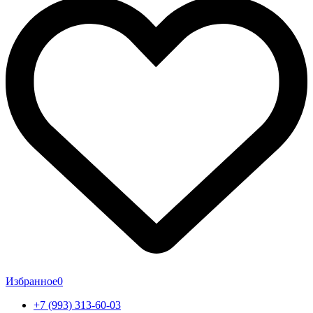
Избранное
0
+7 (993) 313-60-03