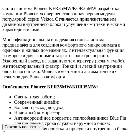
Сплит система Pioneer KFR35MW/KOR35MW разработка
компании Pioneer, усовершенствованная версия модели
популярной серии Vektor. Отличается привлекательным
дизайном внутреннего блока и улучшенными техническими
характеристиками.
Многофункциональная и надежная сплит-система
предназначена для создания комфортного микроклимата в
офисных и жилых помещениях. Интеллектуальная функция
разморозки для экономии затрат на электроэнергию.
Ускоренный выход на заданную температуру (режим турбо).
Антибактериальный фильтр. Тонкий и легкий внутренний
блок белого цвета. Модель имеет много автоматических
режимов для Вашего комфорта.
Особенности Pioneer KFR35MW/KOR35MW:
Очень тихая работа;
Современный дизайн;
Большой расход воздуха;
Надежный компрессор;
Антикоррозийное покрытие теплообменников Blue Fin
для продления срока службы наружного блока;
Показать полностью
Автоматическая очистка и просушка внутреннего блока;