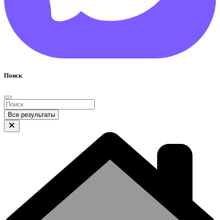
Поиск
Все результаты