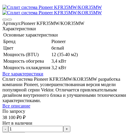
Артикул:
Pioneer KFR35MW/KOR35MW
Характеристики
Основные характеристики
Бренд
Pioneer
Цвет
белый
Мощность (BTU)
12 (35-40 м2)
Мощность обогрева
3,4 кВт
Мощность охлаждения
3,2 кВт
Все характеристики
Сплит система Pioneer KFR35MW/KOR35MW разработка
компании Pioneer, усовершенствованная версия модели
популярной серии Vektor. Отличается привлекательным
дизайном внутреннего блока и улучшенными техническими
характеристиками.
Все описание
По запросу
38 100
₽
0
₽
Нет в наличии
-
+