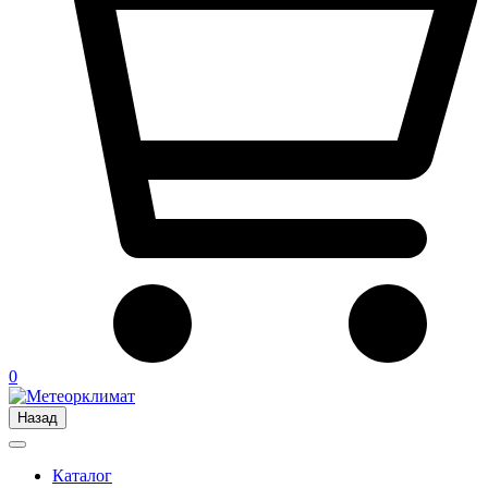
0
Назад
Каталог