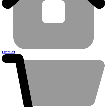
Главная