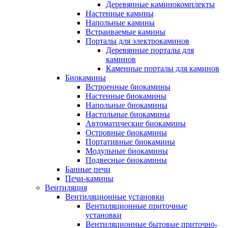
Деревянные каминокомплекты
Настенные камины
Напольные камины
Встраиваемые камины
Порталы для электрокаминов
Деревянные порталы для
каминов
Каменные порталы для каминов
Биокамины
Встроенные биокамины
Настенные биокамины
Напольные биокамины
Настольные биокамины
Автоматические биокамины
Островные биокамины
Портативные биокамины
Модульные биокамины
Подвесные биокамины
Банные печи
Печи-камины
Вентиляция
Вентиляционные установки
Вентиляционные приточные
установки
Вентиляционные бытовые приточно-