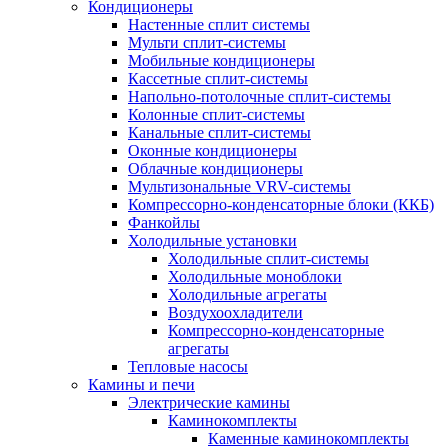
Кондиционеры
Настенные сплит системы
Мульти сплит-системы
Мобильные кондиционеры
Кассетные сплит-системы
Напольно-потолочные сплит-системы
Колонные сплит-системы
Канальные сплит-системы
Оконные кондиционеры
Облачные кондиционеры
Мультизональные VRV-системы
Компрессорно-конденсаторные блоки (ККБ)
Фанкойлы
Холодильные установки
Холодильные сплит-системы
Холодильные моноблоки
Холодильные агрегаты
Воздухоохладители
Компрессорно-конденсаторные
агрегаты
Тепловые насосы
Камины и печи
Электрические камины
Каминокомплекты
Каменные каминокомплекты