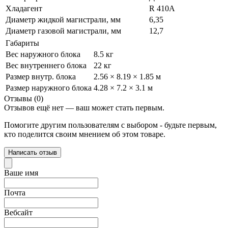
Хладагент
R 410A
Диаметр жидкой магистрали, мм
6,35
Диаметр газовой магистрали, мм
12,7
Габариты
Вес наружного блока
8.5 кг
Вес внутреннего блока
22 кг
Размер внутр. блока
2.56 × 8.19 × 1.85 м
Размер наружного блока
4.28 × 7.2 × 3.1 м
Отзывы (0)
Отзывов ещё нет — ваш может стать первым.
Помогите другим пользователям с выбором - будьте первым,
кто поделится своим мнением об этом товаре.
Написать отзыв
Ваше имя
Почта
Вебсайт