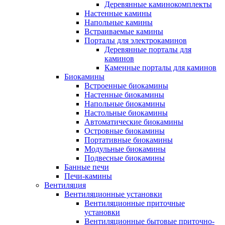
Деревянные каминокомплекты
Настенные камины
Напольные камины
Встраиваемые камины
Порталы для электрокаминов
Деревянные порталы для
каминов
Каменные порталы для каминов
Биокамины
Встроенные биокамины
Настенные биокамины
Напольные биокамины
Настольные биокамины
Автоматические биокамины
Островные биокамины
Портативные биокамины
Модульные биокамины
Подвесные биокамины
Банные печи
Печи-камины
Вентиляция
Вентиляционные установки
Вентиляционные приточные
установки
Вентиляционные бытовые приточно-