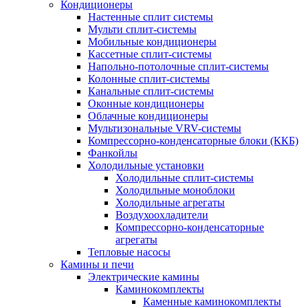
Кондиционеры
Настенные сплит системы
Мульти сплит-системы
Мобильные кондиционеры
Кассетные сплит-системы
Напольно-потолочные сплит-системы
Колонные сплит-системы
Канальные сплит-системы
Оконные кондиционеры
Облачные кондиционеры
Мультизональные VRV-системы
Компрессорно-конденсаторные блоки (ККБ)
Фанкойлы
Холодильные установки
Холодильные сплит-системы
Холодильные моноблоки
Холодильные агрегаты
Воздухоохладители
Компрессорно-конденсаторные
агрегаты
Тепловые насосы
Камины и печи
Электрические камины
Каминокомплекты
Каменные каминокомплекты