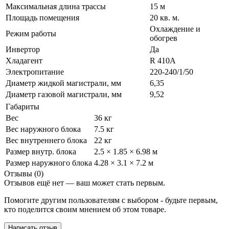
Максимальная длина трассы
15 м
Площадь помещения
20 кв. м.
Охлаждение и
Режим работы
обогрев
Инвертор
Да
Хладагент
R 410A
Электропитание
220-240/1/50
Диаметр жидкой магистрали, мм
6,35
Диаметр газовой магистрали, мм
9,52
Габариты
Вес
36 кг
Вес наружного блока
7.5 кг
Вес внутреннего блока
22 кг
Размер внутр. блока
2.5 × 1.85 × 6.98 м
Размер наружного блока
4.28 × 3.1 × 7.2 м
Отзывы (0)
Отзывов ещё нет — ваш может стать первым.
Помогите другим пользователям с выбором - будьте первым,
кто поделится своим мнением об этом товаре.
Написать отзыв