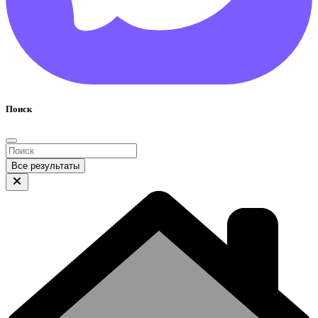
Поиск
Все результаты