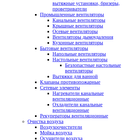
вытяжные установки, бризеры,
проветриватели
Промышленные вентиляторы
Канальные вентиляторы
Крышные вентиляторы
Осевые вентиляторы
Вентиляторы дымоудаления
Кухонные вентиляторы
Бытовые вентиляторы
Напольные вентиляторы
Настольные вентиляторы
Безлопастные настольные
вентиляторы
Вытяжки для ванной
Клапаны противопожарные
Сетевые элементы
Нагреватели канальные
вентиляционные
Охладители канальные
вентиляционные
Рекуператоры вентиляционные
Очистка воздуха
Воздухоочистители
Мойка воздуха
Осушители воздуха