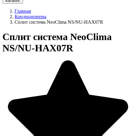
Каталог
Главная
Кондиционеры
Сплит система NeoClima NS/NU-HAX07R
Сплит система NeoClima
NS/NU-HAX07R