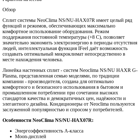
Обзор
Сплит системы NeoClima NS/NU-HAX07R имеет целый ряд
функций и режимов, обеспечивающих максимально
комфортное использование оборудования. Режим
поддержания постоянной температуры (+8 С), позволяет
значительно экономить электроэнергию в периоды отсутствия
людей, интеллектуальная функция IFeel даёт возможность
создавать оптимальный микроклимат непосредственно в
месте нахождения человека.
Линейка настенных сплит - систем Neoclima NS/NU HAXR G-
Plasma, представленная семью моделями, по традиции
компании - производителя, создана для оптимально
комфортного и безопасного использования в бытовом и
промышленном потреблении при сочетании высоких
стандартов качества и демократичных цен, надёжности и
элегантного дизайна. Кондиционеры от Neoclima пользуются
заслуженной популярностью и спросом у потребителей.
Особенности NeoClima NS/NU-HAX07R:
Энергоэффективность А-класса
Moon-дисплей