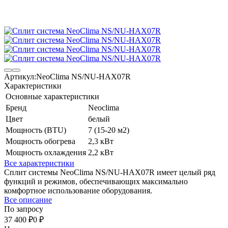
Артикул:
NeoClima NS/NU-HAX07R
Характеристики
Основные характеристики
Бренд
Neoclima
Цвет
белый
Мощность (BTU)
7 (15-20 м2)
Мощность обогрева
2,3 кВт
Мощность охлаждения
2,2 кВт
Все характеристики
Сплит системы NeoClima NS/NU-HAX07R имеет целый ряд
функций и режимов, обеспечивающих максимально
комфортное использование оборудования.
Все описание
По запросу
37 400
₽
0
₽