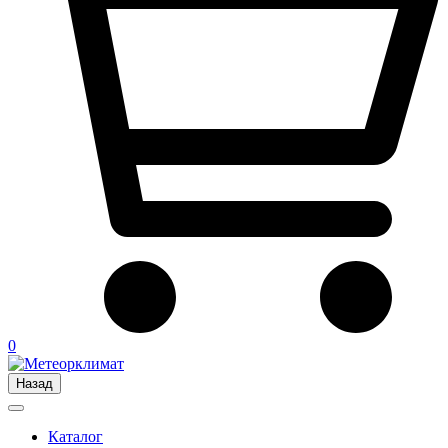
0
Назад
Каталог