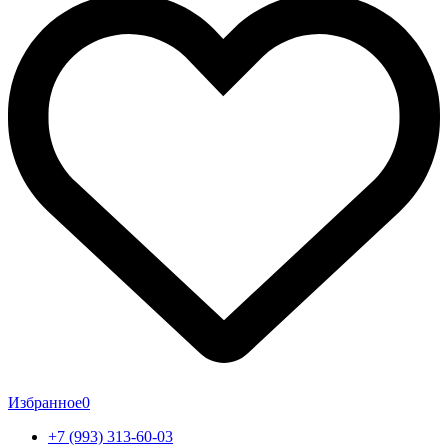
Избранное
0
+7 (993) 313-60-03