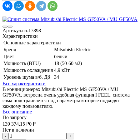
Артикул:
na-17898
Характеристики
Основные характеристики
Бренд
Mitsubishi Electric
Цвет
белый
Мощность (BTU)
18 (50-60 м2)
Мощность охлаждения
4,9 кВт
Уровень шума в/б, Дб
34
Все характеристики
В кондиционерах Mitsubishi Electric MS-GF50VA / MU-
GF50VA, встроена очень удобная функция I FEEL, система
сама подстраивается под параметры которые подходят
каждому пользователю.
Все описание
По запросу
139 374,15
₽
0
₽
Нет в наличии
-
+