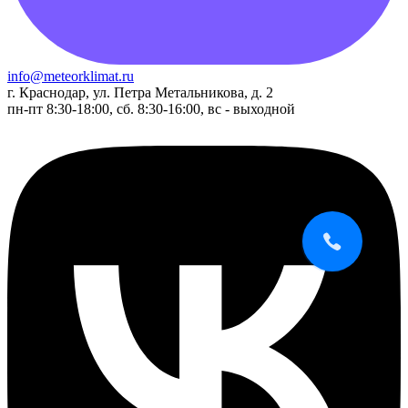
info@meteorklimat.ru
г. Краснодар, ул. Петра Метальникова, д. 2
пн-пт 8:30-18:00, сб. 8:30-16:00, вс - выходной