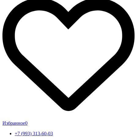
Избранное
0
+7 (993) 313-60-03