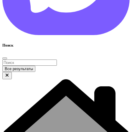
Поиск
Все результаты