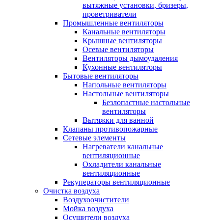
вытяжные установки, бризеры,
проветриватели
Промышленные вентиляторы
Канальные вентиляторы
Крышные вентиляторы
Осевые вентиляторы
Вентиляторы дымоудаления
Кухонные вентиляторы
Бытовые вентиляторы
Напольные вентиляторы
Настольные вентиляторы
Безлопастные настольные
вентиляторы
Вытяжки для ванной
Клапаны противопожарные
Сетевые элементы
Нагреватели канальные
вентиляционные
Охладители канальные
вентиляционные
Рекуператоры вентиляционные
Очистка воздуха
Воздухоочистители
Мойка воздуха
Осушители воздуха