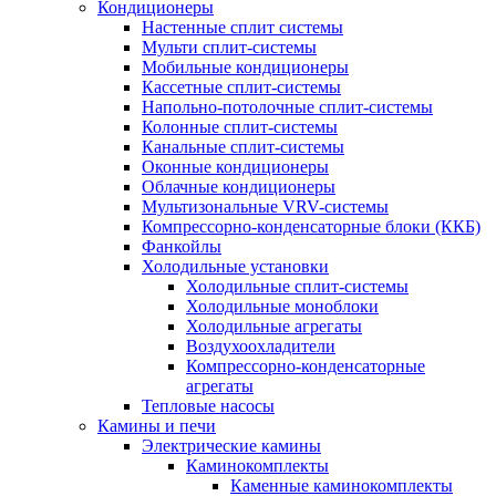
Кондиционеры
Настенные сплит системы
Мульти сплит-системы
Мобильные кондиционеры
Кассетные сплит-системы
Напольно-потолочные сплит-системы
Колонные сплит-системы
Канальные сплит-системы
Оконные кондиционеры
Облачные кондиционеры
Мультизональные VRV-системы
Компрессорно-конденсаторные блоки (ККБ)
Фанкойлы
Холодильные установки
Холодильные сплит-системы
Холодильные моноблоки
Холодильные агрегаты
Воздухоохладители
Компрессорно-конденсаторные
агрегаты
Тепловые насосы
Камины и печи
Электрические камины
Каминокомплекты
Каменные каминокомплекты