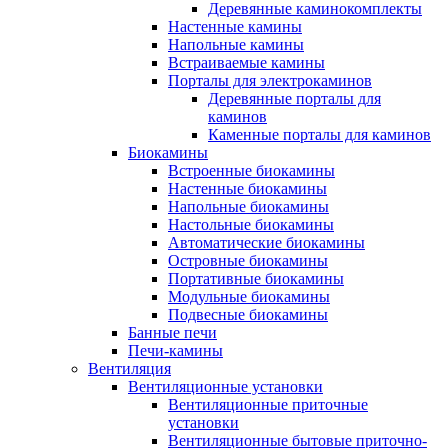
Деревянные каминокомплекты
Настенные камины
Напольные камины
Встраиваемые камины
Порталы для электрокаминов
Деревянные порталы для
каминов
Каменные порталы для каминов
Биокамины
Встроенные биокамины
Настенные биокамины
Напольные биокамины
Настольные биокамины
Автоматические биокамины
Островные биокамины
Портативные биокамины
Модульные биокамины
Подвесные биокамины
Банные печи
Печи-камины
Вентиляция
Вентиляционные установки
Вентиляционные приточные
установки
Вентиляционные бытовые приточно-