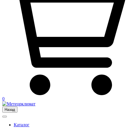
0
Назад
Каталог