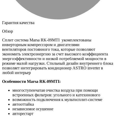
Гарантия качества
Обзор
Сплит система Marsa RK-09MTI укомплектованы
инверторным компрессором и двигателями
вентиляторов постоянного тока, которые позволяют
экономить электроэнергию за счет высокого коэффициента
энергоэффективности и низкой потребляемой мощности в
режиме малой нагрузки. Стильный дизайн внутреннего блока
позволяет интегрировать кондиционер ASTRO inverter в
любой интерьер
Особенности Marsa RK-09MTI:
многоступенчатая очистка воздуха при помощи
встроенных фильтров: угольного и катехинового
возможность подключения к мультисплит-системе
автооттайка
независимое осушение
авторестарт