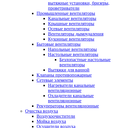
вытяжные установки, бризеры,
проветриватели
Промышленные вентиляторы
Канальные вентиляторы
Крышные вентиляторы
Осевые вентиляторы
Вентиляторы дымоудаления
Кухонные вентиляторы
Бытовые вентиляторы
Напольные вентиляторы
Настольные вентиляторы
Безлопастные настольные
вентиляторы
Вытяжки для ванной
Клапаны противопожарные
Сетевые элементы
Нагреватели канальные
вентиляционные
Охладители канальные
вентиляционные
Рекуператоры вентиляционные
Очистка воздуха
Воздухоочистители
Мойка воздуха
Осушители воздуха