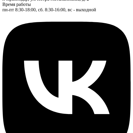
Время работы
пн-пт 8:30-18:00, сб. 8:30-16:00, вс - выходной