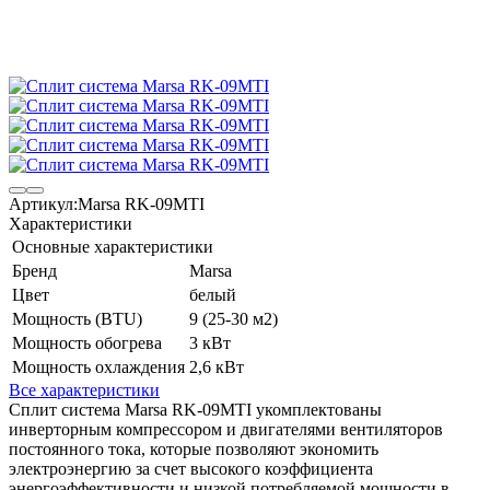
Артикул:
Marsa RK-09MTI
Характеристики
Основные характеристики
Бренд
Marsa
Цвет
белый
Мощность (BTU)
9 (25-30 м2)
Мощность обогрева
3 кВт
Мощность охлаждения
2,6 кВт
Все характеристики
Сплит система Marsa RK-09MTI укомплектованы
инверторным компрессором и двигателями вентиляторов
постоянного тока, которые позволяют экономить
электроэнергию за счет высокого коэффициента
энергоэффективности и низкой потребляемой мощности в