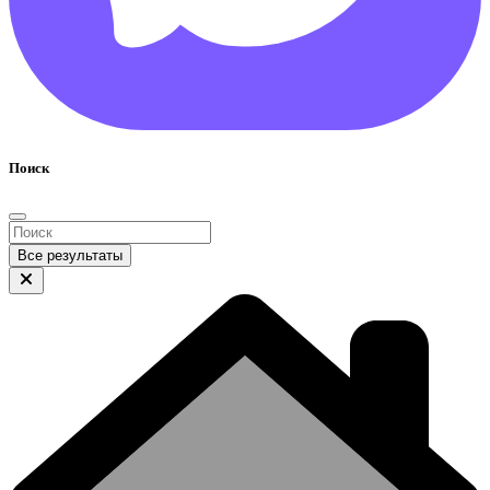
Поиск
Все результаты