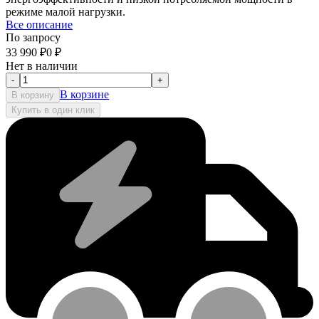
режиме малой нагрузки.
Все описание
По запросу
33 990
₽
0
₽
Нет в наличии
-
+
В корзине
В корзину
Купить в один клик