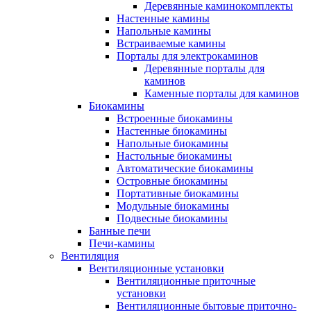
Деревянные каминокомплекты
Настенные камины
Напольные камины
Встраиваемые камины
Порталы для электрокаминов
Деревянные порталы для
каминов
Каменные порталы для каминов
Биокамины
Встроенные биокамины
Настенные биокамины
Напольные биокамины
Настольные биокамины
Автоматические биокамины
Островные биокамины
Портативные биокамины
Модульные биокамины
Подвесные биокамины
Банные печи
Печи-камины
Вентиляция
Вентиляционные установки
Вентиляционные приточные
установки
Вентиляционные бытовые приточно-