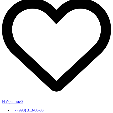
Избранное
0
+7 (993) 313-60-03