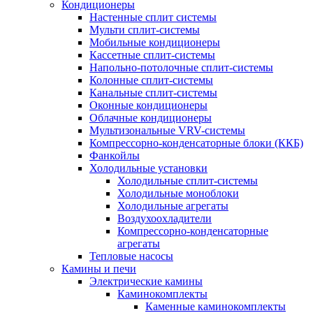
Кондиционеры
Настенные сплит системы
Мульти сплит-системы
Мобильные кондиционеры
Кассетные сплит-системы
Напольно-потолочные сплит-системы
Колонные сплит-системы
Канальные сплит-системы
Оконные кондиционеры
Облачные кондиционеры
Мультизональные VRV-системы
Компрессорно-конденсаторные блоки (ККБ)
Фанкойлы
Холодильные установки
Холодильные сплит-системы
Холодильные моноблоки
Холодильные агрегаты
Воздухоохладители
Компрессорно-конденсаторные
агрегаты
Тепловые насосы
Камины и печи
Электрические камины
Каминокомплекты
Каменные каминокомплекты