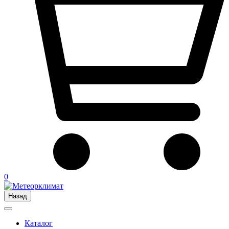
0
Назад
Каталог