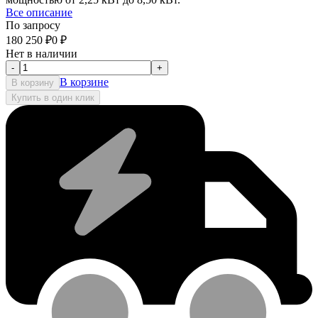
Все описание
По запросу
180 250
₽
0
₽
Нет в наличии
-
+
В корзине
В корзину
Купить в один клик