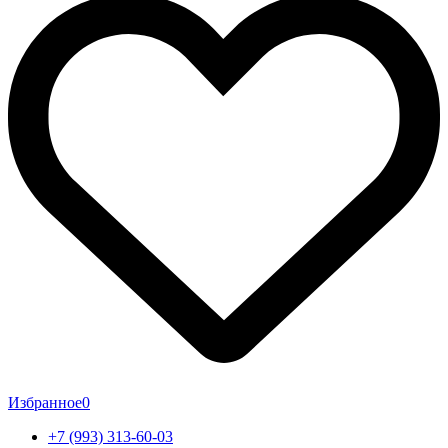
Избранное
0
+7 (993) 313-60-03