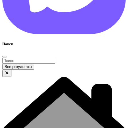
Поиск
Все результаты