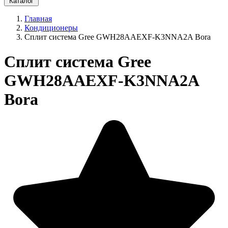
Каталог
Главная
Кондиционеры
Сплит система Gree GWH28AAEXF-K3NNA2A Bora
Сплит система Gree
GWH28AAEXF-K3NNA2A
Bora