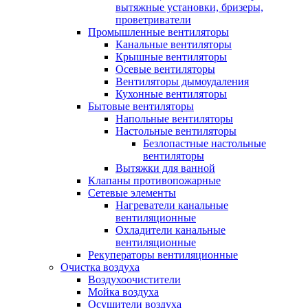
вытяжные установки, бризеры,
проветриватели
Промышленные вентиляторы
Канальные вентиляторы
Крышные вентиляторы
Осевые вентиляторы
Вентиляторы дымоудаления
Кухонные вентиляторы
Бытовые вентиляторы
Напольные вентиляторы
Настольные вентиляторы
Безлопастные настольные
вентиляторы
Вытяжки для ванной
Клапаны противопожарные
Сетевые элементы
Нагреватели канальные
вентиляционные
Охладители канальные
вентиляционные
Рекуператоры вентиляционные
Очистка воздуха
Воздухоочистители
Мойка воздуха
Осушители воздуха