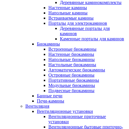
Деревянные каминокомплекты
Настенные камины
Напольные камины
Встраиваемые камины
Порталы для электрокаминов
Деревянные порталы для
каминов
Каменные порталы для каминов
Биокамины
Встроенные биокамины
Настенные биокамины
Напольные биокамины
Настольные биокамины
Автоматические биокамины
Островные биокамины
Портативные биокамины
Модульные биокамины
Подвесные биокамины
Банные печи
Печи-камины
Вентиляция
Вентиляционные установки
Вентиляционные приточные
установки
Вентиляционные бытовые приточно-