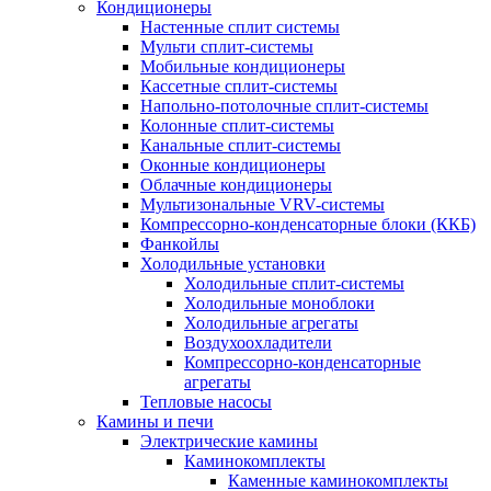
Кондиционеры
Настенные сплит системы
Мульти сплит-системы
Мобильные кондиционеры
Кассетные сплит-системы
Напольно-потолочные сплит-системы
Колонные сплит-системы
Канальные сплит-системы
Оконные кондиционеры
Облачные кондиционеры
Мультизональные VRV-системы
Компрессорно-конденсаторные блоки (ККБ)
Фанкойлы
Холодильные установки
Холодильные сплит-системы
Холодильные моноблоки
Холодильные агрегаты
Воздухоохладители
Компрессорно-конденсаторные
агрегаты
Тепловые насосы
Камины и печи
Электрические камины
Каминокомплекты
Каменные каминокомплекты