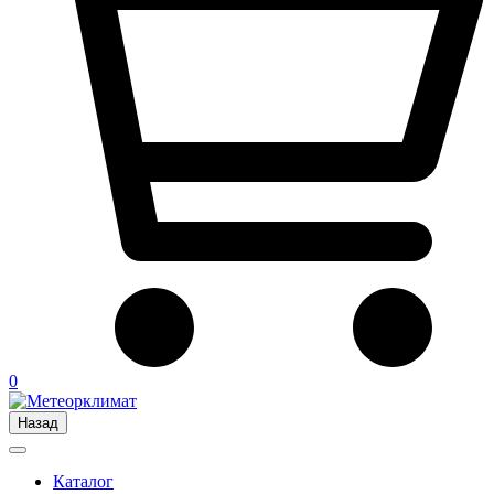
0
Назад
Каталог