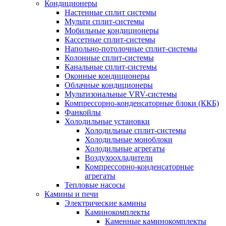
Кондиционеры
Настенные сплит системы
Мульти сплит-системы
Мобильные кондиционеры
Кассетные сплит-системы
Напольно-потолочные сплит-системы
Колонные сплит-системы
Канальные сплит-системы
Оконные кондиционеры
Облачные кондиционеры
Мультизональные VRV-системы
Компрессорно-конденсаторные блоки (ККБ)
Фанкойлы
Холодильные установки
Холодильные сплит-системы
Холодильные моноблоки
Холодильные агрегаты
Воздухоохладители
Компрессорно-конденсаторные
агрегаты
Тепловые насосы
Камины и печи
Электрические камины
Каминокомплекты
Каменные каминокомплекты