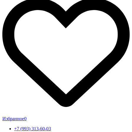
Избранное
0
+7 (993) 313-60-03