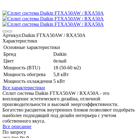
Артикул:
Daikin FTXA50AW / RXA50A
Характеристики
Основные характеристики
Бренд
Daikin
Цвет
белый
Мощность (BTU)
18 (50-60 м2)
Мощность обогрева
5,8 кВт
Мощность охлаждения
5 кВт
Все характеристики
Сплит система Daikin FTXA50AW / RXA50A - это
воплощение эстетического дизайна, отличной
производительности и высокой энергоэффективности.
Богатство расцветок внутренних блоков позволяют подобрать
наиболее подходящий под дизайн интерьера с учетом
собственного вкуса.
Все описание
По запросу