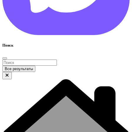
Поиск
Все результаты