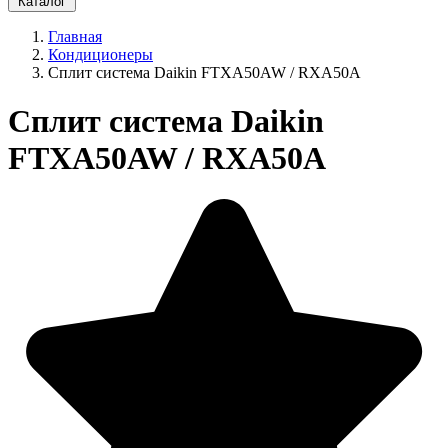
Каталог
Главная
Кондиционеры
Сплит система Daikin FTXA50AW / RXA50A
Сплит система Daikin
FTXA50AW / RXA50A