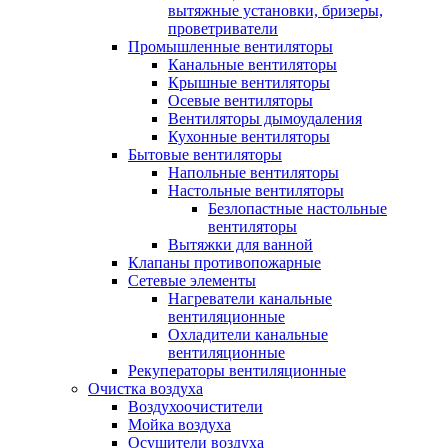
вытяжные установки, бризеры,
проветриватели
Промышленные вентиляторы
Канальные вентиляторы
Крышные вентиляторы
Осевые вентиляторы
Вентиляторы дымоудаления
Кухонные вентиляторы
Бытовые вентиляторы
Напольные вентиляторы
Настольные вентиляторы
Безлопастные настольные
вентиляторы
Вытяжки для ванной
Клапаны противопожарные
Сетевые элементы
Нагреватели канальные
вентиляционные
Охладители канальные
вентиляционные
Рекуператоры вентиляционные
Очистка воздуха
Воздухоочистители
Мойка воздуха
Осушители воздуха