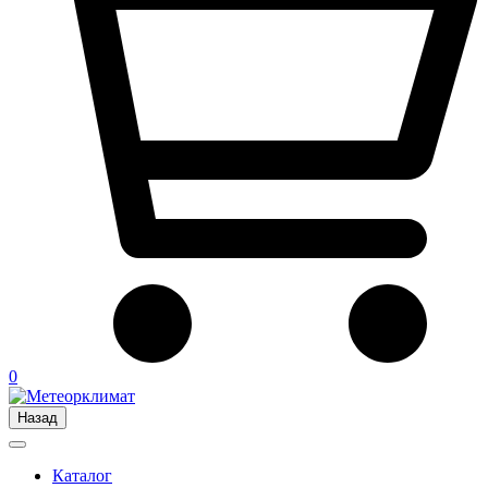
0
Назад
Каталог