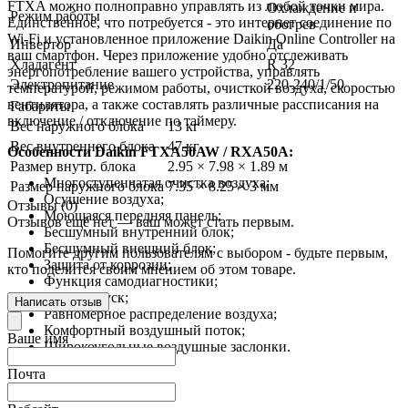
FTXA можно полноправно управлять из любой точки мира.
Охлаждение и
Режим работы
Единственное, что потребуется - это интернет соединение по
обогрев
Wi-Fi и установленное приложение Daikin Online Controller на
Инвертор
Да
ваш смартфон. Через приложение удобно отслеживать
Хладагент
R 32
энергопотребление вашего устройства, управлять
Электропитание
220-240/1/50
температурой, режимом работы, очисткой воздуха, скоростью
вентилятора, а также составлять различные рассписания на
Габариты
включение / отключение по таймеру.
Вес наружного блока
13 кг
Вес внутреннего блока
47 кг
Особенности Daikin FTXA50AW / RXA50A:
Размер внутр. блока
2.95 × 7.98 × 1.89 м
Многоступенчатая очистка воздуха;
Размер наружного блока
7.35 × 8.25 × 3 мм
Осушение воздуха;
Отзывы (0)
Моющаяся передняя панель;
Отзывов ещё нет — ваш может стать первым.
Бесшумный внутренний блок;
Бесшумный внешний блок;
Помогите другим пользователям с выбором - будьте первым,
Защита от коррозии;
кто поделится своим мнением об этом товаре.
Функция самодиагностики;
Теплый пуск;
Написать отзыв
Равномерное распределение воздуха;
Комфортный воздушный поток;
Ваше имя
Широкоугольные воздушные заслонки.
Почта