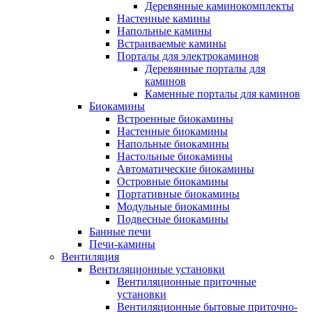
Деревянные каминокомплекты
Настенные камины
Напольные камины
Встраиваемые камины
Порталы для электрокаминов
Деревянные порталы для
каминов
Каменные порталы для каминов
Биокамины
Встроенные биокамины
Настенные биокамины
Напольные биокамины
Настольные биокамины
Автоматические биокамины
Островные биокамины
Портативные биокамины
Модульные биокамины
Подвесные биокамины
Банные печи
Печи-камины
Вентиляция
Вентиляционные установки
Вентиляционные приточные
установки
Вентиляционные бытовые приточно-