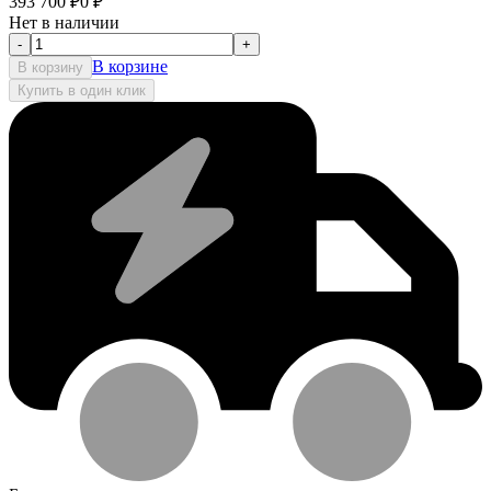
393 700
₽
0
₽
Нет в наличии
-
+
В корзине
В корзину
Купить в один клик