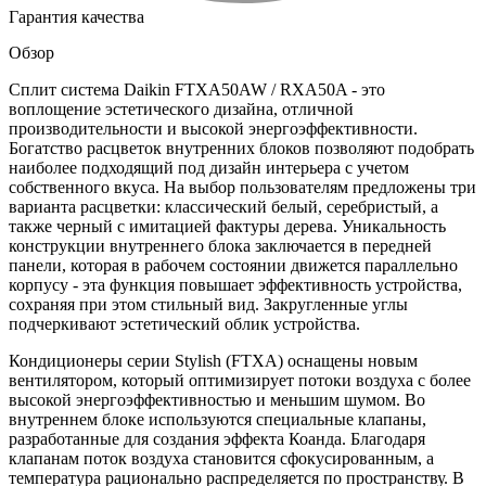
Гарантия качества
Обзор
Сплит система Daikin FTXA50AW / RXA50A - это
воплощение эстетического дизайна, отличной
производительности и высокой энергоэффективности.
Богатство расцветок внутренних блоков позволяют подобрать
наиболее подходящий под дизайн интерьера с учетом
собственного вкуса. На выбор пользователям предложены три
варианта расцветки: классический белый, серебристый, а
также черный с имитацией фактуры дерева. Уникальность
конструкции внутреннего блока заключается в передней
панели, которая в рабочем состоянии движется параллельно
корпусу - эта функция повышает эффективность устройства,
сохраняя при этом стильный вид. Закругленные углы
подчеркивают эстетический облик устройства.
Кондиционеры серии Stylish (FTXA) оснащены новым
вентилятором, который оптимизирует потоки воздуха с более
высокой энергоэффективностью и меньшим шумом. Во
внутреннем блоке используются специальные клапаны,
разработанные для создания эффекта Коанда. Благодаря
клапанам поток воздуха становится сфокусированным, а
температура рационально распределяется по пространству. В