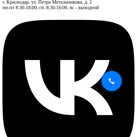
г. Краснодар, ул. Петра Метальникова, д. 2
пн-пт 8:30-18:00, сб. 8:30-16:00, вс - выходной