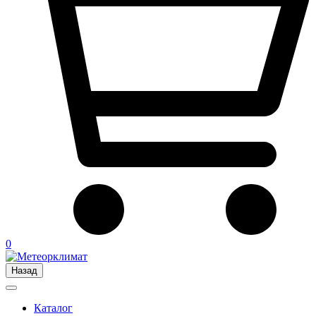
0
Назад
Каталог