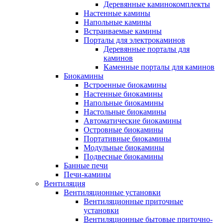
Деревянные каминокомплекты
Настенные камины
Напольные камины
Встраиваемые камины
Порталы для электрокаминов
Деревянные порталы для
каминов
Каменные порталы для каминов
Биокамины
Встроенные биокамины
Настенные биокамины
Напольные биокамины
Настольные биокамины
Автоматические биокамины
Островные биокамины
Портативные биокамины
Модульные биокамины
Подвесные биокамины
Банные печи
Печи-камины
Вентиляция
Вентиляционные установки
Вентиляционные приточные
установки
Вентиляционные бытовые приточно-