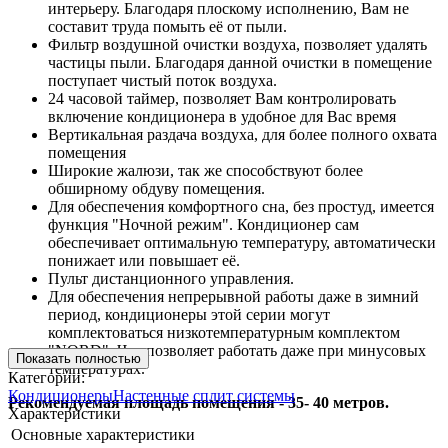
интерьеру. Благодаря плоскому исполнению, Вам не
составит труда помыть её от пыли.
Фильтр воздушной очистки воздуха, позволяет удалять
частицы пыли. Благодаря данной очистки в помещение
поступает чистый поток воздуха.
24 часовой таймер, позволяет Вам контролировать
включение кондиционера в удобное для Вас время
Вертикальная раздача воздуха, для более полного охвата
помещения
Широкие жалюзи, так же способствуют более
обширному обдуву помещения.
Для обеспечения комфортного сна, без простуд, имеется
функция "Ночной режим". Кондиционер сам
обеспечивает оптимальную температуру, автоматически
понижает или повышает её.
Пульт дистанционного управления.
Для обеспечения непрерывной работы даже в зимний
период, кондиционеры этой серии могут
комплектоваться низкотемпературным комплектом
"NORD". Что позволяет работать даже при минусовых
Показать полностью
температурах.
Категории:
Кондиционеры
Настенные сплит системы
Рекомендуемая площадь помещения - 35- 40 метров.
Характеристики
Основные характеристики