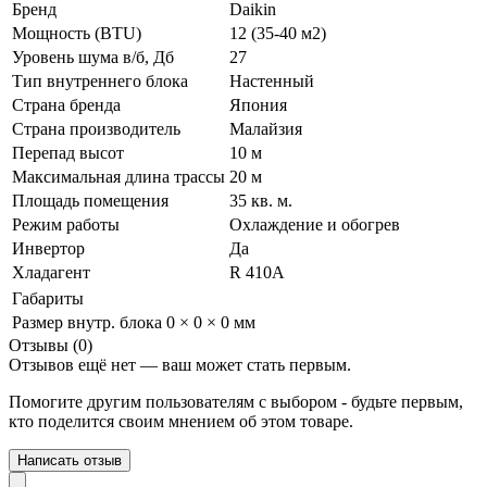
Бренд
Daikin
Мощность (BTU)
12 (35-40 м2)
Уровень шума в/б, Дб
27
Тип внутреннего блока
Настенный
Страна бренда
Япония
Страна производитель
Малайзия
Перепад высот
10 м
Максимальная длина трассы
20 м
Площадь помещения
35 кв. м.
Режим работы
Охлаждение и обогрев
Инвертор
Да
Хладагент
R 410A
Габариты
Размер внутр. блока
0 × 0 × 0 мм
Отзывы (0)
Отзывов ещё нет — ваш может стать первым.
Помогите другим пользователям с выбором - будьте первым,
кто поделится своим мнением об этом товаре.
Написать отзыв