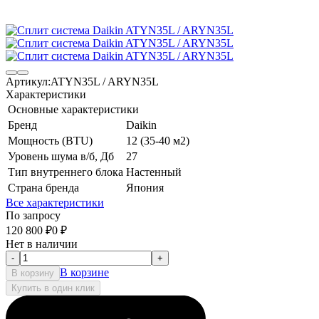
Артикул:
ATYN35L / ARYN35L
Характеристики
Основные характеристики
Бренд
Daikin
Мощность (BTU)
12 (35-40 м2)
Уровень шума в/б, Дб
27
Тип внутреннего блока
Настенный
Страна бренда
Япония
Все характеристики
По запросу
120 800
₽
0
₽
Нет в наличии
-
+
В корзине
В корзину
Купить в один клик