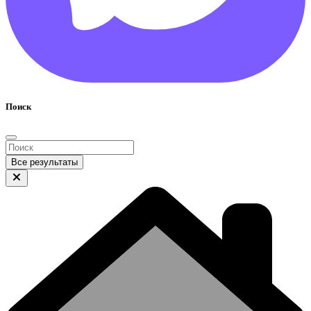
Поиск
Все результаты