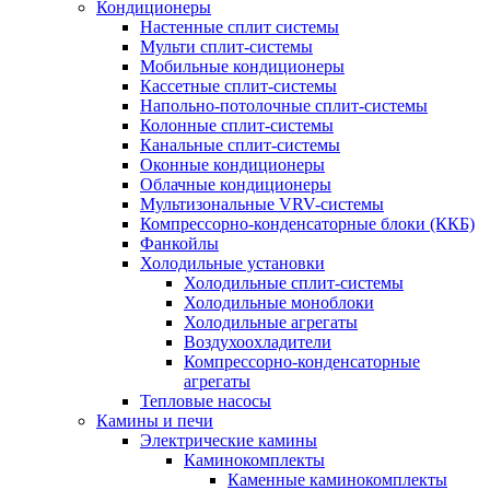
Кондиционеры
Настенные сплит системы
Мульти сплит-системы
Мобильные кондиционеры
Кассетные сплит-системы
Напольно-потолочные сплит-системы
Колонные сплит-системы
Канальные сплит-системы
Оконные кондиционеры
Облачные кондиционеры
Мультизональные VRV-системы
Компрессорно-конденсаторные блоки (ККБ)
Фанкойлы
Холодильные установки
Холодильные сплит-системы
Холодильные моноблоки
Холодильные агрегаты
Воздухоохладители
Компрессорно-конденсаторные
агрегаты
Тепловые насосы
Камины и печи
Электрические камины
Каминокомплекты
Каменные каминокомплекты