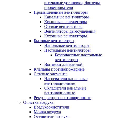
вытяжные установки, бризеры,
проветриватели
Промышленные вентиляторы
Канальные вентиляторы
Крышные вентиляторы
Осевые вентиляторы
Вентиляторы дымоудаления
Кухонные вентиляторы
Бытовые вентиляторы
Напольные вентиляторы
Настольные вентиляторы
Безлопастные настольные
вентиляторы
Вытяжки для ванной
Клапаны противопожарные
Сетевые элементы
Нагреватели канальные
вентиляционные
Охладители канальные
вентиляционные
Рекуператоры вентиляционные
Очистка воздуха
Воздухоочистители
Мойка воздуха
Осушители воздуха