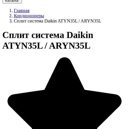
Каталог
Главная
Кондиционеры
Сплит система Daikin ATYN35L / ARYN35L
Сплит система Daikin
ATYN35L / ARYN35L