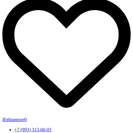
Избранное
0
+7 (993) 313-60-03