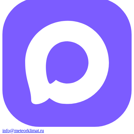
info@meteorklimat.ru