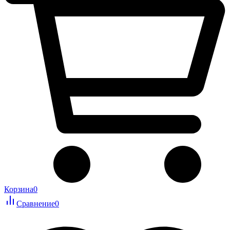
Корзина
0
Сравнение
0