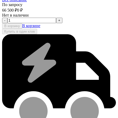
По запросу
66 500
₽
0
₽
Нет в наличии
-
+
В корзине
В корзину
Купить в один клик