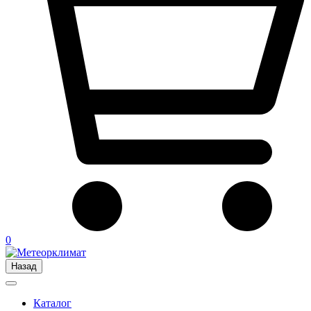
0
Назад
Каталог