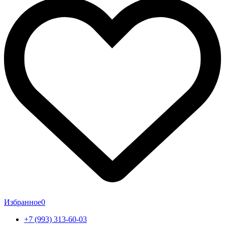
Избранное
0
+7 (993) 313-60-03