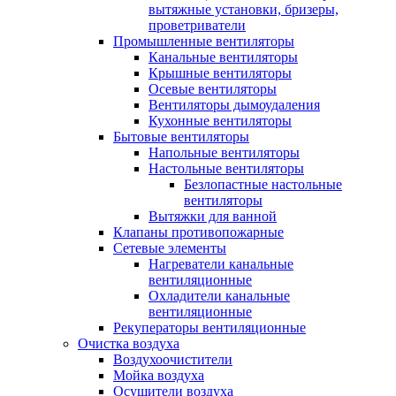
вытяжные установки, бризеры,
проветриватели
Промышленные вентиляторы
Канальные вентиляторы
Крышные вентиляторы
Осевые вентиляторы
Вентиляторы дымоудаления
Кухонные вентиляторы
Бытовые вентиляторы
Напольные вентиляторы
Настольные вентиляторы
Безлопастные настольные
вентиляторы
Вытяжки для ванной
Клапаны противопожарные
Сетевые элементы
Нагреватели канальные
вентиляционные
Охладители канальные
вентиляционные
Рекуператоры вентиляционные
Очистка воздуха
Воздухоочистители
Мойка воздуха
Осушители воздуха