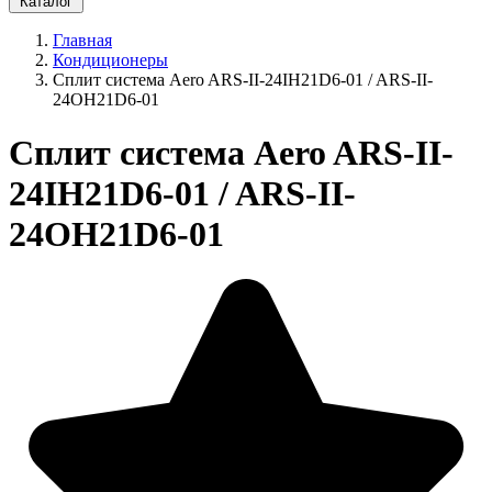
Каталог
Главная
Кондиционеры
Сплит система Aero ARS-II-24IH21D6-01 / ARS-II-
24OH21D6-01
Сплит система Aero ARS-II-
24IH21D6-01 / ARS-II-
24OH21D6-01