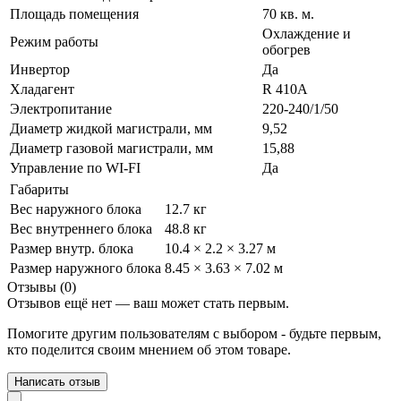
Площадь помещения
70 кв. м.
Охлаждение и
Режим работы
обогрев
Инвертор
Да
Хладагент
R 410A
Электропитание
220-240/1/50
Диаметр жидкой магистрали, мм
9,52
Диаметр газовой магистрали, мм
15,88
Управление по WI-FI
Да
Габариты
Вес наружного блока
12.7 кг
Вес внутреннего блока
48.8 кг
Размер внутр. блока
10.4 × 2.2 × 3.27 м
Размер наружного блока
8.45 × 3.63 × 7.02 м
Отзывы (0)
Отзывов ещё нет — ваш может стать первым.
Помогите другим пользователям с выбором - будьте первым,
кто поделится своим мнением об этом товаре.
Написать отзыв