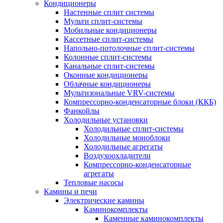
Кондиционеры
Настенные сплит системы
Мульти сплит-системы
Мобильные кондиционеры
Кассетные сплит-системы
Напольно-потолочные сплит-системы
Колонные сплит-системы
Канальные сплит-системы
Оконные кондиционеры
Облачные кондиционеры
Мультизональные VRV-системы
Компрессорно-конденсаторные блоки (ККБ)
Фанкойлы
Холодильные установки
Холодильные сплит-системы
Холодильные моноблоки
Холодильные агрегаты
Воздухоохладители
Компрессорно-конденсаторные
агрегаты
Тепловые насосы
Камины и печи
Электрические камины
Каминокомплекты
Каменные каминокомплекты