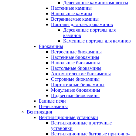
Деревянные каминокомплекты
Настенные камины
Напольные камины
Встраиваемые камины
Порталы для электрокаминов
Деревянные порталы для
каминов
Каменные порталы для каминов
Биокамины
Встроенные биокамины
Настенные биокамины
Напольные биокамины
Настольные биокамины
Автоматические биокамины
Островные биокамины
Портативные биокамины
Модульные биокамины
Подвесные биокамины
Банные печи
Печи-камины
Вентиляция
Вентиляционные установки
Вентиляционные приточные
установки
Вентиляционные бытовые приточно-