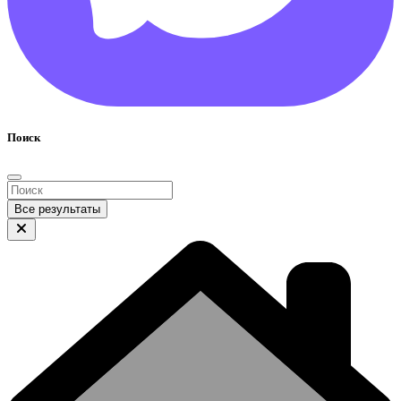
Поиск
Все результаты