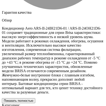
Гарантия качества
Обзор
Кондиционер Aero ARS-II-24IH21D6-01 / ARS-II-24OH21D6-
01 сохраняет традиционные для серии Brisa характеристики:
высокую энергоэффективность и низкий уровень шума.
Модели работают в режимах охлаждения, обогрева, осушения
и вентиляции. Исключительно высокое качество
изготовления, современная система фильтрации,
увеличенный размер теплообменника, гарантированный
диапазон рабочих температур в режиме охлаждения от -5 °С
до +43 °С; в режиме обогрева от -15 °С до +24 °С. Помимо
улучшенных технических характеристик, обновленные
модели BRISA отличаются современным дизайном.
Жемчужно-белые внутренние блоки с плавным изгибом,
напоминающим волну, прекрасно дополнят любой
интерьер. Бытовые кондиционеры серии BRISA -
оптимальный вариант для тех, кто ценит технику достойного
качества за разумные деньги.
Показать полностью
Категории: