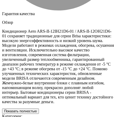
Гарантия качества
Обзор
Кондиционер Aero ARS-II-12IH21D6-01 / ARS-II-12OH21D6-
01 сохраняет традиционные для серии Brisa характеристики:
высокую энергоэффективность и низкий уровень шума.
Модели работают в режимах охлаждения, обогрева, осушения
и вентиляции. Исключительно высокое качество
изготовления, современная система фильтрации,
увеличенный размер теплообменника, гарантированный
диапазон рабочих температур в режиме охлаждения от -5 °С
до +43 °С; в режиме обогрева от -15 °С до +24 °С. Помимо
улучшенных технических характеристик, обновленные
модели BRISA отличаются современным дизайном.
Жемчужно-белые внутренние блоки с плавным изгибом,
напоминающим волну, прекрасно дополнят любой
интерьер. Бытовые кондиционеры серии BRISA -
оптимальный вариант для тех, кто ценит технику достойного
качества за разумные деньги.
Показать полностью
Категории: