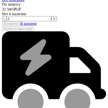
По запросу
32 500
₽
0
₽
Нет в наличии
-
+
В корзине
В корзину
Купить в один клик