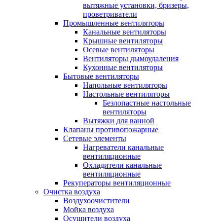
вытяжные установки, бризеры,
проветриватели
Промышленные вентиляторы
Канальные вентиляторы
Крышные вентиляторы
Осевые вентиляторы
Вентиляторы дымоудаления
Кухонные вентиляторы
Бытовые вентиляторы
Напольные вентиляторы
Настольные вентиляторы
Безлопастные настольные
вентиляторы
Вытяжки для ванной
Клапаны противопожарные
Сетевые элементы
Нагреватели канальные
вентиляционные
Охладители канальные
вентиляционные
Рекуператоры вентиляционные
Очистка воздуха
Воздухоочистители
Мойка воздуха
Осушители воздуха