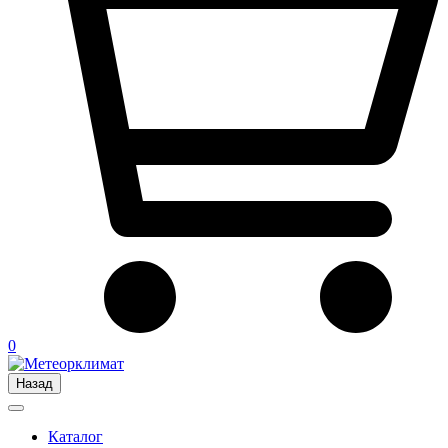
0
Назад
Каталог