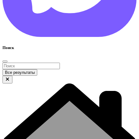
Поиск
Все результаты