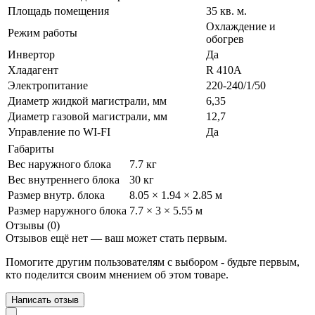
Площадь помещения
35 кв. м.
Охлаждение и
Режим работы
обогрев
Инвертор
Да
Хладагент
R 410A
Электропитание
220-240/1/50
Диаметр жидкой магистрали, мм
6,35
Диаметр газовой магистрали, мм
12,7
Управление по WI-FI
Да
Габариты
Вес наружного блока
7.7 кг
Вес внутреннего блока
30 кг
Размер внутр. блока
8.05 × 1.94 × 2.85 м
Размер наружного блока
7.7 × 3 × 5.55 м
Отзывы (0)
Отзывов ещё нет — ваш может стать первым.
Помогите другим пользователям с выбором - будьте первым,
кто поделится своим мнением об этом товаре.
Написать отзыв