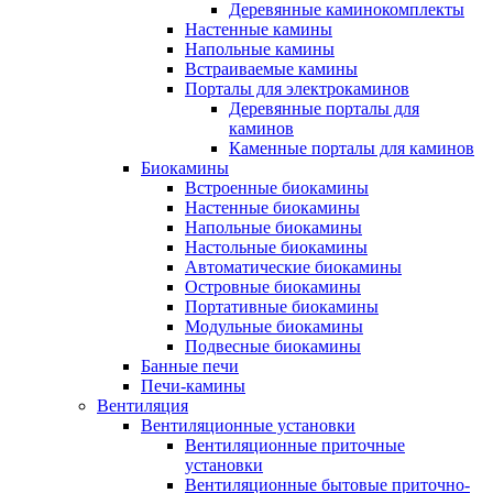
Деревянные каминокомплекты
Настенные камины
Напольные камины
Встраиваемые камины
Порталы для электрокаминов
Деревянные порталы для
каминов
Каменные порталы для каминов
Биокамины
Встроенные биокамины
Настенные биокамины
Напольные биокамины
Настольные биокамины
Автоматические биокамины
Островные биокамины
Портативные биокамины
Модульные биокамины
Подвесные биокамины
Банные печи
Печи-камины
Вентиляция
Вентиляционные установки
Вентиляционные приточные
установки
Вентиляционные бытовые приточно-