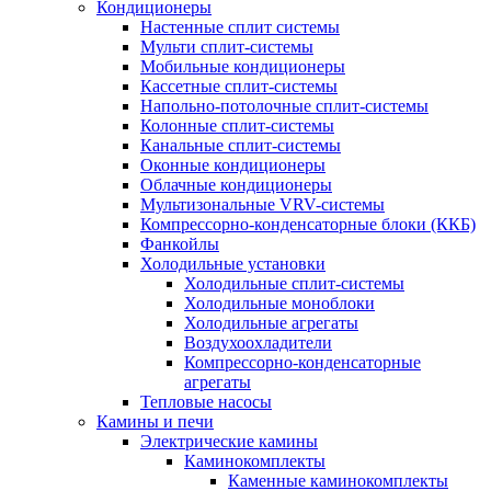
Кондиционеры
Настенные сплит системы
Мульти сплит-системы
Мобильные кондиционеры
Кассетные сплит-системы
Напольно-потолочные сплит-системы
Колонные сплит-системы
Канальные сплит-системы
Оконные кондиционеры
Облачные кондиционеры
Мультизональные VRV-системы
Компрессорно-конденсаторные блоки (ККБ)
Фанкойлы
Холодильные установки
Холодильные сплит-системы
Холодильные моноблоки
Холодильные агрегаты
Воздухоохладители
Компрессорно-конденсаторные
агрегаты
Тепловые насосы
Камины и печи
Электрические камины
Каминокомплекты
Каменные каминокомплекты