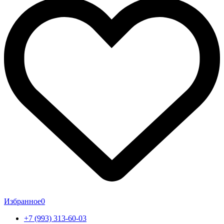
Избранное
0
+7 (993) 313-60-03