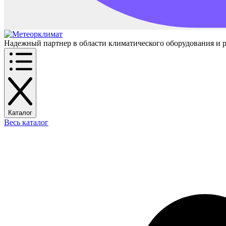
Надежный партнер в области климатического оборудования и 
Каталог
Весь каталог