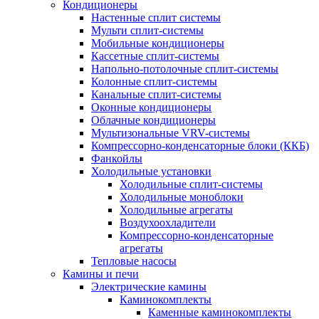
Кондиционеры
Настенные сплит системы
Мульти сплит-системы
Мобильные кондиционеры
Кассетные сплит-системы
Напольно-потолочные сплит-системы
Колонные сплит-системы
Канальные сплит-системы
Оконные кондиционеры
Облачные кондиционеры
Мультизональные VRV-системы
Компрессорно-конденсаторные блоки (ККБ)
Фанкойлы
Холодильные установки
Холодильные сплит-системы
Холодильные моноблоки
Холодильные агрегаты
Воздухоохладители
Компрессорно-конденсаторные
агрегаты
Тепловые насосы
Камины и печи
Электрические камины
Каминокомплекты
Каменные каминокомплекты