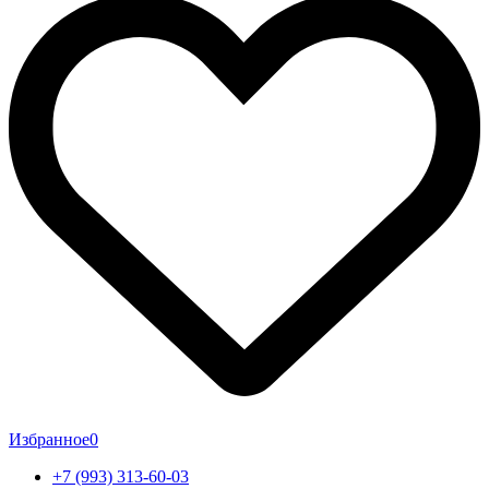
Избранное
0
+7 (993) 313-60-03