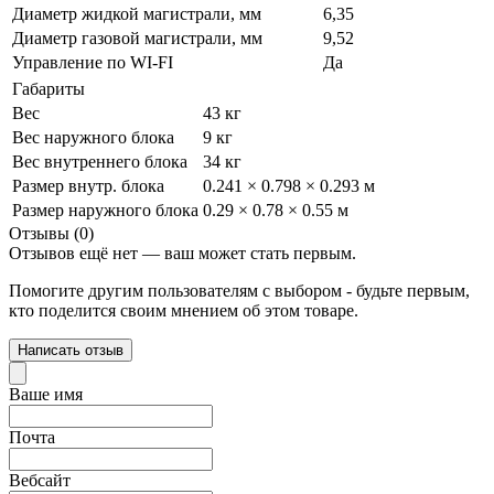
Диаметр жидкой магистрали, мм
6,35
Диаметр газовой магистрали, мм
9,52
Управление по WI-FI
Да
Габариты
Вес
43 кг
Вес наружного блока
9 кг
Вес внутреннего блока
34 кг
Размер внутр. блока
0.241 × 0.798 × 0.293 м
Размер наружного блока
0.29 × 0.78 × 0.55 м
Отзывы (0)
Отзывов ещё нет — ваш может стать первым.
Помогите другим пользователям с выбором - будьте первым,
кто поделится своим мнением об этом товаре.
Написать отзыв
Ваше имя
Почта
Вебсайт