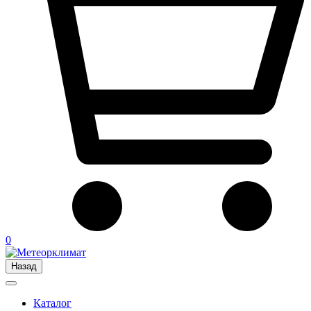
0
Назад
Каталог