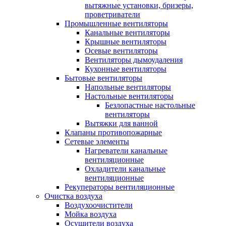
вытяжные установки, бризеры,
проветриватели
Промышленные вентиляторы
Канальные вентиляторы
Крышные вентиляторы
Осевые вентиляторы
Вентиляторы дымоудаления
Кухонные вентиляторы
Бытовые вентиляторы
Напольные вентиляторы
Настольные вентиляторы
Безлопастные настольные
вентиляторы
Вытяжки для ванной
Клапаны противопожарные
Сетевые элементы
Нагреватели канальные
вентиляционные
Охладители канальные
вентиляционные
Рекуператоры вентиляционные
Очистка воздуха
Воздухоочистители
Мойка воздуха
Осушители воздуха