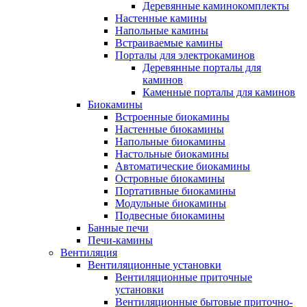
Деревянные каминокомплекты
Настенные камины
Напольные камины
Встраиваемые камины
Порталы для электрокаминов
Деревянные порталы для
каминов
Каменные порталы для каминов
Биокамины
Встроенные биокамины
Настенные биокамины
Напольные биокамины
Настольные биокамины
Автоматические биокамины
Островные биокамины
Портативные биокамины
Модульные биокамины
Подвесные биокамины
Банные печи
Печи-камины
Вентиляция
Вентиляционные установки
Вентиляционные приточные
установки
Вентиляционные бытовые приточно-