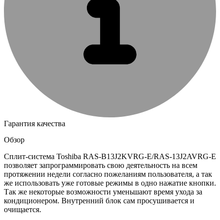
Гарантия качества
Обзор
Сплит-система Toshiba RAS-B13J2KVRG-E/RAS-13J2AVRG-E
позволяет запрограммировать свою деятельность на всем
протяжении недели согласно пожеланиям пользователя, а так
же использовать уже готовые режимы в одно нажатие кнопки.
Так же некоторые возможности уменьшают время ухода за
кондиционером. Внутренний блок сам просушивается и
очищается.