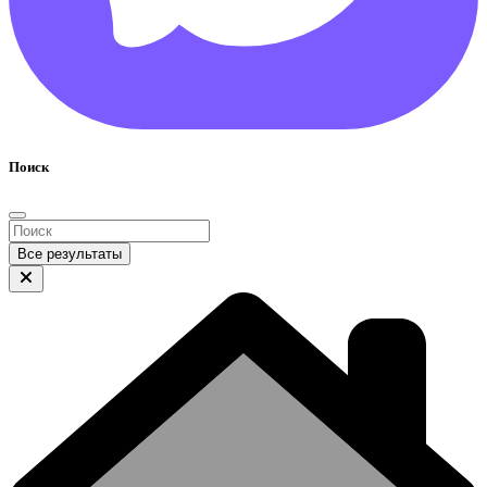
Поиск
Все результаты