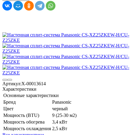
Артикул:
X-00013614
Характеристики
Основные характеристики
Бренд
Panasonic
Цвет
черный
Мощность (BTU)
9 (25-30 м2)
Мощность обогрева
3,4 кВт
Мощность охлаждения
2,5 кВт
Все характеристики