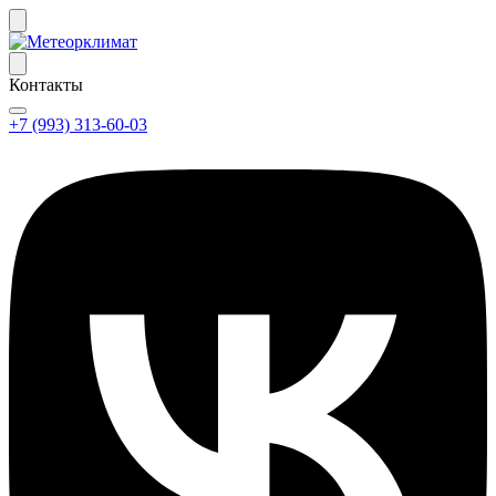
Контакты
+7 (993) 313-60-03