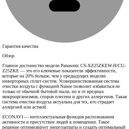
Гарантия качества
Обзор
Главное достоинство модели Panasonic CS-XZ25ZKEW-H/CU-
Z25ZKE — это его ключевые показатели эффективности,
которые на 20% больше, чем у предыдущих моделях
инверторных сплит-систем. Усовершенствованная система
очистки воздуха с функцией Nanoe позволит избавиться не
только от обычной бытовой пыли, но и от вредных
микроорганизмов, споров плесени и других аллергенов. Такая
система очистки воздуха актуальна для тех, кто страдает
аллергией или астмой.
ECONAVI — интеллектуальная функция распознавания
активности и присутствие людей в помещении. Такое
решение оптимизирует энергозатраты и создать оптимальный