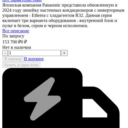
Японская компания Panasonic представила обновленную в
2024 году линейку настенных кондиционеров с инверторным
управлением - Etherea с хладагентом R32. Данная серия
включает три варианта оборудования - внутренний блок и
пульт в белом, сером и черном исполнении.
Все описание
По запросу
153 700
₽
0
₽
Нет в наличии
-
+
В корзине
В корзину
Купить в один клик