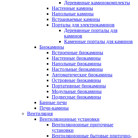
Деревянные каминокомплекты
Настенные камины
Напольные камины
Встраиваемые камины
Порталы для электрокаминов
Деревянные порталы для
каминов
Каменные порталы для каминов
Биокамины
Встроенные биокамины
Настенные биокамины
Напольные биокамины
Настольные биокамины
Автоматические биокамины
Островные биокамины
Портативные биокамины
Модульные биокамины
Подвесные биокамины
Банные печи
Печи-камины
Вентиляция
Вентиляционные установки
Вентиляционные приточные
установки
Вентиляционные бытовые приточно-