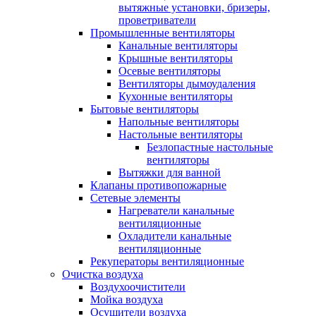
вытяжные установки, бризеры,
проветриватели
Промышленные вентиляторы
Канальные вентиляторы
Крышные вентиляторы
Осевые вентиляторы
Вентиляторы дымоудаления
Кухонные вентиляторы
Бытовые вентиляторы
Напольные вентиляторы
Настольные вентиляторы
Безлопастные настольные
вентиляторы
Вытяжки для ванной
Клапаны противопожарные
Сетевые элементы
Нагреватели канальные
вентиляционные
Охладители канальные
вентиляционные
Рекуператоры вентиляционные
Очистка воздуха
Воздухоочистители
Мойка воздуха
Осушители воздуха