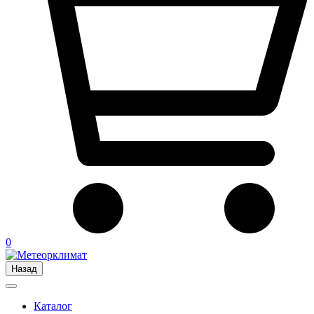
0
Назад
Каталог