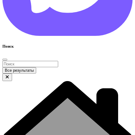
Поиск
Все результаты