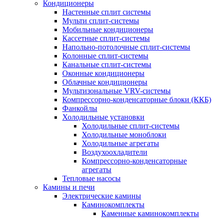
Кондиционеры
Настенные сплит системы
Мульти сплит-системы
Мобильные кондиционеры
Кассетные сплит-системы
Напольно-потолочные сплит-системы
Колонные сплит-системы
Канальные сплит-системы
Оконные кондиционеры
Облачные кондиционеры
Мультизональные VRV-системы
Компрессорно-конденсаторные блоки (ККБ)
Фанкойлы
Холодильные установки
Холодильные сплит-системы
Холодильные моноблоки
Холодильные агрегаты
Воздухоохладители
Компрессорно-конденсаторные
агрегаты
Тепловые насосы
Камины и печи
Электрические камины
Каминокомплекты
Каменные каминокомплекты