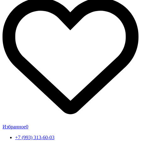
Избранное
0
+7 (993) 313-60-03