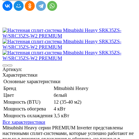
Артикул:
Характеристики
Основные характеристики
Бренд
Mitsubishi Heavy
Цвет
белый
Мощность (BTU)
12 (35-40 м2)
Мощность обогрева
4 кВт
Мощность охлаждения
3,5 кВт
Все характеристики
Mitsubishi Heavy серии PREMIUM Inverter представлены
настенными сплит-системами, которые успешно работают не
только в режимах охлаждения и обогрева, но также и в