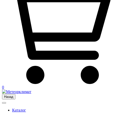
0
Назад
Каталог