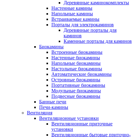
Деревянные каминокомплекты
Настенные камины
Напольные камины
Встраиваемые камины
Порталы для электрокаминов
Деревянные порталы для
каминов
Каменные порталы для каминов
Биокамины
Встроенные биокамины
Настенные биокамины
Напольные биокамины
Настольные биокамины
Автоматические биокамины
Островные биокамины
Портативные биокамины
Модульные биокамины
Подвесные биокамины
Банные печи
Печи-камины
Вентиляция
Вентиляционные установки
Вентиляционные приточные
установки
Вентиляционные бытовые приточно-