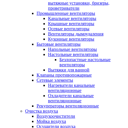
вытяжные установки, бризеры,
проветриватели
Промышленные вентиляторы
Канальные вентиляторы
Крышные вентиляторы
Осевые вентиляторы
Вентиляторы дымоудаления
Кухонные вентиляторы
Бытовые вентиляторы
Напольные вентиляторы
Настольные вентиляторы
Безлопастные настольные
вентиляторы
Вытяжки для ванной
Клапаны противопожарные
Сетевые элементы
Нагреватели канальные
вентиляционные
Охладители канальные
вентиляционные
Рекуператоры вентиляционные
Очистка воздуха
Воздухоочистители
Мойка воздуха
Осушители воздуха