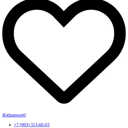
Избранное
0
+7 (993) 313-60-03