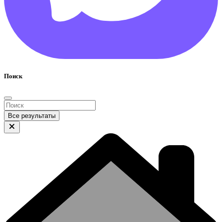
Поиск
Все результаты