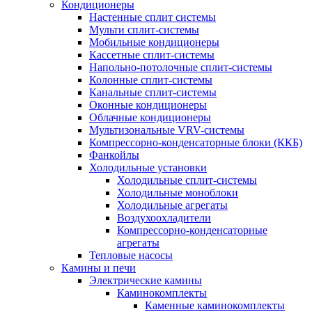
Кондиционеры
Настенные сплит системы
Мульти сплит-системы
Мобильные кондиционеры
Кассетные сплит-системы
Напольно-потолочные сплит-системы
Колонные сплит-системы
Канальные сплит-системы
Оконные кондиционеры
Облачные кондиционеры
Мультизональные VRV-системы
Компрессорно-конденсаторные блоки (ККБ)
Фанкойлы
Холодильные установки
Холодильные сплит-системы
Холодильные моноблоки
Холодильные агрегаты
Воздухоохладители
Компрессорно-конденсаторные
агрегаты
Тепловые насосы
Камины и печи
Электрические камины
Каминокомплекты
Каменные каминокомплекты