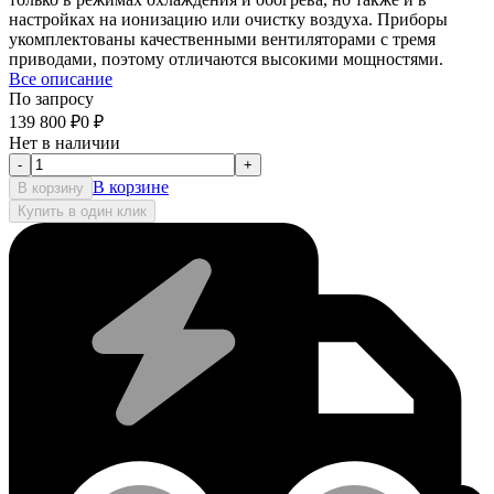
настройках на ионизацию или очистку воздуха. Приборы
укомплектованы качественными вентиляторами с тремя
приводами, поэтому отличаются высокими мощностями.
Все описание
По запросу
139 800
₽
0
₽
Нет в наличии
-
+
В корзине
В корзину
Купить в один клик