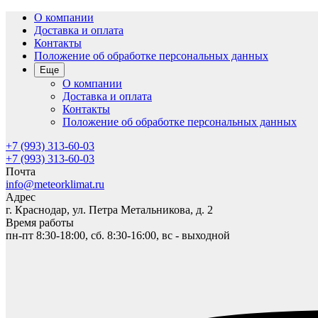
О компании
Доставка и оплата
Контакты
Положение об обработке персональных данных
Еще
О компании
Доставка и оплата
Контакты
Положение об обработке персональных данных
+7 (993) 313-60-03
+7 (993) 313-60-03
Почта
info@meteorklimat.ru
Адрес
г. Краснодар, ул. Петра Метальникова, д. 2
Время работы
пн-пт 8:30-18:00, сб. 8:30-16:00, вс - выходной