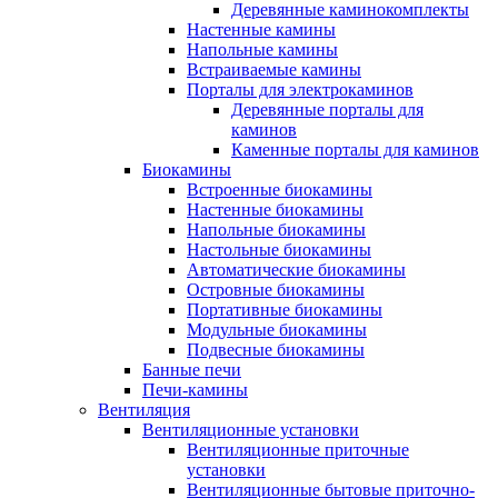
Деревянные каминокомплекты
Настенные камины
Напольные камины
Встраиваемые камины
Порталы для электрокаминов
Деревянные порталы для
каминов
Каменные порталы для каминов
Биокамины
Встроенные биокамины
Настенные биокамины
Напольные биокамины
Настольные биокамины
Автоматические биокамины
Островные биокамины
Портативные биокамины
Модульные биокамины
Подвесные биокамины
Банные печи
Печи-камины
Вентиляция
Вентиляционные установки
Вентиляционные приточные
установки
Вентиляционные бытовые приточно-