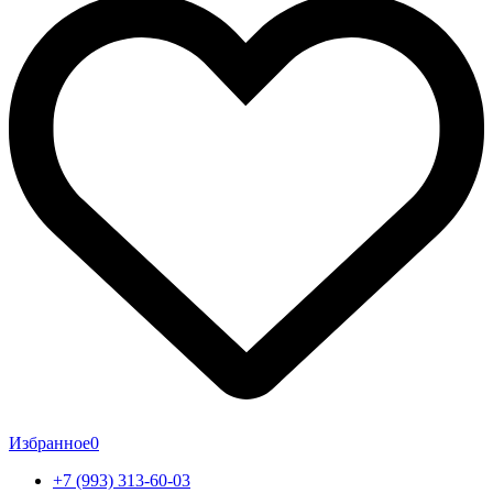
Избранное
0
+7 (993) 313-60-03