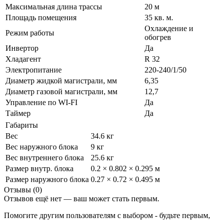
Максимальная длина трассы
20 м
Площадь помещения
35 кв. м.
Охлаждение и
Режим работы
обогрев
Инвертор
Да
Хладагент
R 32
Электропитание
220-240/1/50
Диаметр жидкой магистрали, мм
6,35
Диаметр газовой магистрали, мм
12,7
Управление по WI-FI
Да
Таймер
Да
Габариты
Вес
34.6 кг
Вес наружного блока
9 кг
Вес внутреннего блока
25.6 кг
Размер внутр. блока
0.2 × 0.802 × 0.295 м
Размер наружного блока
0.27 × 0.72 × 0.495 м
Отзывы (0)
Отзывов ещё нет — ваш может стать первым.
Помогите другим пользователям с выбором - будьте первым,