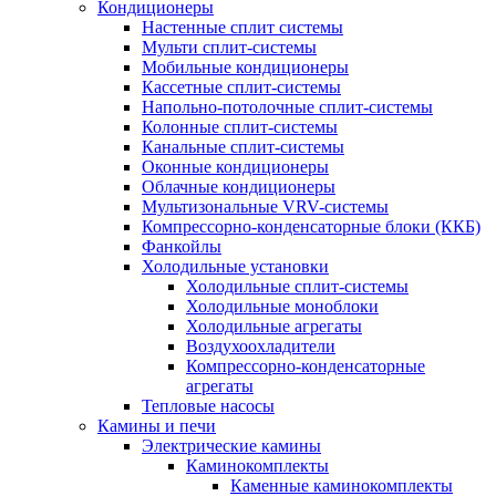
Кондиционеры
Настенные сплит системы
Мульти сплит-системы
Мобильные кондиционеры
Кассетные сплит-системы
Напольно-потолочные сплит-системы
Колонные сплит-системы
Канальные сплит-системы
Оконные кондиционеры
Облачные кондиционеры
Мультизональные VRV-системы
Компрессорно-конденсаторные блоки (ККБ)
Фанкойлы
Холодильные установки
Холодильные сплит-системы
Холодильные моноблоки
Холодильные агрегаты
Воздухоохладители
Компрессорно-конденсаторные
агрегаты
Тепловые насосы
Камины и печи
Электрические камины
Каминокомплекты
Каменные каминокомплекты