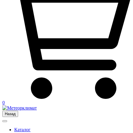
0
Назад
Каталог