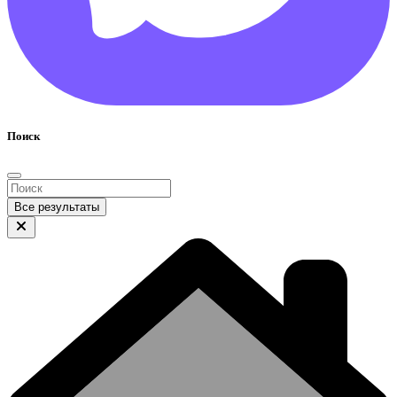
Поиск
Все результаты