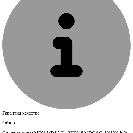
Гарантия качества
Обзор
Сплит-система MDV MDSAG-12HRN8/MDOAG-12HN8 Infini