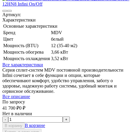
Артикул:
Характеристики
Основные характеристики
Бренд
MDV
Цвет
белый
Мощность (BTU)
12 (35-40 м2)
Мощность обогрева
3,66 кВт
Мощность охлаждения
3,52 кВт
Все характеристики
Серия сплит-систем MDV постоянной производительности
Infini сочетает в себе функции и опции, которые
обеспечивают комфорт, удобство управления, заботу о
здоровье, надежную работу системы, удобный монтаж и
сервисное обслуживание.
Все описание
По запросу
41 700
₽
0
₽
Нет в наличии
-
+
В корзине
В корзину
Купить в один клик