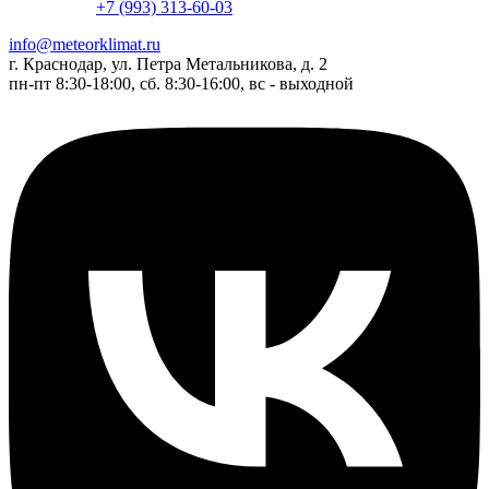
+7 (993) 313-60-03
info@meteorklimat.ru
г. Краснодар, ул. Петра Метальникова, д. 2
пн-пт 8:30-18:00, сб. 8:30-16:00, вс - выходной