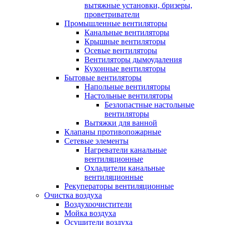
вытяжные установки, бризеры,
проветриватели
Промышленные вентиляторы
Канальные вентиляторы
Крышные вентиляторы
Осевые вентиляторы
Вентиляторы дымоудаления
Кухонные вентиляторы
Бытовые вентиляторы
Напольные вентиляторы
Настольные вентиляторы
Безлопастные настольные
вентиляторы
Вытяжки для ванной
Клапаны противопожарные
Сетевые элементы
Нагреватели канальные
вентиляционные
Охладители канальные
вентиляционные
Рекуператоры вентиляционные
Очистка воздуха
Воздухоочистители
Мойка воздуха
Осушители воздуха