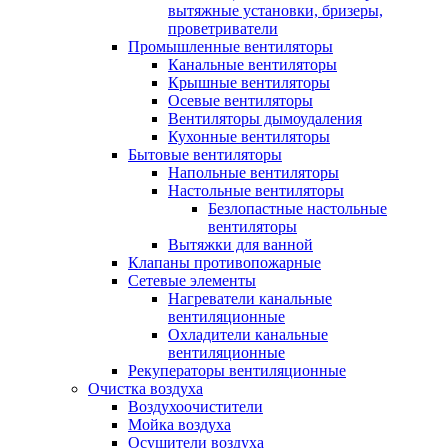
вытяжные установки, бризеры,
проветриватели
Промышленные вентиляторы
Канальные вентиляторы
Крышные вентиляторы
Осевые вентиляторы
Вентиляторы дымоудаления
Кухонные вентиляторы
Бытовые вентиляторы
Напольные вентиляторы
Настольные вентиляторы
Безлопастные настольные
вентиляторы
Вытяжки для ванной
Клапаны противопожарные
Сетевые элементы
Нагреватели канальные
вентиляционные
Охладители канальные
вентиляционные
Рекуператоры вентиляционные
Очистка воздуха
Воздухоочистители
Мойка воздуха
Осушители воздуха