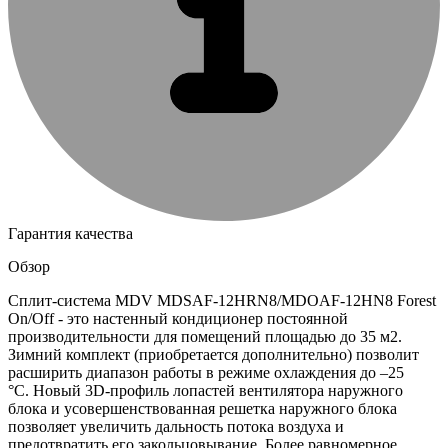
Гарантия качества
Обзор
Сплит-система MDV MDSAF-12HRN8/MDOAF-12HN8 Forest
On/Off - это настенный кондиционер постоянной
производительности для помещений площадью до 35 м2.
Зимний комплект (приобретается дополнительно) позволит
расширить диапазон работы в режиме охлаждения до –25
°C. Новый 3D-профиль лопастей вентилятора наружного
блока и усовершенствованная решетка наружного блока
позволяет увеличить дальность потока воздуха и
предотвратить его закольцовывание. Более равномерное