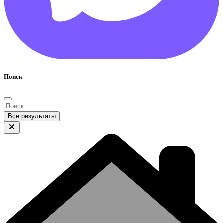
Поиск
Все результаты