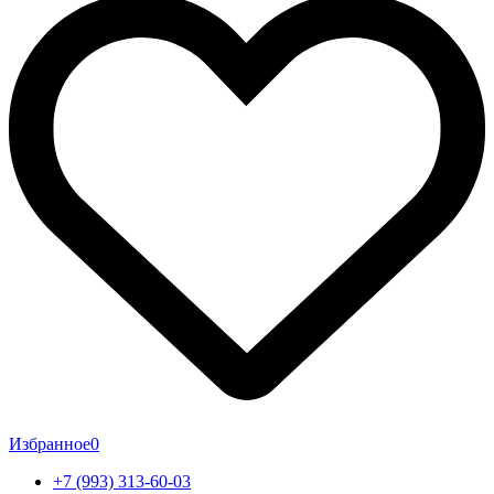
Избранное
0
+7 (993) 313-60-03