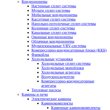
Кондиционеры
Настенные сплит системы
Мульти сплит-системы
Мобильные кондиционеры
Кассетные сплит-системы
Напольно-потолочные сплит-системы
Колонные сплит-системы
Канальные сплит-системы
Оконные кондиционеры
Облачные кондиционеры
Мультизональные VRV-системы
Компрессорно-конденсаторные блоки (ККБ)
Фанкойлы
Холодильные установки
Холодильные сплит-системы
Холодильные моноблоки
Холодильные агрегаты
Воздухоохладители
Компрессорно-конденсаторные
агрегаты
Тепловые насосы
Камины и печи
Электрические камины
Каминокомплекты
Каменные каминокомплекты