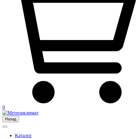
0
Назад
Каталог