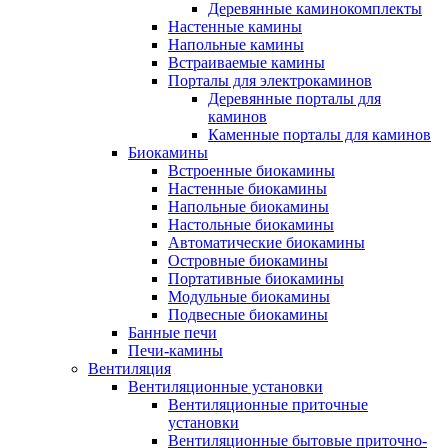
Деревянные каминокомплекты
Настенные камины
Напольные камины
Встраиваемые камины
Порталы для электрокаминов
Деревянные порталы для
каминов
Каменные порталы для каминов
Биокамины
Встроенные биокамины
Настенные биокамины
Напольные биокамины
Настольные биокамины
Автоматические биокамины
Островные биокамины
Портативные биокамины
Модульные биокамины
Подвесные биокамины
Банные печи
Печи-камины
Вентиляция
Вентиляционные установки
Вентиляционные приточные
установки
Вентиляционные бытовые приточно-