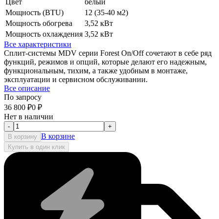
Цвет
белый
Мощность (BTU)
12 (35-40 м2)
Мощность обогрева
3,52 кВт
Мощность охлаждения
3,52 кВт
Все характеристики
Сплит-системы MDV серии Forest On/Off сочетают в себе ряд
функций, режимов и опций, которые делают его надежным,
функциональным, тихим, а также удобным в монтаже,
эксплуатации и сервисном обслуживании.
Все описание
По запросу
36 800
₽
0
₽
Нет в наличии
-
+
В корзине
В корзину
Купить в один клик