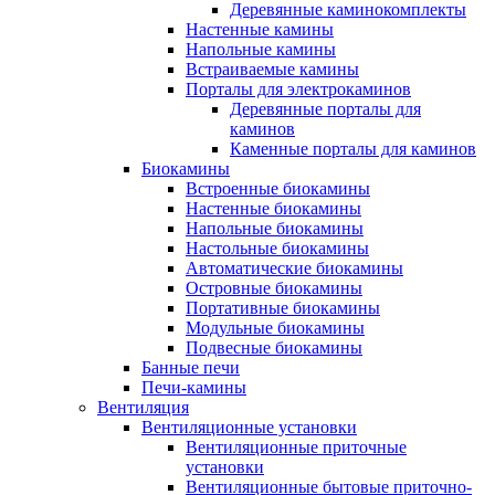
Деревянные каминокомплекты
Настенные камины
Напольные камины
Встраиваемые камины
Порталы для электрокаминов
Деревянные порталы для
каминов
Каменные порталы для каминов
Биокамины
Встроенные биокамины
Настенные биокамины
Напольные биокамины
Настольные биокамины
Автоматические биокамины
Островные биокамины
Портативные биокамины
Модульные биокамины
Подвесные биокамины
Банные печи
Печи-камины
Вентиляция
Вентиляционные установки
Вентиляционные приточные
установки
Вентиляционные бытовые приточно-