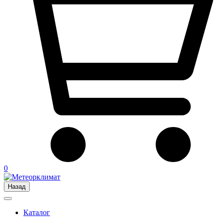
0
Назад
Каталог