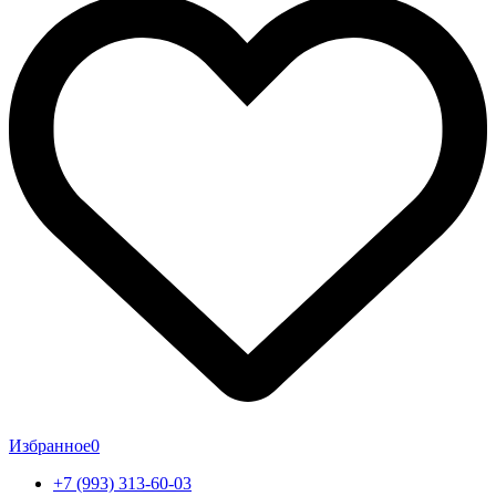
Избранное
0
+7 (993) 313-60-03