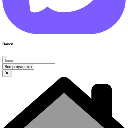
Поиск
Все результаты