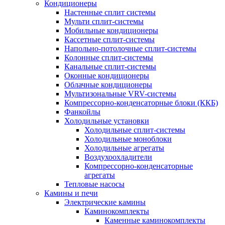
Кондиционеры
Настенные сплит системы
Мульти сплит-системы
Мобильные кондиционеры
Кассетные сплит-системы
Напольно-потолочные сплит-системы
Колонные сплит-системы
Канальные сплит-системы
Оконные кондиционеры
Облачные кондиционеры
Мультизональные VRV-системы
Компрессорно-конденсаторные блоки (ККБ)
Фанкойлы
Холодильные установки
Холодильные сплит-системы
Холодильные моноблоки
Холодильные агрегаты
Воздухоохладители
Компрессорно-конденсаторные
агрегаты
Тепловые насосы
Камины и печи
Электрические камины
Каминокомплекты
Каменные каминокомплекты