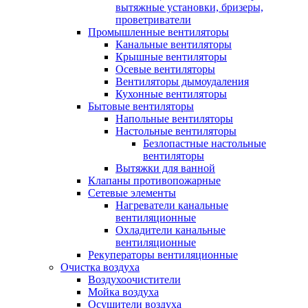
вытяжные установки, бризеры,
проветриватели
Промышленные вентиляторы
Канальные вентиляторы
Крышные вентиляторы
Осевые вентиляторы
Вентиляторы дымоудаления
Кухонные вентиляторы
Бытовые вентиляторы
Напольные вентиляторы
Настольные вентиляторы
Безлопастные настольные
вентиляторы
Вытяжки для ванной
Клапаны противопожарные
Сетевые элементы
Нагреватели канальные
вентиляционные
Охладители канальные
вентиляционные
Рекуператоры вентиляционные
Очистка воздуха
Воздухоочистители
Мойка воздуха
Осушители воздуха