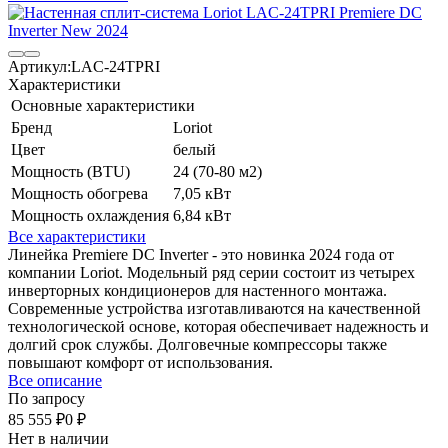
Артикул:
LAC-24TPRI
Характеристики
Основные характеристики
Бренд
Loriot
Цвет
белый
Мощность (BTU)
24 (70-80 м2)
Мощность обогрева
7,05 кВт
Мощность охлаждения
6,84 кВт
Все характеристики
Линейка Premiere DC Inverter - это новинка 2024 года от
компании Loriot. Модельный ряд серии состоит из четырех
инверторных кондиционеров для настенного монтажа.
Современные устройства изготавливаются на качественной
технологической основе, которая обеспечивает надежность и
долгий срок службы. Долговечные компрессоры также
повышают комфорт от использования.
Все описание
По запросу
85 555
₽
0
₽
Нет в наличии