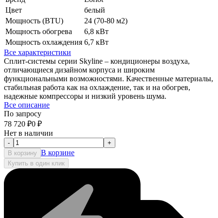
Цвет
белый
Мощность (BTU)
24 (70-80 м2)
Мощность обогрева
6,8 кВт
Мощность охлаждения
6,7 кВт
Все характеристики
Сплит-системы серии Skyline – кондиционеры воздуха,
отличающиеся дизайном корпуса и широким
функциональными возможностями. Качественные материалы,
стабильная работа как на охлаждение, так и на обогрев,
надежные компрессоры и низкий уровень шума.
Все описание
По запросу
78 720
₽
0
₽
Нет в наличии
-
+
В корзине
В корзину
Купить в один клик