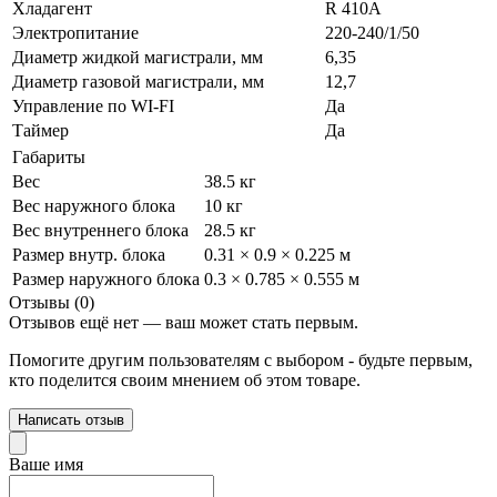
Хладагент
R 410A
Электропитание
220-240/1/50
Диаметр жидкой магистрали, мм
6,35
Диаметр газовой магистрали, мм
12,7
Управление по WI-FI
Да
Таймер
Да
Габариты
Вес
38.5 кг
Вес наружного блока
10 кг
Вес внутреннего блока
28.5 кг
Размер внутр. блока
0.31 × 0.9 × 0.225 м
Размер наружного блока
0.3 × 0.785 × 0.555 м
Отзывы (0)
Отзывов ещё нет — ваш может стать первым.
Помогите другим пользователям с выбором - будьте первым,
кто поделится своим мнением об этом товаре.
Написать отзыв
Ваше имя