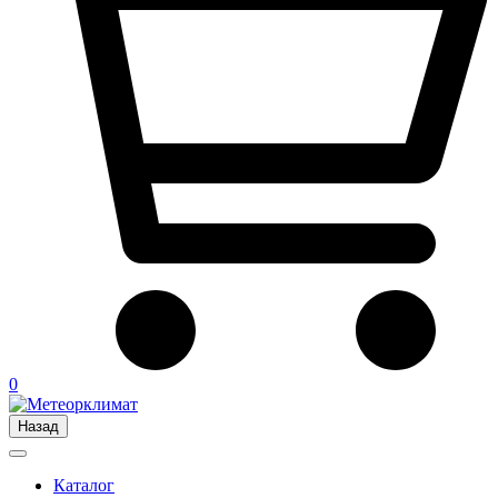
0
Назад
Каталог