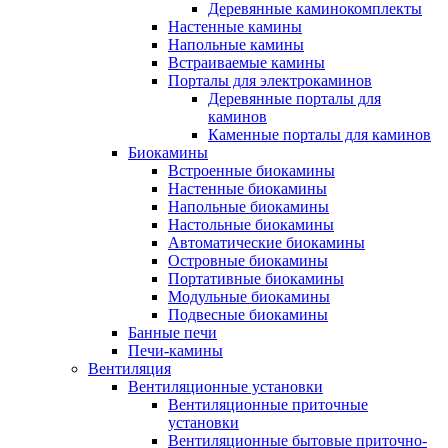
Деревянные каминокомплекты
Настенные камины
Напольные камины
Встраиваемые камины
Порталы для электрокаминов
Деревянные порталы для
каминов
Каменные порталы для каминов
Биокамины
Встроенные биокамины
Настенные биокамины
Напольные биокамины
Настольные биокамины
Автоматические биокамины
Островные биокамины
Портативные биокамины
Модульные биокамины
Подвесные биокамины
Банные печи
Печи-камины
Вентиляция
Вентиляционные установки
Вентиляционные приточные
установки
Вентиляционные бытовые приточно-