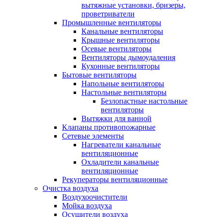
вытяжные установки, бризеры,
проветриватели
Промышленные вентиляторы
Канальные вентиляторы
Крышные вентиляторы
Осевые вентиляторы
Вентиляторы дымоудаления
Кухонные вентиляторы
Бытовые вентиляторы
Напольные вентиляторы
Настольные вентиляторы
Безлопастные настольные
вентиляторы
Вытяжки для ванной
Клапаны противопожарные
Сетевые элементы
Нагреватели канальные
вентиляционные
Охладители канальные
вентиляционные
Рекуператоры вентиляционные
Очистка воздуха
Воздухоочистители
Мойка воздуха
Осушители воздуха