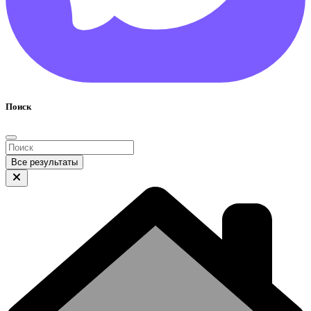
Поиск
Все результаты