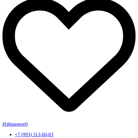
Избранное
0
+7 (993) 313-60-03