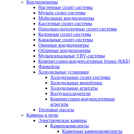
Кондиционеры
Настенные сплит системы
Мульти сплит-системы
Мобильные кондиционеры
Кассетные сплит-системы
Напольно-потолочные сплит-системы
Колонные сплит-системы
Канальные сплит-системы
Оконные кондиционеры
Облачные кондиционеры
Мультизональные VRV-системы
Компрессорно-конденсаторные блоки (ККБ)
Фанкойлы
Холодильные установки
Холодильные сплит-системы
Холодильные моноблоки
Холодильные агрегаты
Воздухоохладители
Компрессорно-конденсаторные
агрегаты
Тепловые насосы
Камины и печи
Электрические камины
Каминокомплекты
Каменные каминокомплекты