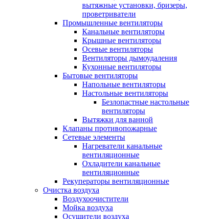
вытяжные установки, бризеры,
проветриватели
Промышленные вентиляторы
Канальные вентиляторы
Крышные вентиляторы
Осевые вентиляторы
Вентиляторы дымоудаления
Кухонные вентиляторы
Бытовые вентиляторы
Напольные вентиляторы
Настольные вентиляторы
Безлопастные настольные
вентиляторы
Вытяжки для ванной
Клапаны противопожарные
Сетевые элементы
Нагреватели канальные
вентиляционные
Охладители канальные
вентиляционные
Рекуператоры вентиляционные
Очистка воздуха
Воздухоочистители
Мойка воздуха
Осушители воздуха