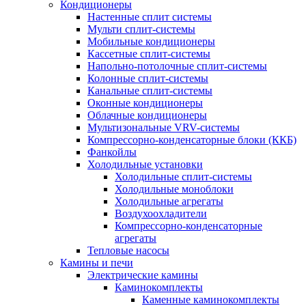
Кондиционеры
Настенные сплит системы
Мульти сплит-системы
Мобильные кондиционеры
Кассетные сплит-системы
Напольно-потолочные сплит-системы
Колонные сплит-системы
Канальные сплит-системы
Оконные кондиционеры
Облачные кондиционеры
Мультизональные VRV-системы
Компрессорно-конденсаторные блоки (ККБ)
Фанкойлы
Холодильные установки
Холодильные сплит-системы
Холодильные моноблоки
Холодильные агрегаты
Воздухоохладители
Компрессорно-конденсаторные
агрегаты
Тепловые насосы
Камины и печи
Электрические камины
Каминокомплекты
Каменные каминокомплекты