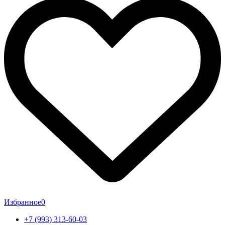
Избранное
0
+7 (993) 313-60-03