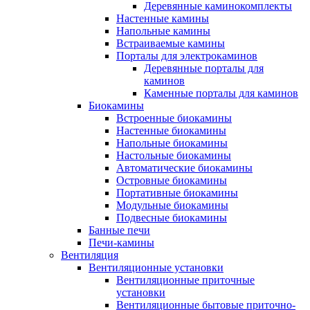
Деревянные каминокомплекты
Настенные камины
Напольные камины
Встраиваемые камины
Порталы для электрокаминов
Деревянные порталы для
каминов
Каменные порталы для каминов
Биокамины
Встроенные биокамины
Настенные биокамины
Напольные биокамины
Настольные биокамины
Автоматические биокамины
Островные биокамины
Портативные биокамины
Модульные биокамины
Подвесные биокамины
Банные печи
Печи-камины
Вентиляция
Вентиляционные установки
Вентиляционные приточные
установки
Вентиляционные бытовые приточно-