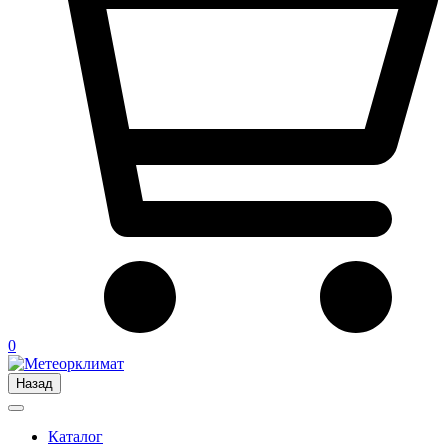
0
Назад
Каталог