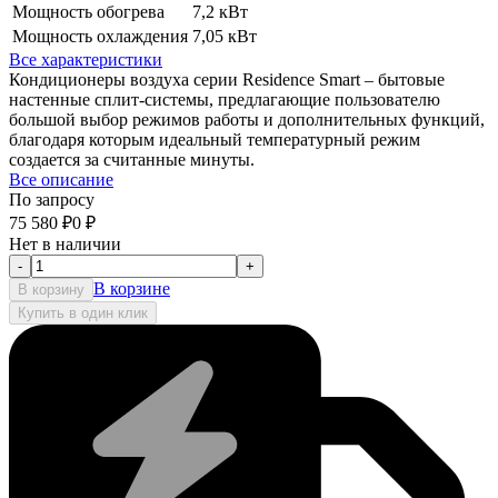
Мощность обогрева
7,2 кВт
Мощность охлаждения
7,05 кВт
Все характеристики
Кондиционеры воздуха серии Residence Smart – бытовые
настенные сплит-системы, предлагающие пользователю
большой выбор режимов работы и дополнительных функций,
благодаря которым идеальный температурный режим
создается за считанные минуты.
Все описание
По запросу
75 580
₽
0
₽
Нет в наличии
-
+
В корзине
В корзину
Купить в один клик