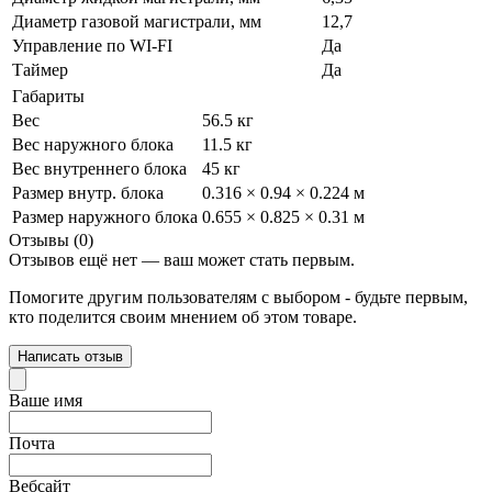
Диаметр газовой магистрали, мм
12,7
Управление по WI-FI
Да
Таймер
Да
Габариты
Вес
56.5 кг
Вес наружного блока
11.5 кг
Вес внутреннего блока
45 кг
Размер внутр. блока
0.316 × 0.94 × 0.224 м
Размер наружного блока
0.655 × 0.825 × 0.31 м
Отзывы (0)
Отзывов ещё нет — ваш может стать первым.
Помогите другим пользователям с выбором - будьте первым,
кто поделится своим мнением об этом товаре.
Написать отзыв
Ваше имя
Почта
Вебсайт