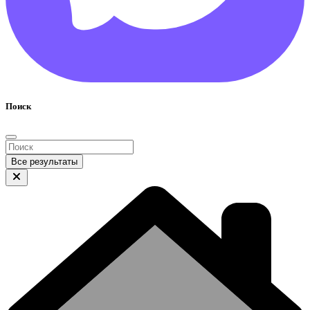
Поиск
Все результаты