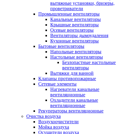
вытяжные установки, бризеры,
проветриватели
Промышленные вентиляторы
Канальные вентиляторы
Крышные вентиляторы
Осевые вентиляторы
Вентиляторы дымоудаления
Кухонные вентиляторы
Бытовые вентиляторы
Напольные вентиляторы
Настольные вентиляторы
Безлопастные настольные
вентиляторы
Вытяжки для ванной
Клапаны противопожарные
Сетевые элементы
Нагреватели канальные
вентиляционные
Охладители канальные
вентиляционные
Рекуператоры вентиляционные
Очистка воздуха
Воздухоочистители
Мойка воздуха
Осушители воздуха