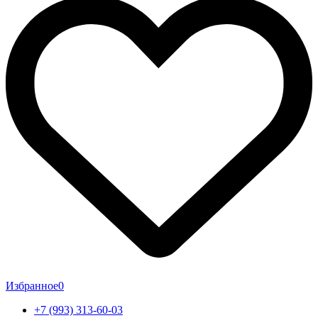
Избранное
0
+7 (993) 313-60-03