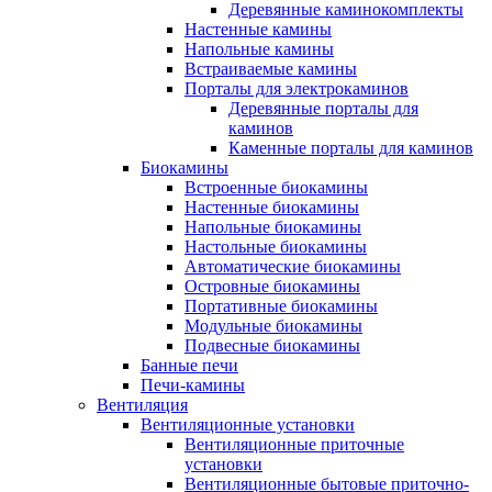
Деревянные каминокомплекты
Настенные камины
Напольные камины
Встраиваемые камины
Порталы для электрокаминов
Деревянные порталы для
каминов
Каменные порталы для каминов
Биокамины
Встроенные биокамины
Настенные биокамины
Напольные биокамины
Настольные биокамины
Автоматические биокамины
Островные биокамины
Портативные биокамины
Модульные биокамины
Подвесные биокамины
Банные печи
Печи-камины
Вентиляция
Вентиляционные установки
Вентиляционные приточные
установки
Вентиляционные бытовые приточно-