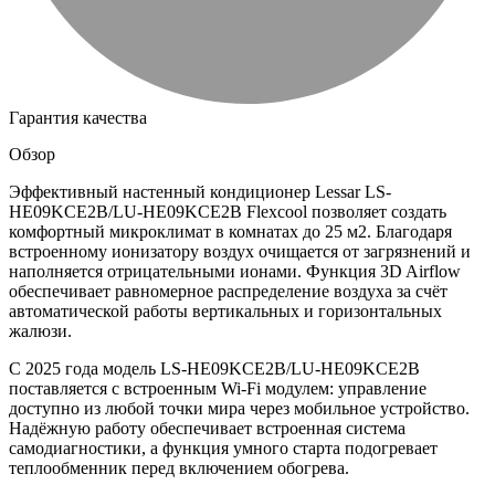
Гарантия качества
Обзор
Эффективный настенный кондиционер Lessar LS-
HE09KCE2B/LU-HE09KCE2B Flexcool позволяет создать
комфортный микроклимат в комнатах до 25 м2. Благодаря
встроенному ионизатору воздух очищается от загрязнений и
наполняется отрицательными ионами. Функция 3D Airflow
обеспечивает равномерное распределение воздуха за счёт
автоматической работы вертикальных и горизонтальных
жалюзи.
С 2025 года модель LS-HE09KCE2B/LU-HE09KCE2B
поставляется с встроенным Wi-Fi модулем: управление
доступно из любой точки мира через мобильное устройство.
Надёжную работу обеспечивает встроенная система
самодиагностики, а функция умного старта подогревает
теплообменник перед включением обогрева.