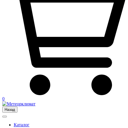
0
Назад
Каталог