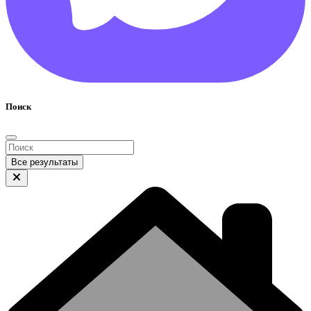
Поиск
Все результаты