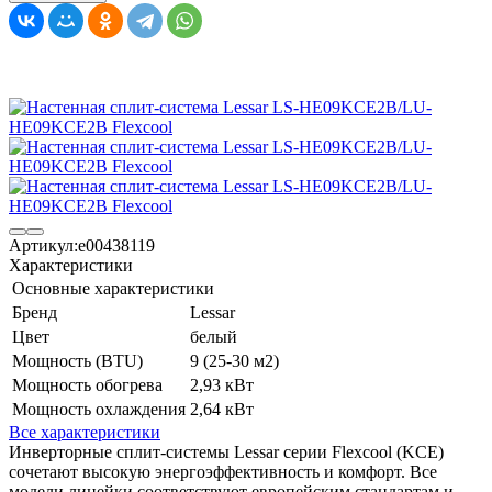
Артикул:
e00438119
Характеристики
Основные характеристики
Бренд
Lessar
Цвет
белый
Мощность (BTU)
9 (25-30 м2)
Мощность обогрева
2,93 кВт
Мощность охлаждения
2,64 кВт
Все характеристики
Инверторные сплит-системы Lessar серии Flexcool (KCE)
сочетают высокую энергоэффективность и комфорт. Все
модели линейки соответствуют европейским стандартам и