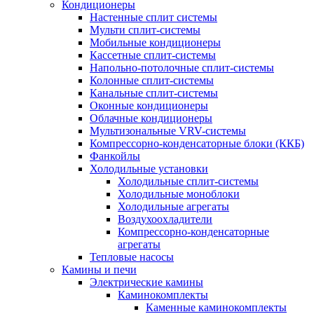
Кондиционеры
Настенные сплит системы
Мульти сплит-системы
Мобильные кондиционеры
Кассетные сплит-системы
Напольно-потолочные сплит-системы
Колонные сплит-системы
Канальные сплит-системы
Оконные кондиционеры
Облачные кондиционеры
Мультизональные VRV-системы
Компрессорно-конденсаторные блоки (ККБ)
Фанкойлы
Холодильные установки
Холодильные сплит-системы
Холодильные моноблоки
Холодильные агрегаты
Воздухоохладители
Компрессорно-конденсаторные
агрегаты
Тепловые насосы
Камины и печи
Электрические камины
Каминокомплекты
Каменные каминокомплекты