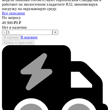
работают на экологичном хладагенте R32, минимизируя
нагрузку на окружающую среду.
Все описание
По запросу
49 900
₽
0
₽
Нет в наличии
-
+
В корзине
В корзину
Купить в один клик