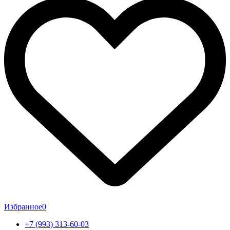
Избранное
0
+7 (993) 313-60-03