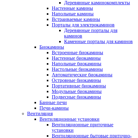
Деревянные каминокомплекты
Настенные камины
Напольные камины
Встраиваемые камины
Порталы для электрокаминов
Деревянные порталы для
каминов
Каменные порталы для каминов
Биокамины
Встроенные биокамины
Настенные биокамины
Напольные биокамины
Настольные биокамины
Автоматические биокамины
Островные биокамины
Портативные биокамины
Модульные биокамины
Подвесные биокамины
Банные печи
Печи-камины
Вентиляция
Вентиляционные установки
Вентиляционные приточные
установки
Вентиляционные бытовые приточно-