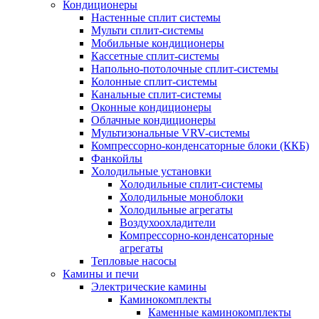
Кондиционеры
Настенные сплит системы
Мульти сплит-системы
Мобильные кондиционеры
Кассетные сплит-системы
Напольно-потолочные сплит-системы
Колонные сплит-системы
Канальные сплит-системы
Оконные кондиционеры
Облачные кондиционеры
Мультизональные VRV-системы
Компрессорно-конденсаторные блоки (ККБ)
Фанкойлы
Холодильные установки
Холодильные сплит-системы
Холодильные моноблоки
Холодильные агрегаты
Воздухоохладители
Компрессорно-конденсаторные
агрегаты
Тепловые насосы
Камины и печи
Электрические камины
Каминокомплекты
Каменные каминокомплекты