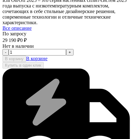
Ichi On/Off 2025 – это серия настенных сплит-систем 2025
года выпуска c низкотемпературным комплектом,
сочетающих в себе стильные дизайнерские решения,
современные технологии и отличные технические
характеристики.
Все описание
По запросу
29 190
₽
0
₽
Нет в наличии
-
+
В корзине
В корзину
Купить в один клик