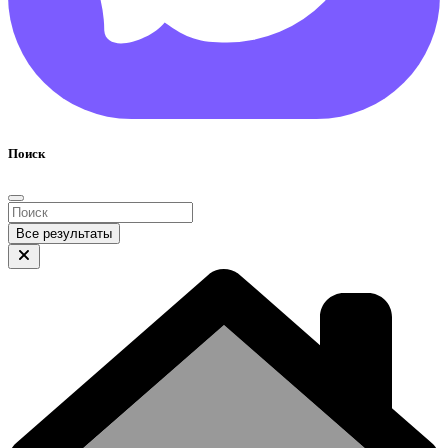
Поиск
Все результаты