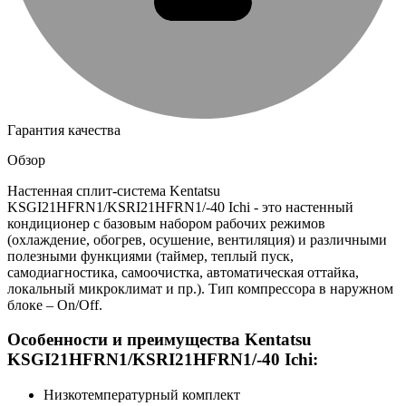
Гарантия качества
Обзор
Настенная сплит-система Kentatsu
KSGI21HFRN1/KSRI21HFRN1/-40 Ichi - это настенный
кондиционер с базовым набором рабочих режимов
(охлаждение, обогрев, осушение, вентиляция) и различными
полезными функциями (таймер, теплый пуск,
самодиагностика, самоочистка, автоматическая оттайка,
локальный микроклимат и пр.). Тип компрессора в наружном
блоке – On/Off.
Особенности и преимущества Kentatsu
KSGI21HFRN1/KSRI21HFRN1/-40 Ichi:
Низкотемпературный комплект