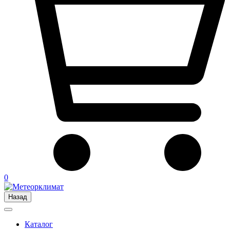
0
Назад
Каталог