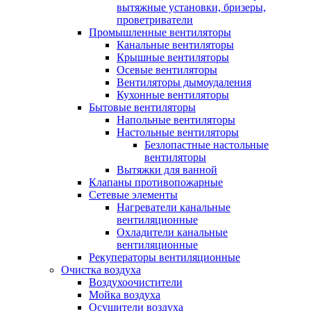
вытяжные установки, бризеры,
проветриватели
Промышленные вентиляторы
Канальные вентиляторы
Крышные вентиляторы
Осевые вентиляторы
Вентиляторы дымоудаления
Кухонные вентиляторы
Бытовые вентиляторы
Напольные вентиляторы
Настольные вентиляторы
Безлопастные настольные
вентиляторы
Вытяжки для ванной
Клапаны противопожарные
Сетевые элементы
Нагреватели канальные
вентиляционные
Охладители канальные
вентиляционные
Рекуператоры вентиляционные
Очистка воздуха
Воздухоочистители
Мойка воздуха
Осушители воздуха