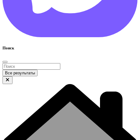
Поиск
Все результаты