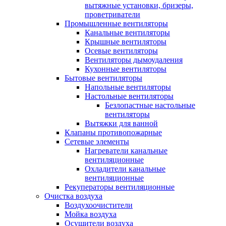
вытяжные установки, бризеры,
проветриватели
Промышленные вентиляторы
Канальные вентиляторы
Крышные вентиляторы
Осевые вентиляторы
Вентиляторы дымоудаления
Кухонные вентиляторы
Бытовые вентиляторы
Напольные вентиляторы
Настольные вентиляторы
Безлопастные настольные
вентиляторы
Вытяжки для ванной
Клапаны противопожарные
Сетевые элементы
Нагреватели канальные
вентиляционные
Охладители канальные
вентиляционные
Рекуператоры вентиляционные
Очистка воздуха
Воздухоочистители
Мойка воздуха
Осушители воздуха