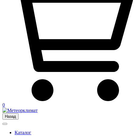
0
Назад
Каталог