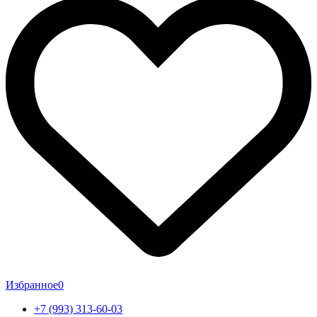
Избранное
0
+7 (993) 313-60-03