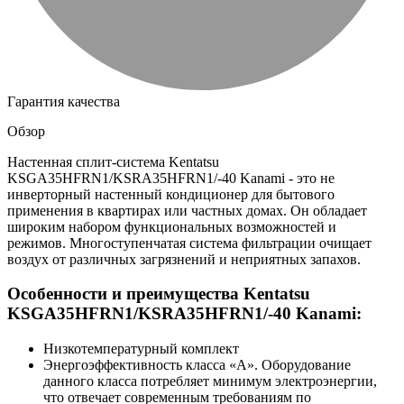
Гарантия качества
Обзор
Настенная сплит-система Kentatsu
KSGA35HFRN1/KSRA35HFRN1/-40 Kanami - это не
инверторный настенный кондиционер для бытового
применения в квартирах или частных домах. Он обладает
широким набором функциональных возможностей и
режимов. Многоступенчатая система фильтрации очищает
воздух от различных загрязнений и неприятных запахов.
Особенности и преимущества Kentatsu
KSGA35HFRN1/KSRA35HFRN1/-40 Kanami:
Низкотемпературный комплект
Энергоэффективность класса «А». Оборудование
данного класса потребляет минимум электроэнергии,
что отвечает современным требованиям по