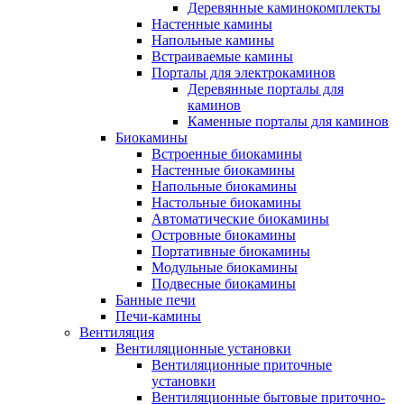
Деревянные каминокомплекты
Настенные камины
Напольные камины
Встраиваемые камины
Порталы для электрокаминов
Деревянные порталы для
каминов
Каменные порталы для каминов
Биокамины
Встроенные биокамины
Настенные биокамины
Напольные биокамины
Настольные биокамины
Автоматические биокамины
Островные биокамины
Портативные биокамины
Модульные биокамины
Подвесные биокамины
Банные печи
Печи-камины
Вентиляция
Вентиляционные установки
Вентиляционные приточные
установки
Вентиляционные бытовые приточно-