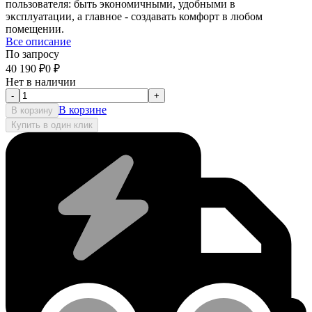
пользователя: быть экономичными, удобными в
эксплуатации, а главное - создавать комфорт в любом
помещении.
Все описание
По запросу
40 190
₽
0
₽
Нет в наличии
-
+
В корзине
В корзину
Купить в один клик