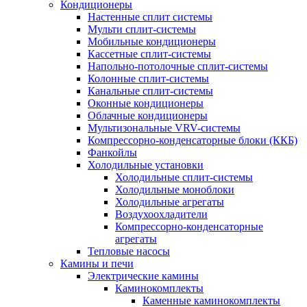
Кондиционеры
Настенные сплит системы
Мульти сплит-системы
Мобильные кондиционеры
Кассетные сплит-системы
Напольно-потолочные сплит-системы
Колонные сплит-системы
Канальные сплит-системы
Оконные кондиционеры
Облачные кондиционеры
Мультизональные VRV-системы
Компрессорно-конденсаторные блоки (ККБ)
Фанкойлы
Холодильные установки
Холодильные сплит-системы
Холодильные моноблоки
Холодильные агрегаты
Воздухоохладители
Компрессорно-конденсаторные
агрегаты
Тепловые насосы
Камины и печи
Электрические камины
Каминокомплекты
Каменные каминокомплекты