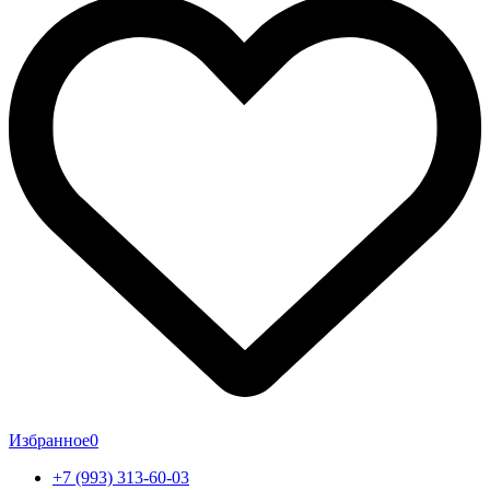
Избранное
0
+7 (993) 313-60-03