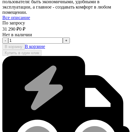
пользователя: быть экономичными, удобными в
эксплуатации, а главное - создавать комфорт в любом
помещении.
Все описание
По запросу
31 290
₽
0
₽
Нет в наличии
-
+
В корзине
В корзину
Купить в один клик