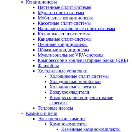
Кондиционеры
Настенные сплит системы
Мульти сплит-системы
Мобильные кондиционеры
Кассетные сплит-системы
Напольно-потолочные сплит-системы
Колонные сплит-системы
Канальные сплит-системы
Оконные кондиционеры
Облачные кондиционеры
Мультизональные VRV-системы
Компрессорно-конденсаторные блоки (ККБ)
Фанкойлы
Холодильные установки
Холодильные сплит-системы
Холодильные моноблоки
Холодильные агрегаты
Воздухоохладители
Компрессорно-конденсаторные
агрегаты
Тепловые насосы
Камины и печи
Электрические камины
Каминокомплекты
Каменные каминокомплекты