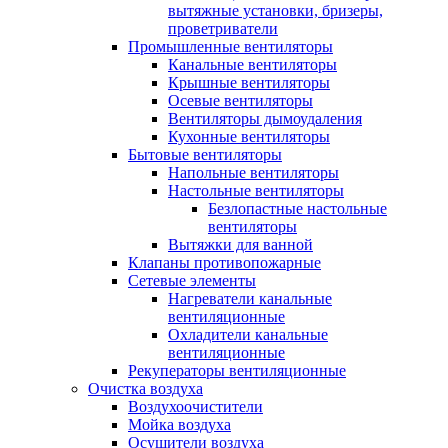
вытяжные установки, бризеры,
проветриватели
Промышленные вентиляторы
Канальные вентиляторы
Крышные вентиляторы
Осевые вентиляторы
Вентиляторы дымоудаления
Кухонные вентиляторы
Бытовые вентиляторы
Напольные вентиляторы
Настольные вентиляторы
Безлопастные настольные
вентиляторы
Вытяжки для ванной
Клапаны противопожарные
Сетевые элементы
Нагреватели канальные
вентиляционные
Охладители канальные
вентиляционные
Рекуператоры вентиляционные
Очистка воздуха
Воздухоочистители
Мойка воздуха
Осушители воздуха