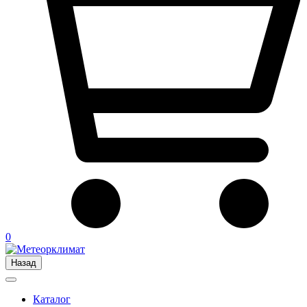
0
Назад
Каталог