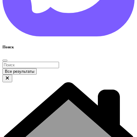
Поиск
Все результаты