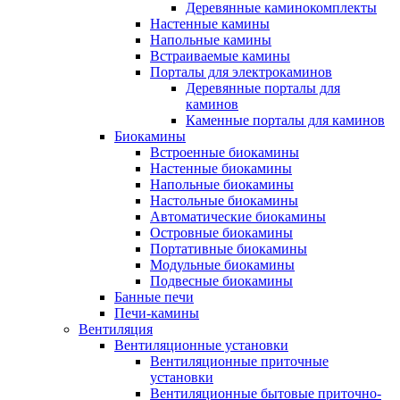
Деревянные каминокомплекты
Настенные камины
Напольные камины
Встраиваемые камины
Порталы для электрокаминов
Деревянные порталы для
каминов
Каменные порталы для каминов
Биокамины
Встроенные биокамины
Настенные биокамины
Напольные биокамины
Настольные биокамины
Автоматические биокамины
Островные биокамины
Портативные биокамины
Модульные биокамины
Подвесные биокамины
Банные печи
Печи-камины
Вентиляция
Вентиляционные установки
Вентиляционные приточные
установки
Вентиляционные бытовые приточно-