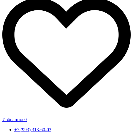
Избранное
0
+7 (993) 313-60-03