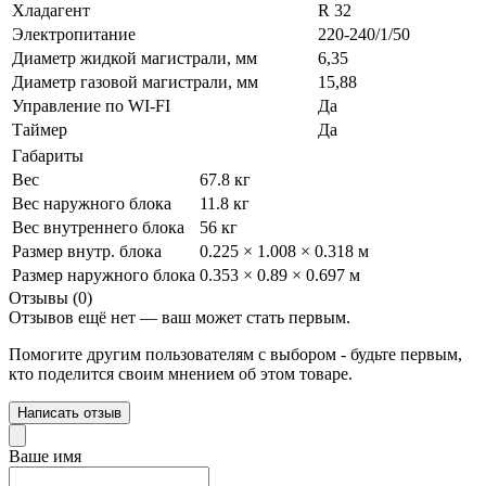
Хладагент
R 32
Электропитание
220-240/1/50
Диаметр жидкой магистрали, мм
6,35
Диаметр газовой магистрали, мм
15,88
Управление по WI-FI
Да
Таймер
Да
Габариты
Вес
67.8 кг
Вес наружного блока
11.8 кг
Вес внутреннего блока
56 кг
Размер внутр. блока
0.225 × 1.008 × 0.318 м
Размер наружного блока
0.353 × 0.89 × 0.697 м
Отзывы (0)
Отзывов ещё нет — ваш может стать первым.
Помогите другим пользователям с выбором - будьте первым,
кто поделится своим мнением об этом товаре.
Написать отзыв
Ваше имя