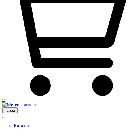
0
Назад
Каталог