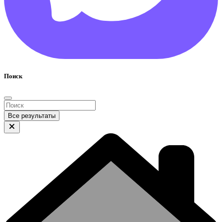
Поиск
Все результаты