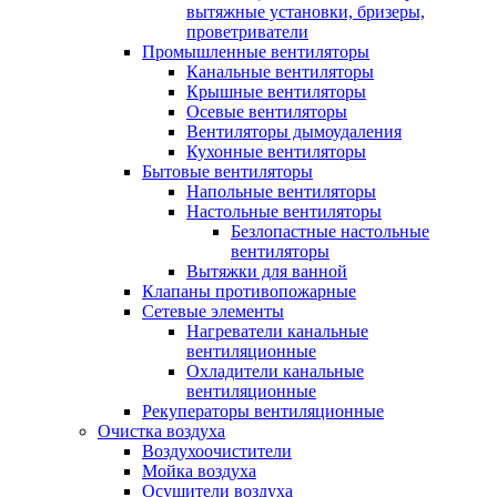
вытяжные установки, бризеры,
проветриватели
Промышленные вентиляторы
Канальные вентиляторы
Крышные вентиляторы
Осевые вентиляторы
Вентиляторы дымоудаления
Кухонные вентиляторы
Бытовые вентиляторы
Напольные вентиляторы
Настольные вентиляторы
Безлопастные настольные
вентиляторы
Вытяжки для ванной
Клапаны противопожарные
Сетевые элементы
Нагреватели канальные
вентиляционные
Охладители канальные
вентиляционные
Рекуператоры вентиляционные
Очистка воздуха
Воздухоочистители
Мойка воздуха
Осушители воздуха