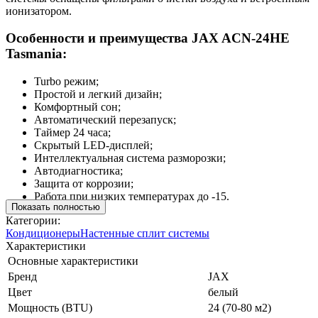
ионизатором.
Особенности и преимущества JAX ACN-24HE
Tasmania:
Turbo режим;
Простой и легкий дизайн;
Комфортный сон;
Автоматический перезапуск;
Таймер 24 часа;
Скрытый LED-дисплей;
Интеллектуальная система разморозки;
Автодиагностика;
Защита от коррозии;
Работа при низких температурах до -15.
Показать полностью
Категории:
Кондиционеры
Настенные сплит системы
Характеристики
Основные характеристики
Бренд
JAX
Цвет
белый
Мощность (BTU)
24 (70-80 м2)