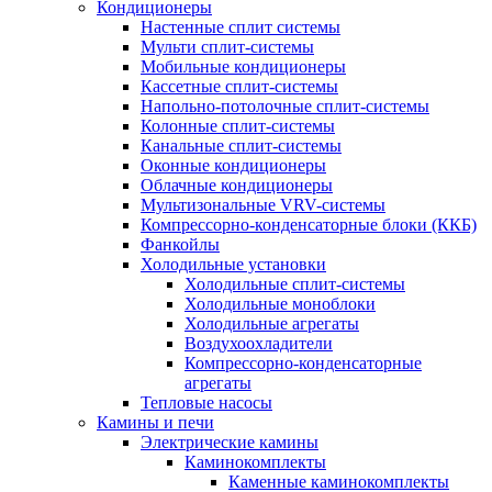
Кондиционеры
Настенные сплит системы
Мульти сплит-системы
Мобильные кондиционеры
Кассетные сплит-системы
Напольно-потолочные сплит-системы
Колонные сплит-системы
Канальные сплит-системы
Оконные кондиционеры
Облачные кондиционеры
Мультизональные VRV-системы
Компрессорно-конденсаторные блоки (ККБ)
Фанкойлы
Холодильные установки
Холодильные сплит-системы
Холодильные моноблоки
Холодильные агрегаты
Воздухоохладители
Компрессорно-конденсаторные
агрегаты
Тепловые насосы
Камины и печи
Электрические камины
Каминокомплекты
Каменные каминокомплекты