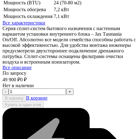
Мощность (BTU)
24 (70-80 м2)
Мощность обогрева
7,2 кВт
Мощность охлаждения
7,1 кВт
Все характеристики
Серия сплит-систем бытового назначения с настенным
вариантом установки внутреннего блока – Jax Тasmania
On/Off. Абсолютно все модели семейства способны работать с
высокой эффективностью. Для удобства монтажа инженеры
предусмотрели двухстороннее подключение дренажного
патрубка. Сплит-системы оснащены фильтрами очистки
воздуха и встроенным ионизатором.
Все описание
По запросу
49 900
₽
0
₽
Нет в наличии
-
+
В корзине
В корзину
Купить в один клик