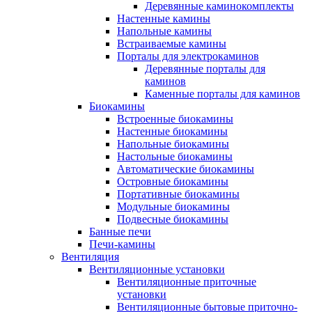
Деревянные каминокомплекты
Настенные камины
Напольные камины
Встраиваемые камины
Порталы для электрокаминов
Деревянные порталы для
каминов
Каменные порталы для каминов
Биокамины
Встроенные биокамины
Настенные биокамины
Напольные биокамины
Настольные биокамины
Автоматические биокамины
Островные биокамины
Портативные биокамины
Модульные биокамины
Подвесные биокамины
Банные печи
Печи-камины
Вентиляция
Вентиляционные установки
Вентиляционные приточные
установки
Вентиляционные бытовые приточно-