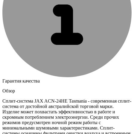
Гарантия качества
Обзор
Сплит-система JAX ACN-24HE Tasmania - современная сплит-
система от достойной австралийской торговой марки.
Изделие может похвастать эффективностью в работе и
скромным потреблением электроэнергии. Среди прочих
режимов предусмотрен ночной режим работы с
минимальными шумовыми характеристиками. Сплит-
системы оснащены фильтрами очистки воздуха и встроенным