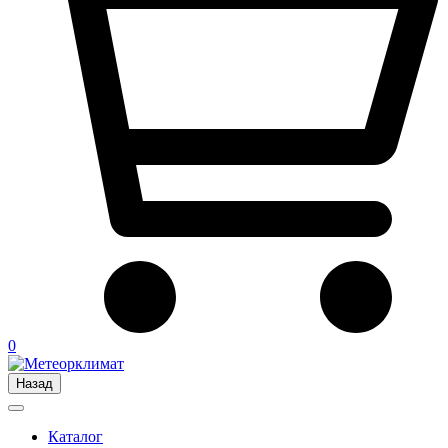
0
Назад
Каталог