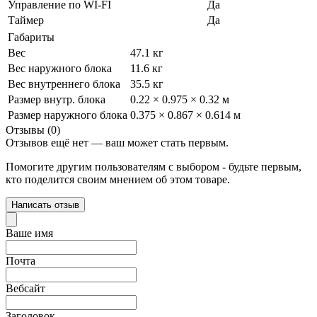
Управление по WI-FI
Да
Таймер
Да
Габариты
Вес
47.1 кг
Вес наружного блока
11.6 кг
Вес внутреннего блока
35.5 кг
Размер внутр. блока
0.22 × 0.975 × 0.32 м
Размер наружного блока
0.375 × 0.867 × 0.614 м
Отзывы (0)
Отзывов ещё нет — ваш может стать первым.
Помогите другим пользователям с выбором - будьте первым,
кто поделится своим мнением об этом товаре.
Написать отзыв
Ваше имя
Почта
Вебсайт
Заголовок