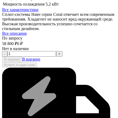
Мощность охлаждения
5,2 кВт
Все характеристики
Сплит-системы Haier серии Coral отвечает всем современным
требованиям. Хладагент не наносит вред окружающей среде.
Высокая производительность успешно сочетается со
стильным дизайном.
Все описание
По запросу
58 800
₽
0
₽
Нет в наличии
-
+
В корзине
В корзину
Купить в один клик