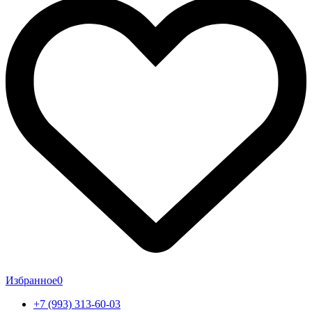
Избранное
0
+7 (993) 313-60-03