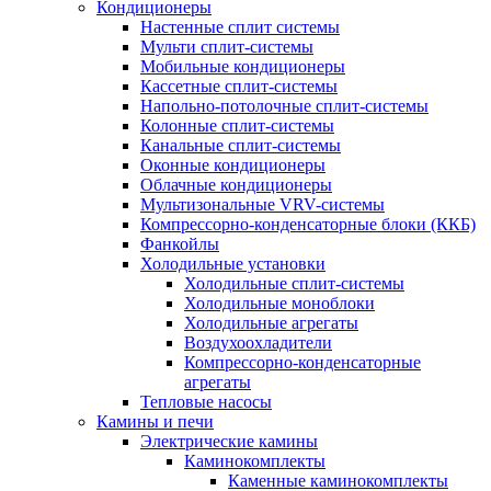
Кондиционеры
Настенные сплит системы
Мульти сплит-системы
Мобильные кондиционеры
Кассетные сплит-системы
Напольно-потолочные сплит-системы
Колонные сплит-системы
Канальные сплит-системы
Оконные кондиционеры
Облачные кондиционеры
Мультизональные VRV-системы
Компрессорно-конденсаторные блоки (ККБ)
Фанкойлы
Холодильные установки
Холодильные сплит-системы
Холодильные моноблоки
Холодильные агрегаты
Воздухоохладители
Компрессорно-конденсаторные
агрегаты
Тепловые насосы
Камины и печи
Электрические камины
Каминокомплекты
Каменные каминокомплекты