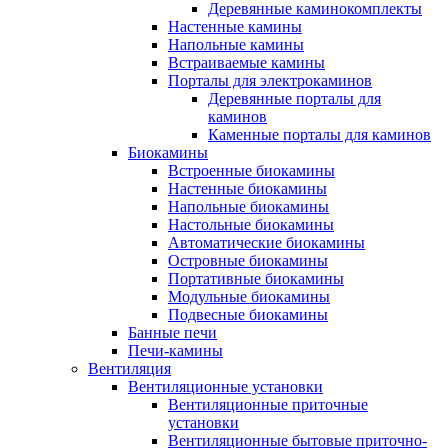
Деревянные каминокомплекты
Настенные камины
Напольные камины
Встраиваемые камины
Порталы для электрокаминов
Деревянные порталы для
каминов
Каменные порталы для каминов
Биокамины
Встроенные биокамины
Настенные биокамины
Напольные биокамины
Настольные биокамины
Автоматические биокамины
Островные биокамины
Портативные биокамины
Модульные биокамины
Подвесные биокамины
Банные печи
Печи-камины
Вентиляция
Вентиляционные установки
Вентиляционные приточные
установки
Вентиляционные бытовые приточно-