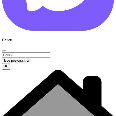
Поиск
Все результаты