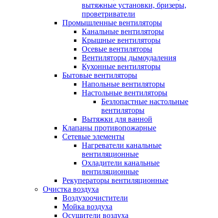
вытяжные установки, бризеры,
проветриватели
Промышленные вентиляторы
Канальные вентиляторы
Крышные вентиляторы
Осевые вентиляторы
Вентиляторы дымоудаления
Кухонные вентиляторы
Бытовые вентиляторы
Напольные вентиляторы
Настольные вентиляторы
Безлопастные настольные
вентиляторы
Вытяжки для ванной
Клапаны противопожарные
Сетевые элементы
Нагреватели канальные
вентиляционные
Охладители канальные
вентиляционные
Рекуператоры вентиляционные
Очистка воздуха
Воздухоочистители
Мойка воздуха
Осушители воздуха