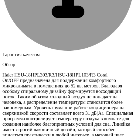
Гарантия качества
Обзор
Haier HSU-18HPL303/R3/HSU-18HPL103/R3 Coral
On/OFF предназначена для поддержания комфортного
микроклимата в помещениях до 52 кв. метров. Благодаря
особому спиральному дизайну формируется восходящий
поток. Таким образом холодный воздух не попадает на
человека, а распределение температуры становится более
равномерным. Уровень шума при работе кондиционера на
сверхнизкой скорости составляет всего 31 дБ(А). Специальная
программа контролирует температуру воздуха в комнате для
создания наиболее благоприятных условий для сна. Линейка
имеет строгий лаконичный дизайн, который способен
вписаться практически в любой интерьер, а матовый цвет