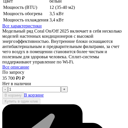
Цвет
белый
Мощность (BTU)
12 (35-40 м2)
Мощность обогрева
3,5 кВт
Мощность охлаждения
3,4 кВт
Все характеристики
Модельный ряд Coral On/Off 2025 включает в себя несколько
моделей настенных кондиционеров с высокой
энергоэффективностью. Внутренние блоки оснащаются
антибактериальным и предварительным фильтрами, за счет
чего воздух в помещении становится более чистым и
полезным для здоровья человека. Сплит-системы
поддерживают управление по Wi-Fi.
Все описание
По запросу
35 700
₽
0
₽
Нет в наличии
-
+
В корзине
В корзину
Купить в один клик