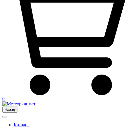
0
Назад
Каталог