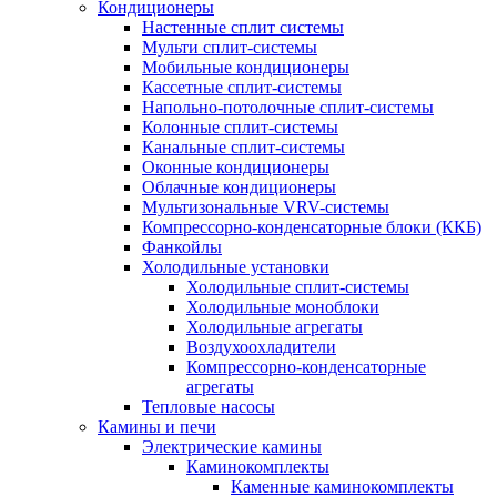
Кондиционеры
Настенные сплит системы
Мульти сплит-системы
Мобильные кондиционеры
Кассетные сплит-системы
Напольно-потолочные сплит-системы
Колонные сплит-системы
Канальные сплит-системы
Оконные кондиционеры
Облачные кондиционеры
Мультизональные VRV-системы
Компрессорно-конденсаторные блоки (ККБ)
Фанкойлы
Холодильные установки
Холодильные сплит-системы
Холодильные моноблоки
Холодильные агрегаты
Воздухоохладители
Компрессорно-конденсаторные
агрегаты
Тепловые насосы
Камины и печи
Электрические камины
Каминокомплекты
Каменные каминокомплекты