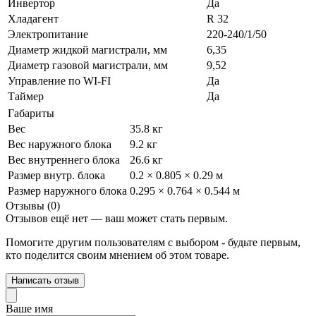
Инвертор
Да
Хладагент
R 32
Электропитание
220-240/1/50
Диаметр жидкой магистрали, мм
6,35
Диаметр газовой магистрали, мм
9,52
Управление по WI-FI
Да
Таймер
Да
Габариты
Вес
35.8 кг
Вес наружного блока
9.2 кг
Вес внутреннего блока
26.6 кг
Размер внутр. блока
0.2 × 0.805 × 0.29 м
Размер наружного блока
0.295 × 0.764 × 0.544 м
Отзывы (0)
Отзывов ещё нет — ваш может стать первым.
Помогите другим пользователям с выбором - будьте первым,
кто поделится своим мнением об этом товаре.
Написать отзыв
Ваше имя