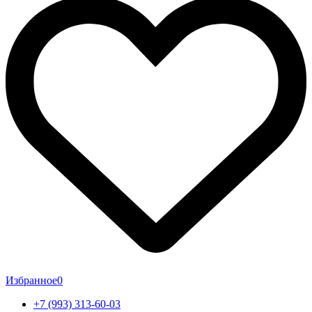
Избранное
0
+7 (993) 313-60-03