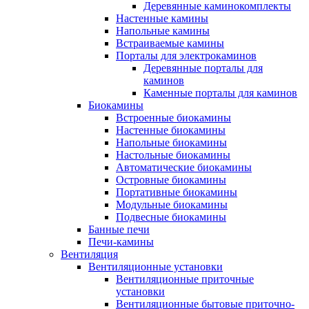
Деревянные каминокомплекты
Настенные камины
Напольные камины
Встраиваемые камины
Порталы для электрокаминов
Деревянные порталы для
каминов
Каменные порталы для каминов
Биокамины
Встроенные биокамины
Настенные биокамины
Напольные биокамины
Настольные биокамины
Автоматические биокамины
Островные биокамины
Портативные биокамины
Модульные биокамины
Подвесные биокамины
Банные печи
Печи-камины
Вентиляция
Вентиляционные установки
Вентиляционные приточные
установки
Вентиляционные бытовые приточно-