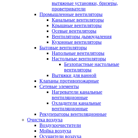
вытяжные установки, бризеры,
проветриватели
Промышленные вентиляторы
Канальные вентиляторы
Крышные вентиляторы
Осевые вентиляторы
Вентиляторы дымоудаления
Кухонные вентиляторы
Бытовые вентиляторы
Напольные вентиляторы
Настольные вентиляторы
Безлопастные настольные
вентиляторы
Вытяжки для ванной
Клапаны противопожарные
Сетевые элементы
Нагреватели канальные
вентиляционные
Охладители канальные
вентиляционные
Рекуператоры вентиляционные
Очистка воздуха
Воздухоочистители
Мойка воздуха
Осушители воздуха