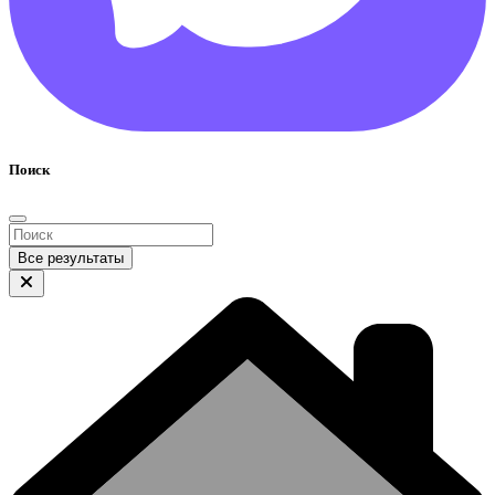
Поиск
Все результаты