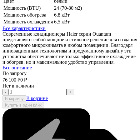
Цвет
белый
Мощность (BTU)
24 (70-80 м2)
Мощность обогрева
6,8 кВт
Мощность охлаждения
6,5 кВт
Все характеристики
Современные кондиционеры Haier серии Quantum
представляют собой мощное и стильное решение для создания
комфортного микроклимата в любом помещении. Благодаря
инновационным технологиям и продуманному дизайну эти
устройства обеспечивают не только эффективное охлаждение
и обогрев, но и максимальное удобство управления.
Все описание
По запросу
76 100
₽
0
₽
Нет в наличии
-
+
В корзине
В корзину
Купить в один клик