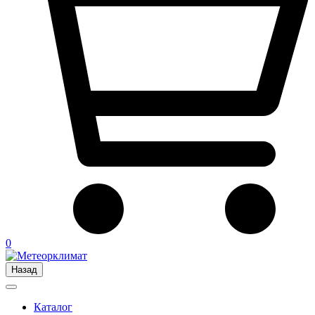
0
Назад
Каталог