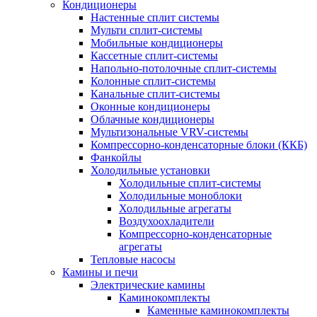
Кондиционеры
Настенные сплит системы
Мульти сплит-системы
Мобильные кондиционеры
Кассетные сплит-системы
Напольно-потолочные сплит-системы
Колонные сплит-системы
Канальные сплит-системы
Оконные кондиционеры
Облачные кондиционеры
Мультизональные VRV-системы
Компрессорно-конденсаторные блоки (ККБ)
Фанкойлы
Холодильные установки
Холодильные сплит-системы
Холодильные моноблоки
Холодильные агрегаты
Воздухоохладители
Компрессорно-конденсаторные
агрегаты
Тепловые насосы
Камины и печи
Электрические камины
Каминокомплекты
Каменные каминокомплекты