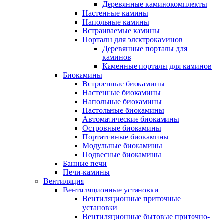
Деревянные каминокомплекты
Настенные камины
Напольные камины
Встраиваемые камины
Порталы для электрокаминов
Деревянные порталы для
каминов
Каменные порталы для каминов
Биокамины
Встроенные биокамины
Настенные биокамины
Напольные биокамины
Настольные биокамины
Автоматические биокамины
Островные биокамины
Портативные биокамины
Модульные биокамины
Подвесные биокамины
Банные печи
Печи-камины
Вентиляция
Вентиляционные установки
Вентиляционные приточные
установки
Вентиляционные бытовые приточно-