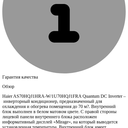
Гарантия качества
Обзор
Haier AS70HQJ1HRA-W/1U70HQJ1FRA Quantum DC Inverter –
инверторный кондиционер, предназначенный для
охлаждения и обогрева помещения до 70 м?. Внутренний
блок выполнен в белом матовом цвете. С правой стороны
лицевой панели внутреннего блока расположен
информативный дисплей «Mirage», на который выводится
установленная температура. Внутренний блок имеет