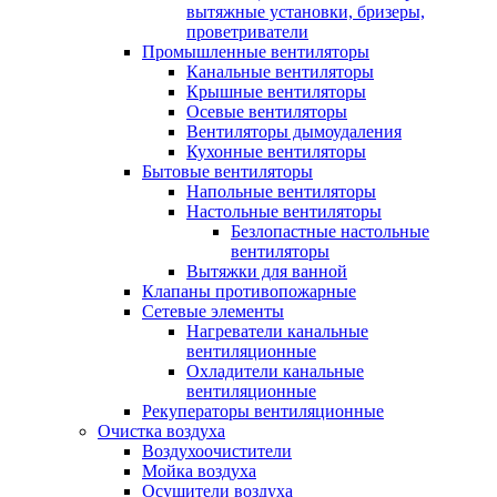
вытяжные установки, бризеры,
проветриватели
Промышленные вентиляторы
Канальные вентиляторы
Крышные вентиляторы
Осевые вентиляторы
Вентиляторы дымоудаления
Кухонные вентиляторы
Бытовые вентиляторы
Напольные вентиляторы
Настольные вентиляторы
Безлопастные настольные
вентиляторы
Вытяжки для ванной
Клапаны противопожарные
Сетевые элементы
Нагреватели канальные
вентиляционные
Охладители канальные
вентиляционные
Рекуператоры вентиляционные
Очистка воздуха
Воздухоочистители
Мойка воздуха
Осушители воздуха