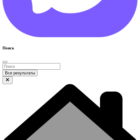
Поиск
Все результаты