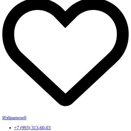
Избранное
0
+7 (993) 313-60-03