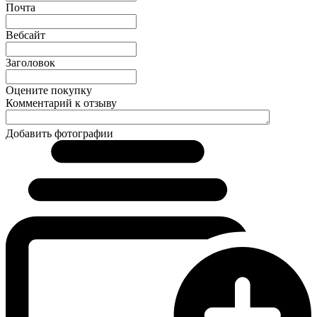
Почта
Вебсайт
Заголовок
Оцените покупку
Комментарий к отзыву
Добавить фотографии