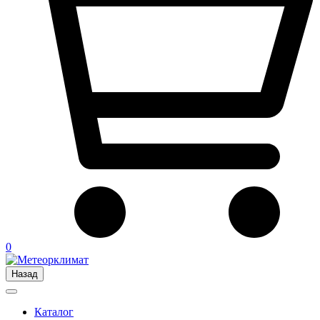
0
Назад
Каталог