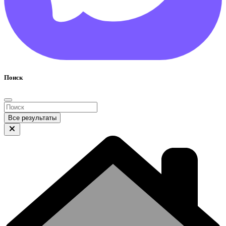
Поиск
Все результаты