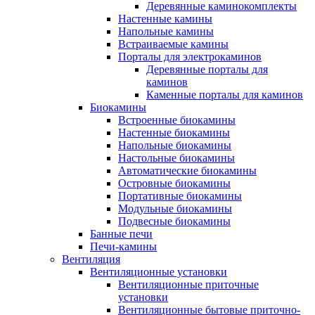
Деревянные каминокомплекты
Настенные камины
Напольные камины
Встраиваемые камины
Порталы для электрокаминов
Деревянные порталы для
каминов
Каменные порталы для каминов
Биокамины
Встроенные биокамины
Настенные биокамины
Напольные биокамины
Настольные биокамины
Автоматические биокамины
Островные биокамины
Портативные биокамины
Модульные биокамины
Подвесные биокамины
Банные печи
Печи-камины
Вентиляция
Вентиляционные установки
Вентиляционные приточные
установки
Вентиляционные бытовые приточно-