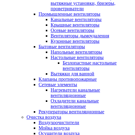
вытяжные установки, бризеры,
проветриватели
Промышленные вентиляторы
Канальные вентиляторы
Крышные вентиляторы
Осевые вентиляторы
Вентиляторы дымоудаления
Кухонные вентиляторы
Бытовые вентиляторы
Напольные вентиляторы
Настольные вентиляторы
Безлопастные настольные
вентиляторы
Вытяжки для ванной
Клапаны противопожарные
Сетевые элементы
Нагреватели канальные
вентиляционные
Охладители канальные
вентиляционные
Рекуператоры вентиляционные
Очистка воздуха
Воздухоочистители
Мойка воздуха
Осушители воздуха