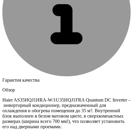
Гарантия качества
Обзор
Haier AS35HQJ1HRA-W/1U35HQJ1FRA Quantum DC Inverter –
инверторный кондиционер, предназначенный для
охлаждения и обогрева помещения до 35 м?. Внутренний
блок выполнен в белом матовом цвете, в сверхкомпактных
размерах (ширина всего 700 мм!), что позволяет установить
его над дверными проемами.