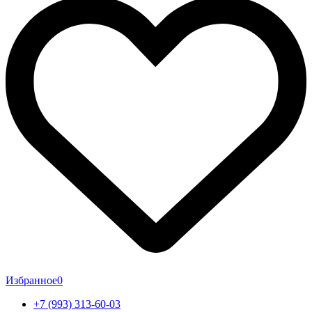
Избранное
0
+7 (993) 313-60-03