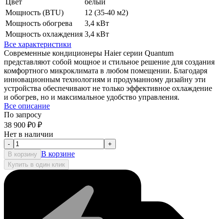
Цвет
белый
Мощность (BTU)
12 (35-40 м2)
Мощность обогрева
3,4 кВт
Мощность охлаждения
3,4 кВт
Все характеристики
Современные кондиционеры Haier серии Quantum
представляют собой мощное и стильное решение для создания
комфортного микроклимата в любом помещении. Благодаря
инновационным технологиям и продуманному дизайну эти
устройства обеспечивают не только эффективное охлаждение
и обогрев, но и максимальное удобство управления.
Все описание
По запросу
38 900
₽
0
₽
Нет в наличии
-
+
В корзине
В корзину
Купить в один клик