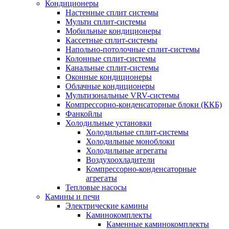
Кондиционеры
Настенные сплит системы
Мульти сплит-системы
Мобильные кондиционеры
Кассетные сплит-системы
Напольно-потолочные сплит-системы
Колонные сплит-системы
Канальные сплит-системы
Оконные кондиционеры
Облачные кондиционеры
Мультизональные VRV-системы
Компрессорно-конденсаторные блоки (ККБ)
Фанкойлы
Холодильные установки
Холодильные сплит-системы
Холодильные моноблоки
Холодильные агрегаты
Воздухоохладители
Компрессорно-конденсаторные
агрегаты
Тепловые насосы
Камины и печи
Электрические камины
Каминокомплекты
Каменные каминокомплекты