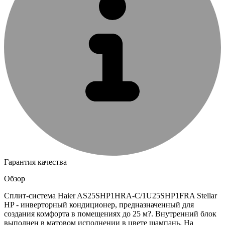
Гарантия качества
Обзор
Сплит-система Haier AS25SHP1HRA-C/1U25SHP1FRA Stellar
HP - инверторный кондиционер, предназначенный для
создания комфорта в помещениях до 25 м?. Внутренний блок
выполнен в матовом исполнении в цвете шампань. На