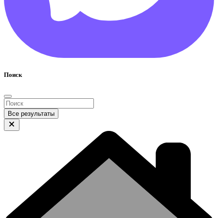
Поиск
Все результаты