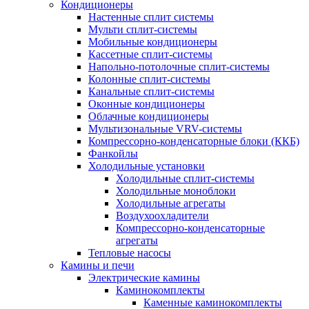
Кондиционеры
Настенные сплит системы
Мульти сплит-системы
Мобильные кондиционеры
Кассетные сплит-системы
Напольно-потолочные сплит-системы
Колонные сплит-системы
Канальные сплит-системы
Оконные кондиционеры
Облачные кондиционеры
Мультизональные VRV-системы
Компрессорно-конденсаторные блоки (ККБ)
Фанкойлы
Холодильные установки
Холодильные сплит-системы
Холодильные моноблоки
Холодильные агрегаты
Воздухоохладители
Компрессорно-конденсаторные
агрегаты
Тепловые насосы
Камины и печи
Электрические камины
Каминокомплекты
Каменные каминокомплекты