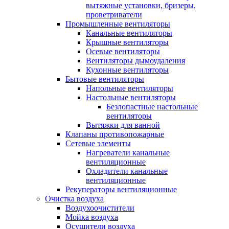
вытяжные установки, бризеры,
проветриватели
Промышленные вентиляторы
Канальные вентиляторы
Крышные вентиляторы
Осевые вентиляторы
Вентиляторы дымоудаления
Кухонные вентиляторы
Бытовые вентиляторы
Напольные вентиляторы
Настольные вентиляторы
Безлопастные настольные
вентиляторы
Вытяжки для ванной
Клапаны противопожарные
Сетевые элементы
Нагреватели канальные
вентиляционные
Охладители канальные
вентиляционные
Рекуператоры вентиляционные
Очистка воздуха
Воздухоочистители
Мойка воздуха
Осушители воздуха