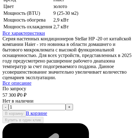
Цвет
золото
Мощность (BTU)
9 (25-30 м2)
Мощность обогрева
2,9 кВт
Мощность охлаждения
2,7 кВт
Все характеристики
Серия настенных кондиционеров Stellar HP -20 от китайской
компании Haier - это новинка в области домашнего и
бытового микроклимата с высокой функциональной
оснащенностью. Для всех устройств, представленных в 2025
году предусмотрено расширение рабочего диапазона
температур за счет подогреваемого поддона. Данное
усовершенствование значительно увеличивает количество
сценариев эксплуатации.
Все описание
По запросу
57 300
₽
0
₽
Нет в наличии
-
+
В корзине
В корзину
Купить в один клик