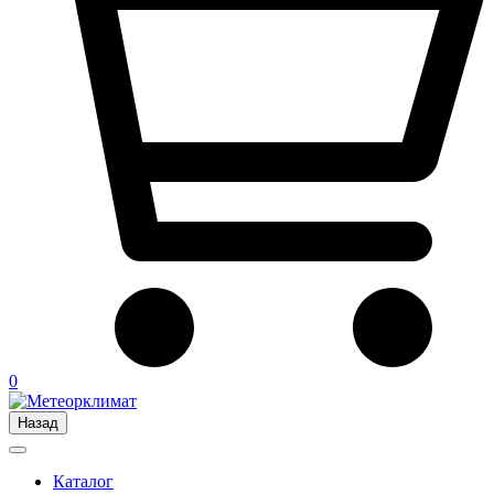
0
Назад
Каталог