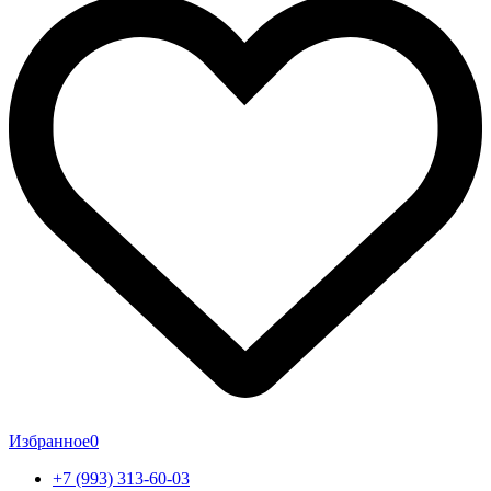
Избранное
0
+7 (993) 313-60-03