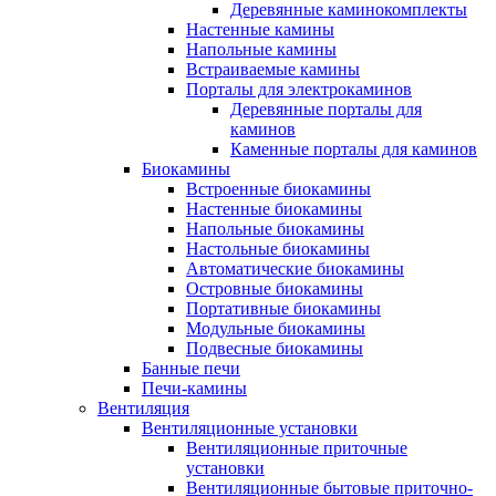
Деревянные каминокомплекты
Настенные камины
Напольные камины
Встраиваемые камины
Порталы для электрокаминов
Деревянные порталы для
каминов
Каменные порталы для каминов
Биокамины
Встроенные биокамины
Настенные биокамины
Напольные биокамины
Настольные биокамины
Автоматические биокамины
Островные биокамины
Портативные биокамины
Модульные биокамины
Подвесные биокамины
Банные печи
Печи-камины
Вентиляция
Вентиляционные установки
Вентиляционные приточные
установки
Вентиляционные бытовые приточно-