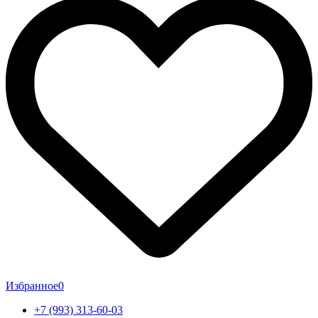
Избранное
0
+7 (993) 313-60-03