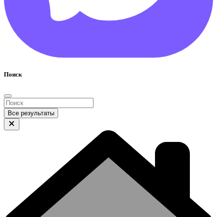
Поиск
Все результаты