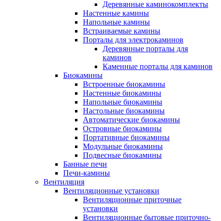
Деревянные каминокомплекты
Настенные камины
Напольные камины
Встраиваемые камины
Порталы для электрокаминов
Деревянные порталы для
каминов
Каменные порталы для каминов
Биокамины
Встроенные биокамины
Настенные биокамины
Напольные биокамины
Настольные биокамины
Автоматические биокамины
Островные биокамины
Портативные биокамины
Модульные биокамины
Подвесные биокамины
Банные печи
Печи-камины
Вентиляция
Вентиляционные установки
Вентиляционные приточные
установки
Вентиляционные бытовые приточно-