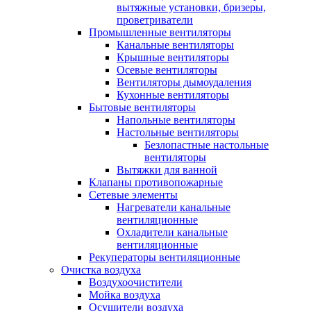
вытяжные установки, бризеры,
проветриватели
Промышленные вентиляторы
Канальные вентиляторы
Крышные вентиляторы
Осевые вентиляторы
Вентиляторы дымоудаления
Кухонные вентиляторы
Бытовые вентиляторы
Напольные вентиляторы
Настольные вентиляторы
Безлопастные настольные
вентиляторы
Вытяжки для ванной
Клапаны противопожарные
Сетевые элементы
Нагреватели канальные
вентиляционные
Охладители канальные
вентиляционные
Рекуператоры вентиляционные
Очистка воздуха
Воздухоочистители
Мойка воздуха
Осушители воздуха