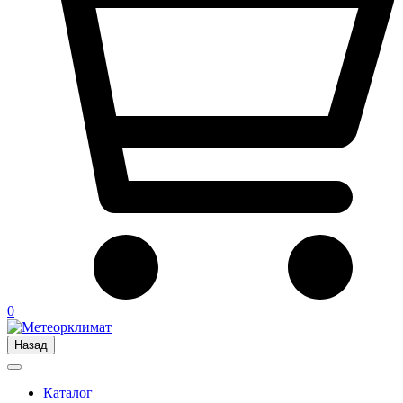
0
Назад
Каталог