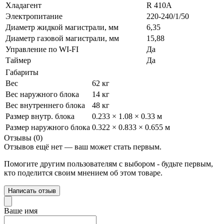
Хладагент
R 410A
Электропитание
220-240/1/50
Диаметр жидкой магистрали, мм
6,35
Диаметр газовой магистрали, мм
15,88
Управление по WI-FI
Да
Таймер
Да
Габариты
Вес
62 кг
Вес наружного блока
14 кг
Вес внутреннего блока
48 кг
Размер внутр. блока
0.233 × 1.08 × 0.33 м
Размер наружного блока
0.322 × 0.833 × 0.655 м
Отзывы (0)
Отзывов ещё нет — ваш может стать первым.
Помогите другим пользователям с выбором - будьте первым,
кто поделится своим мнением об этом товаре.
Написать отзыв
Ваше имя