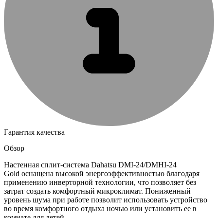
Гарантия качества
Обзор
Настенная сплит-система Dahatsu DMI-24/DMHI-24
Gold оснащена высокой энергоэффективностью благодаря
применению инверторной технологии, что позволяет без
затрат создать комфортный микроклимат. Пониженный
уровень шума при работе позволит использовать устройство
во время комфортного отдыха ночью или установить ее в
комнате для детей.