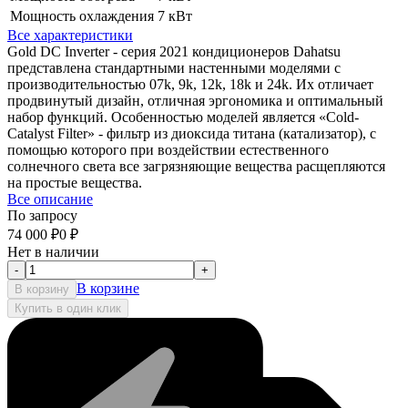
Мощность охлаждения
7 кВт
Все характеристики
Gold DC Inverter - серия 2021 кондиционеров Dahatsu
представлена стандартными настенными моделями с
производительностью 07k, 9k, 12k, 18k и 24k. Их отличает
продвинутый дизайн, отличная эргономика и оптимальный
набор функций. Особенностью моделей является «Cold-
Catalyst Filter» - фильтр из диоксида титана (катализатор), с
помощью которого при воздействии естественного
солнечного света все загрязняющие вещества расщепляются
на простые вещества.
Все описание
По запросу
74 000
₽
0
₽
Нет в наличии
-
+
В корзине
В корзину
Купить в один клик