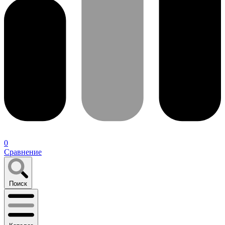
0
Сравнение
Поиск