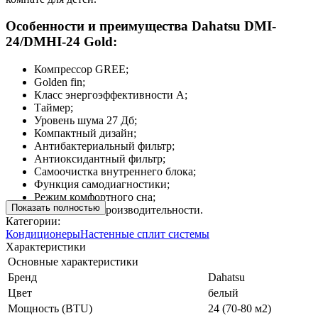
Особенности и преимущества Dahatsu DMI-
24/DMHI-24 Gold:
Компрессор GREE;
Golden fin;
Класс энергоэффективности А;
Таймер;
Уровень шума 27 Дб;
Компактный дизайн;
Антибактериальный фильтр;
Антиоксидантный фильтр;
Самоочистка внутреннего блока;
Функция самодиагностики;
Режим комфортного сна;
Показать полностью
Режим Turbo производительности.
Категории:
Кондиционеры
Настенные сплит системы
Характеристики
Основные характеристики
Бренд
Dahatsu
Цвет
белый
Мощность (BTU)
24 (70-80 м2)