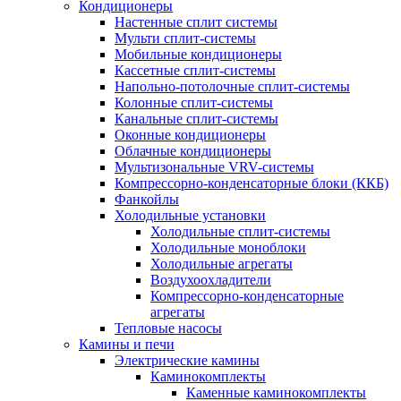
Кондиционеры
Настенные сплит системы
Мульти сплит-системы
Мобильные кондиционеры
Кассетные сплит-системы
Напольно-потолочные сплит-системы
Колонные сплит-системы
Канальные сплит-системы
Оконные кондиционеры
Облачные кондиционеры
Мультизональные VRV-системы
Компрессорно-конденсаторные блоки (ККБ)
Фанкойлы
Холодильные установки
Холодильные сплит-системы
Холодильные моноблоки
Холодильные агрегаты
Воздухоохладители
Компрессорно-конденсаторные
агрегаты
Тепловые насосы
Камины и печи
Электрические камины
Каминокомплекты
Каменные каминокомплекты