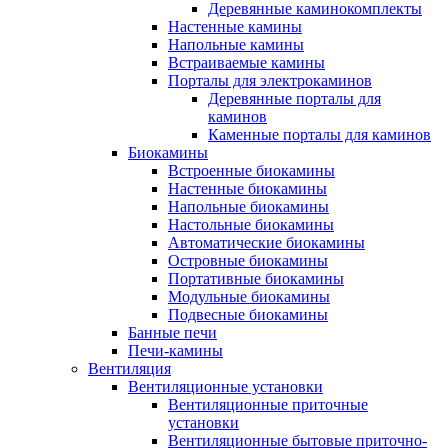
Деревянные каминокомплекты
Настенные камины
Напольные камины
Встраиваемые камины
Порталы для электрокаминов
Деревянные порталы для
каминов
Каменные порталы для каминов
Биокамины
Встроенные биокамины
Настенные биокамины
Напольные биокамины
Настольные биокамины
Автоматические биокамины
Островные биокамины
Портативные биокамины
Модульные биокамины
Подвесные биокамины
Банные печи
Печи-камины
Вентиляция
Вентиляционные установки
Вентиляционные приточные
установки
Вентиляционные бытовые приточно-