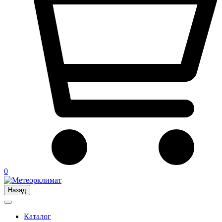
0
Назад
Каталог