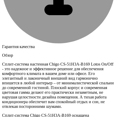
Гарантия качества
Обзор
Сплит-система настенная Chigo CS-51H3A-B169 Lotos On/Off
- это надежное и эффективное решение для обеспечения
комфортного климата в вашем доме или офисе. Его
элегантный и лаконичный внешний вид гармонично
впишется в любой интерьер – от минималистической спальни
до современной гостиной. Плоский корпус и современная
цветовая гамма делают его практически незаметным, не
нарушая целостности дизайна помещения. А тихая работа
кондиционера обеспечит вам спокойный отдых и сон, не
отвлекая посторонними шумами.
Сплит-система Chigo CS-51H3A-B169 оснащена