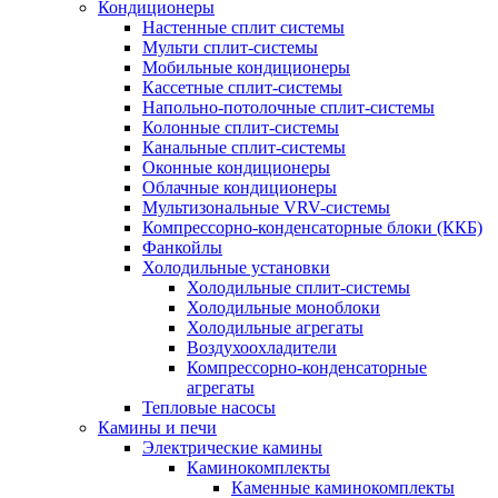
Кондиционеры
Настенные сплит системы
Мульти сплит-системы
Мобильные кондиционеры
Кассетные сплит-системы
Напольно-потолочные сплит-системы
Колонные сплит-системы
Канальные сплит-системы
Оконные кондиционеры
Облачные кондиционеры
Мультизональные VRV-системы
Компрессорно-конденсаторные блоки (ККБ)
Фанкойлы
Холодильные установки
Холодильные сплит-системы
Холодильные моноблоки
Холодильные агрегаты
Воздухоохладители
Компрессорно-конденсаторные
агрегаты
Тепловые насосы
Камины и печи
Электрические камины
Каминокомплекты
Каменные каминокомплекты