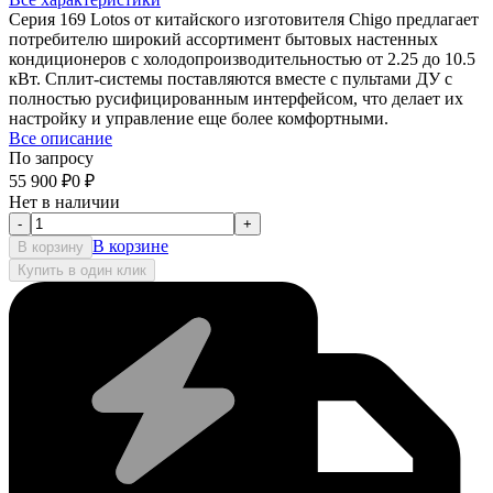
Серия 169 Lotos от китайского изготовителя Chigo предлагает
потребителю широкий ассортимент бытовых настенных
кондиционеров с холодопроизводительностью от 2.25 до 10.5
кВт. Сплит-системы поставляются вместе с пультами ДУ с
полностью русифицированным интерфейсом, что делает их
настройку и управление еще более комфортными.
Все описание
По запросу
55 900
₽
0
₽
Нет в наличии
-
+
В корзине
В корзину
Купить в один клик