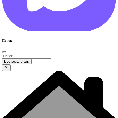
Поиск
Все результаты