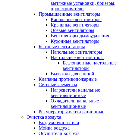
вытяжные установки, бризеры,
проветриватели
Промышленные вентиляторы
Канальные вентиляторы
Крышные вентиляторы
Осевые вентиляторы
Вентиляторы дымоудаления
Кухонные вентиляторы
Бытовые вентиляторы
Напольные вентиляторы
Настольные вентиляторы
Безлопастные настольные
вентиляторы
Вытяжки для ванной
Клапаны противопожарные
Сетевые элементы
Нагреватели канальные
вентиляционные
Охладители канальные
вентиляционные
Рекуператоры вентиляционные
Очистка воздуха
Воздухоочистители
Мойка воздуха
Осушители воздуха