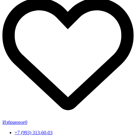
Избранное
0
+7 (993) 313-60-03