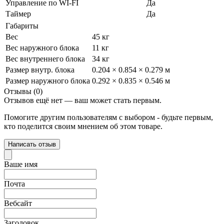
Управление по WI-FI
Да
Таймер
Да
Габариты
Вес
45 кг
Вес наружного блока
11 кг
Вес внутреннего блока
34 кг
Размер внутр. блока
0.204 × 0.854 × 0.279 м
Размер наружного блока
0.292 × 0.835 × 0.546 м
Отзывы (0)
Отзывов ещё нет — ваш может стать первым.
Помогите другим пользователям с выбором - будьте первым,
кто поделится своим мнением об этом товаре.
Написать отзыв
Ваше имя
Почта
Вебсайт
Заголовок