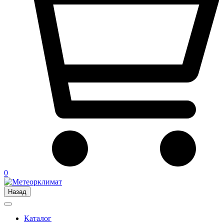
0
Назад
Каталог