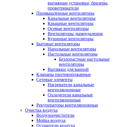
вытяжные установки, бризеры,
проветриватели
Промышленные вентиляторы
Канальные вентиляторы
Крышные вентиляторы
Осевые вентиляторы
Вентиляторы дымоудаления
Кухонные вентиляторы
Бытовые вентиляторы
Напольные вентиляторы
Настольные вентиляторы
Безлопастные настольные
вентиляторы
Вытяжки для ванной
Клапаны противопожарные
Сетевые элементы
Нагреватели канальные
вентиляционные
Охладители канальные
вентиляционные
Рекуператоры вентиляционные
Очистка воздуха
Воздухоочистители
Мойка воздуха
Осушители воздуха