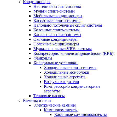
Кондиционеры
Настенные сплит системы
Мульти сплит-системы
Мобильные кондиционеры
Кассетные сплит-системы
Напольно-потолочные сплит-системы
Колонные сплит-системы
Канальные сплит-системы
Оконные кондиционеры
Облачные кондиционеры
Мультизональные VRV-системы
Компрессорно-конденсаторные блоки (ККБ)
Фанкойлы
Холодильные установки
Холодильные сплит-системы
Холодильные моноблоки
Холодильные агрегаты
Воздухоохладители
Компрессорно-конденсаторные
агрегаты
Тепловые насосы
Камины и печи
Электрические камины
Каминокомплекты
Каменные каминокомплекты