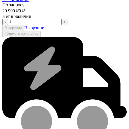
По запросу
29 900
₽
0
₽
Нет в наличии
-
+
В корзине
В корзину
Купить в один клик