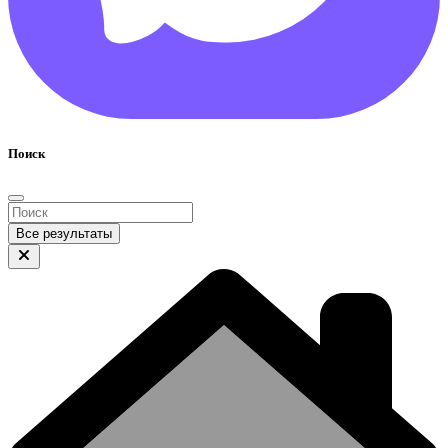
Поиск
Все результаты