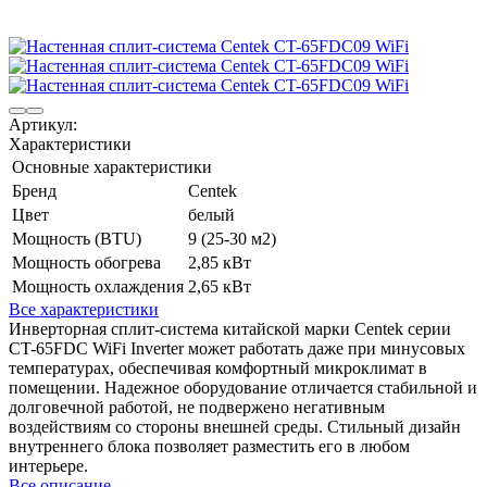
Артикул:
Характеристики
Основные характеристики
Бренд
Centek
Цвет
белый
Мощность (BTU)
9 (25-30 м2)
Мощность обогрева
2,85 кВт
Мощность охлаждения
2,65 кВт
Все характеристики
Инверторная сплит-система китайской марки Centek серии
CT-65FDC WiFi Inverter может работать даже при минусовых
температурах, обеспечивая комфортный микроклимат в
помещении. Надежное оборудование отличается стабильной и
долговечной работой, не подвержено негативным
воздействиям со стороны внешней среды. Стильный дизайн
внутреннего блока позволяет разместить его в любом
интерьере.
Все описание