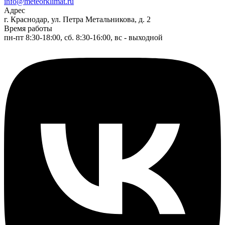
info@meteorklimat.ru
Адрес
г. Краснодар, ул. Петра Метальникова, д. 2
Время работы
пн-пт 8:30-18:00, сб. 8:30-16:00, вс - выходной