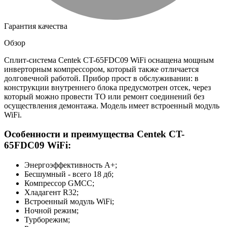
Гарантия качества
Обзор
Сплит-система Centek CT-65FDC09 WiFi оснащена мощным
инверторным компрессором, который также отличается
долговечной работой. Прибор прост в обслуживании: в
конструкции внутреннего блока предусмотрен отсек, через
который можно провести ТО или ремонт соединений без
осуществления демонтажа. Модель имеет встроенный модуль
WiFi.
Особенности и преимущества Centek CT-
65FDC09 WiFi:
Энергоэффективность A+;
Бесшумный - всего 18 дб;
Компрессор GMCC;
Хладагент R32;
Встроенный модуль WiFi;
Ночной режим;
Турборежим;