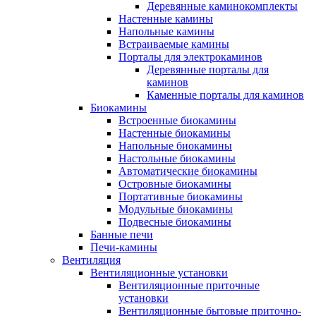
Деревянные каминокомплекты
Настенные камины
Напольные камины
Встраиваемые камины
Порталы для электрокаминов
Деревянные порталы для
каминов
Каменные порталы для каминов
Биокамины
Встроенные биокамины
Настенные биокамины
Напольные биокамины
Настольные биокамины
Автоматические биокамины
Островные биокамины
Портативные биокамины
Модульные биокамины
Подвесные биокамины
Банные печи
Печи-камины
Вентиляция
Вентиляционные установки
Вентиляционные приточные
установки
Вентиляционные бытовые приточно-