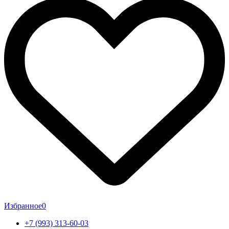
Избранное
0
+7 (993) 313-60-03