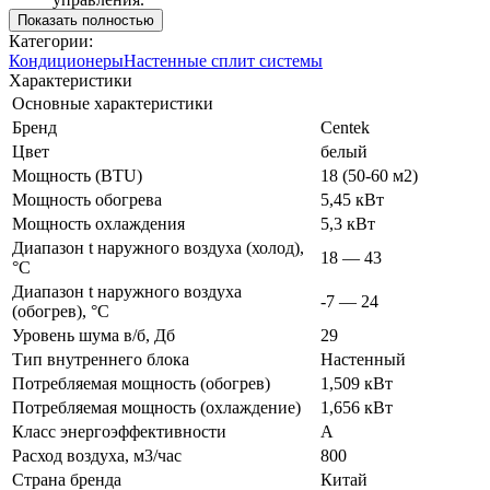
Показать полностью
Категории:
Кондиционеры
Настенные сплит системы
Характеристики
Основные характеристики
Бренд
Centek
Цвет
белый
Мощность (BTU)
18 (50-60 м2)
Мощность обогрева
5,45 кВт
Мощность охлаждения
5,3 кВт
Диапазон t наружного воздуха (холод),
18 — 43
°C
Диапазон t наружного воздуха
-7 — 24
(обогрев), °C
Уровень шума в/б, Дб
29
Тип внутреннего блока
Настенный
Потребляемая мощность (обогрев)
1,509 кВт
Потребляемая мощность (охлаждение)
1,656 кВт
Класс энергоэффективности
A
Расход воздуха, м3/час
800
Страна бренда
Китай