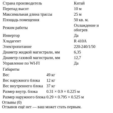
Страна производитель
Китай
Перепад высот
10 м
Максимальная длина трассы
25 м
Площадь помещения
50 кв. м.
Охлаждение и
Режим работы
обогрев
Инвертор
Да
Хладагент
R 410A
Электропитание
220-240/1/50
Диаметр жидкой магистрали, мм
6,35
Диаметр газовой магистрали, мм
12,7
Управление по WI-FI
Да
Габариты
Вес
49 кг
Вес наружного блока
12 кг
Вес внутреннего блока
37 кг
Размер внутр. блока
0.31 × 0.9 × 0.225 м
Размер наружного блока
0.29 × 0.795 × 0.525 м
Отзывы (0)
Отзывов ещё нет — ваш может стать первым.