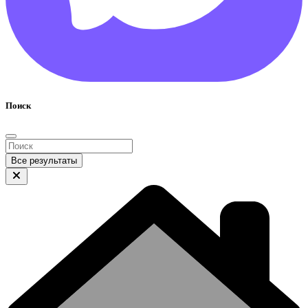
Поиск
Все результаты