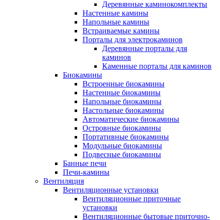
Деревянные каминокомплекты
Настенные камины
Напольные камины
Встраиваемые камины
Порталы для электрокаминов
Деревянные порталы для
каминов
Каменные порталы для каминов
Биокамины
Встроенные биокамины
Настенные биокамины
Напольные биокамины
Настольные биокамины
Автоматические биокамины
Островные биокамины
Портативные биокамины
Модульные биокамины
Подвесные биокамины
Банные печи
Печи-камины
Вентиляция
Вентиляционные установки
Вентиляционные приточные
установки
Вентиляционные бытовые приточно-