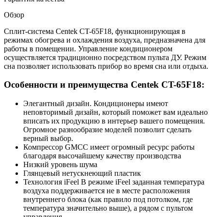
Обзор
Сплит-система Centek CT-65F18, функционирующая в
режимах обогрева и охлаждения воздуха, предназначена для
работы в помещении. Управление кондиционером
осуществляется традиционно посредством пульта ДУ. Режим
сна позволяет использовать прибор во время сна или отдыха.
Особенности и преимущества Centek CT-65F18:
Элегантный дизайн. Кондиционеры имеют
неповторимый дизайн, который поможет вам идеально
вписать их продукцию в интерьер вашего помещения.
Огромное разнообразие моделей позволит сделать
верный выбор.
Компрессор GMCC имеет огромный ресурс работы
благодаря высочайшему качеству производства
Низкий уровень шума
Глянцевый нетускнеющий пластик
Технология iFeel В режиме iFeel заданная температура
воздуха поддерживается не в месте расположения
внутреннего блока (как правило под потолком, где
температура значительно выше), а рядом с пультом
управления.