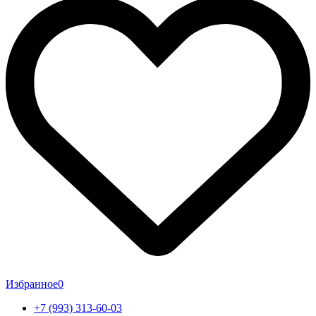
Избранное
0
+7 (993) 313-60-03