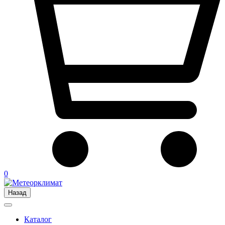
0
Назад
Каталог