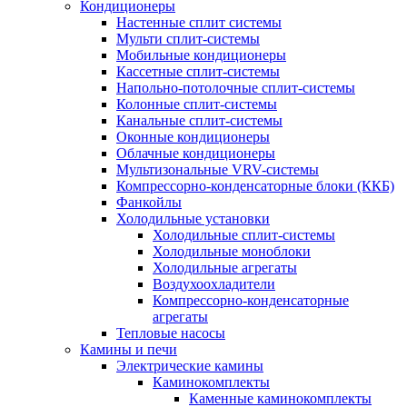
Кондиционеры
Настенные сплит системы
Мульти сплит-системы
Мобильные кондиционеры
Кассетные сплит-системы
Напольно-потолочные сплит-системы
Колонные сплит-системы
Канальные сплит-системы
Оконные кондиционеры
Облачные кондиционеры
Мультизональные VRV-системы
Компрессорно-конденсаторные блоки (ККБ)
Фанкойлы
Холодильные установки
Холодильные сплит-системы
Холодильные моноблоки
Холодильные агрегаты
Воздухоохладители
Компрессорно-конденсаторные
агрегаты
Тепловые насосы
Камины и печи
Электрические камины
Каминокомплекты
Каменные каминокомплекты