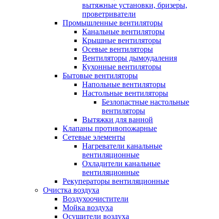
вытяжные установки, бризеры,
проветриватели
Промышленные вентиляторы
Канальные вентиляторы
Крышные вентиляторы
Осевые вентиляторы
Вентиляторы дымоудаления
Кухонные вентиляторы
Бытовые вентиляторы
Напольные вентиляторы
Настольные вентиляторы
Безлопастные настольные
вентиляторы
Вытяжки для ванной
Клапаны противопожарные
Сетевые элементы
Нагреватели канальные
вентиляционные
Охладители канальные
вентиляционные
Рекуператоры вентиляционные
Очистка воздуха
Воздухоочистители
Мойка воздуха
Осушители воздуха