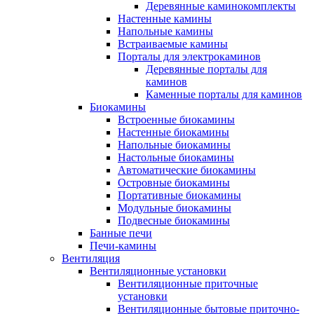
Деревянные каминокомплекты
Настенные камины
Напольные камины
Встраиваемые камины
Порталы для электрокаминов
Деревянные порталы для
каминов
Каменные порталы для каминов
Биокамины
Встроенные биокамины
Настенные биокамины
Напольные биокамины
Настольные биокамины
Автоматические биокамины
Островные биокамины
Портативные биокамины
Модульные биокамины
Подвесные биокамины
Банные печи
Печи-камины
Вентиляция
Вентиляционные установки
Вентиляционные приточные
установки
Вентиляционные бытовые приточно-