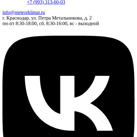
+7 (993) 313-60-03
info@meteorklimat.ru
г. Краснодар, ул. Петра Метальникова, д. 2
пн-пт 8:30-18:00, сб. 8:30-16:00, вс - выходной