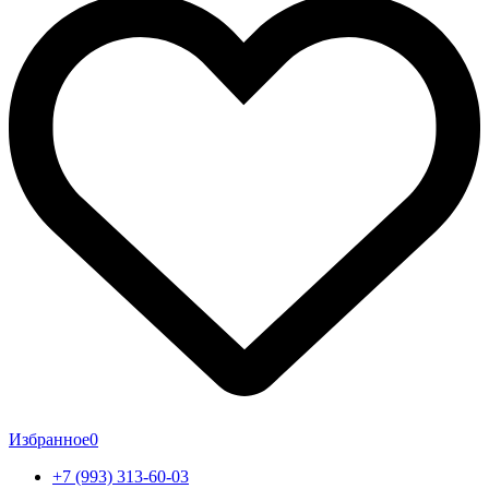
Избранное
0
+7 (993) 313-60-03