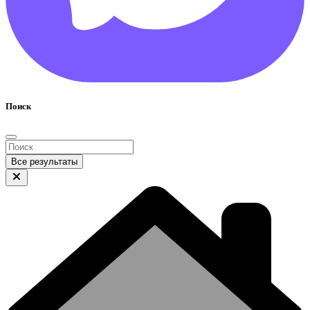
Поиск
Все результаты