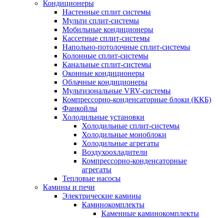
Кондиционеры
Настенные сплит системы
Мульти сплит-системы
Мобильные кондиционеры
Кассетные сплит-системы
Напольно-потолочные сплит-системы
Колонные сплит-системы
Канальные сплит-системы
Оконные кондиционеры
Облачные кондиционеры
Мультизональные VRV-системы
Компрессорно-конденсаторные блоки (ККБ)
Фанкойлы
Холодильные установки
Холодильные сплит-системы
Холодильные моноблоки
Холодильные агрегаты
Воздухоохладители
Компрессорно-конденсаторные
агрегаты
Тепловые насосы
Камины и печи
Электрические камины
Каминокомплекты
Каменные каминокомплекты