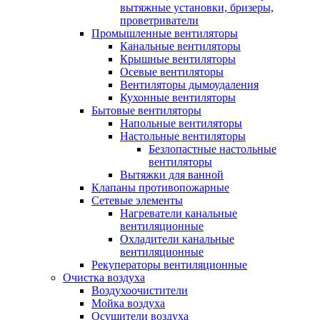
вытяжные установки, бризеры,
проветриватели
Промышленные вентиляторы
Канальные вентиляторы
Крышные вентиляторы
Осевые вентиляторы
Вентиляторы дымоудаления
Кухонные вентиляторы
Бытовые вентиляторы
Напольные вентиляторы
Настольные вентиляторы
Безлопастные настольные
вентиляторы
Вытяжки для ванной
Клапаны противопожарные
Сетевые элементы
Нагреватели канальные
вентиляционные
Охладители канальные
вентиляционные
Рекуператоры вентиляционные
Очистка воздуха
Воздухоочистители
Мойка воздуха
Осушители воздуха