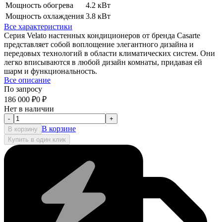
Мощность обогрева
4.2 кВт
Мощность охлаждения
3.8 кВт
Все характеристики
Серия Velato настенных кондиционеров от бренда Casarte
представляет собой воплощение элегантного дизайна и
передовых технологий в области климатических систем. Они
легко вписываются в любой дизайн комнаты, придавая ей
шарм и функциональность.
Все описание
По запросу
186 000
₽
0
₽
Нет в наличии
-
+
В корзине
В корзину
Купить в один клик