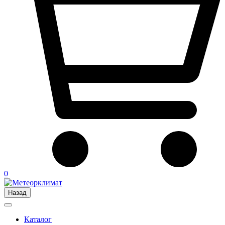
0
Назад
Каталог