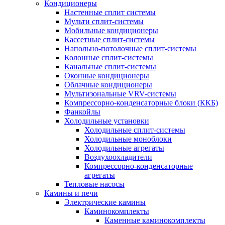
Кондиционеры
Настенные сплит системы
Мульти сплит-системы
Мобильные кондиционеры
Кассетные сплит-системы
Напольно-потолочные сплит-системы
Колонные сплит-системы
Канальные сплит-системы
Оконные кондиционеры
Облачные кондиционеры
Мультизональные VRV-системы
Компрессорно-конденсаторные блоки (ККБ)
Фанкойлы
Холодильные установки
Холодильные сплит-системы
Холодильные моноблоки
Холодильные агрегаты
Воздухоохладители
Компрессорно-конденсаторные
агрегаты
Тепловые насосы
Камины и печи
Электрические камины
Каминокомплекты
Каменные каминокомплекты