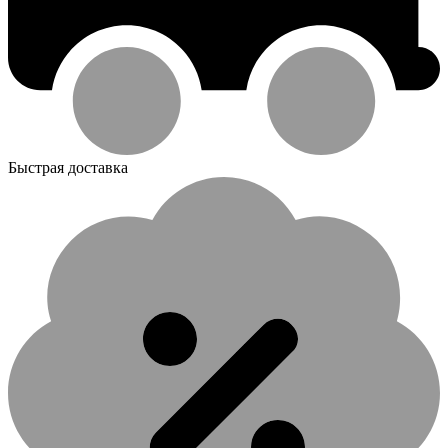
Быстрая доставка