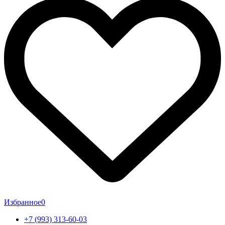
Избранное
0
+7 (993) 313-60-03