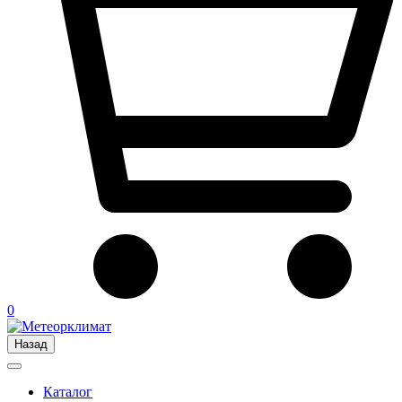
0
Назад
Каталог