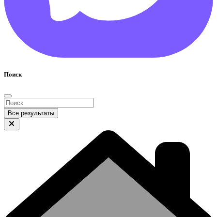
Поиск
Все результаты