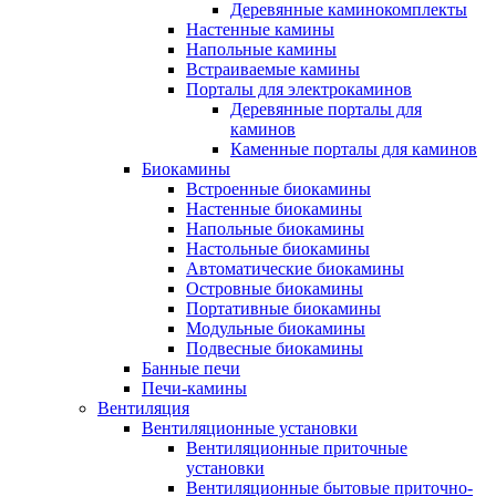
Деревянные каминокомплекты
Настенные камины
Напольные камины
Встраиваемые камины
Порталы для электрокаминов
Деревянные порталы для
каминов
Каменные порталы для каминов
Биокамины
Встроенные биокамины
Настенные биокамины
Напольные биокамины
Настольные биокамины
Автоматические биокамины
Островные биокамины
Портативные биокамины
Модульные биокамины
Подвесные биокамины
Банные печи
Печи-камины
Вентиляция
Вентиляционные установки
Вентиляционные приточные
установки
Вентиляционные бытовые приточно-