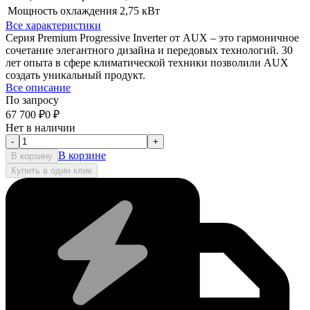
Мощность охлаждения
2,75 кВт
Все характеристики
Серия Premium Progressive Inverter от AUX – это гармоничное
сочетание элегантного дизайна и передовых технологий. 30
лет опыта в сфере климатической техники позволили AUX
создать уникальный продукт.
Все описание
По запросу
67 700
₽
0
₽
Нет в наличии
-
+
В корзине
В корзину
Купить в один клик