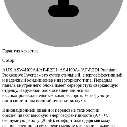
Гарантия качества
Обзор
AUX ASW-H09A4/AF-R2DI+AS-H09A4/AF-R2DI Premium
Progressive Inverter - это супер стильный, энергоэффективный
и надежный кондиционер инверторного типа. Передняя
панель внутреннего блока имеет серебристую сверкающую
отделку. Наружный блок оснащен японским
высокопроизводительным компрессором. Есть функция
ионизации и плазменной очистки воздуха.
Инновационный дизайн и передовые технологии
обеспечивают высокую энергоэффективность (A+++),
бесшумную работу (20 дБ), комфорт благодаря мягкому
распределению воздуха через мелкие отверстия в жалюзи