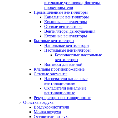
вытяжные установки, бризеры,
проветриватели
Промышленные вентиляторы
Канальные вентиляторы
Крышные вентиляторы
Осевые вентиляторы
Вентиляторы дымоудаления
Кухонные вентиляторы
Бытовые вентиляторы
Напольные вентиляторы
Настольные вентиляторы
Безлопастные настольные
вентиляторы
Вытяжки для ванной
Клапаны противопожарные
Сетевые элементы
Нагреватели канальные
вентиляционные
Охладители канальные
вентиляционные
Рекуператоры вентиляционные
Очистка воздуха
Воздухоочистители
Мойка воздуха
Осушители воздуха