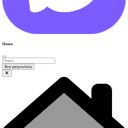
Поиск
Все результаты