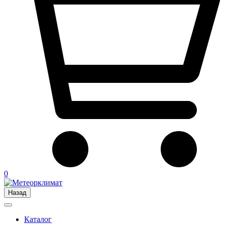
0
Назад
Каталог