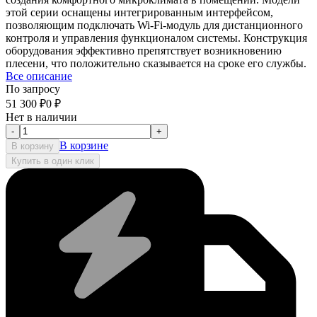
этой серии оснащены интегрированным интерфейсом,
позволяющим подключать Wi-Fi-модуль для дистанционного
контроля и управления функционалом системы. Конструкция
оборудования эффективно препятствует возникновению
плесени, что положительно сказывается на сроке его службы.
Все описание
По запросу
51 300
₽
0
₽
Нет в наличии
-
+
В корзине
В корзину
Купить в один клик