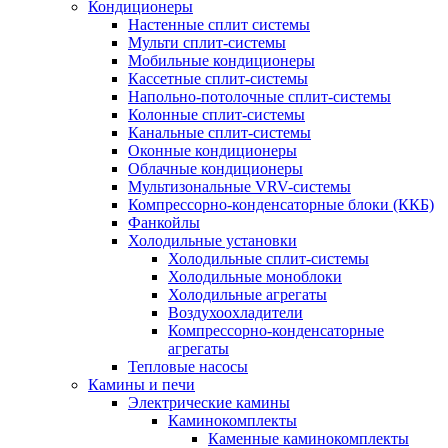
Кондиционеры
Настенные сплит системы
Мульти сплит-системы
Мобильные кондиционеры
Кассетные сплит-системы
Напольно-потолочные сплит-системы
Колонные сплит-системы
Канальные сплит-системы
Оконные кондиционеры
Облачные кондиционеры
Мультизональные VRV-системы
Компрессорно-конденсаторные блоки (ККБ)
Фанкойлы
Холодильные установки
Холодильные сплит-системы
Холодильные моноблоки
Холодильные агрегаты
Воздухоохладители
Компрессорно-конденсаторные
агрегаты
Тепловые насосы
Камины и печи
Электрические камины
Каминокомплекты
Каменные каминокомплекты