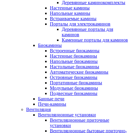
Деревянные каминокомплекты
Настенные камины
Напольные камины
Встраиваемые камины
Порталы для электрокаминов
Деревянные порталы для
каминов
Каменные порталы для каминов
Биокамины
Встроенные биокамины
Настенные биокамины
Напольные биокамины
Настольные биокамины
Автоматические биокамины
Островные биокамины
Портативные биокамины
Модульные биокамины
Подвесные биокамины
Банные печи
Печи-камины
Вентиляция
Вентиляционные установки
Вентиляционные приточные
установки
Вентиляционные бытовые приточно-