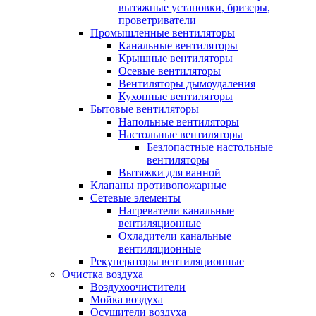
вытяжные установки, бризеры,
проветриватели
Промышленные вентиляторы
Канальные вентиляторы
Крышные вентиляторы
Осевые вентиляторы
Вентиляторы дымоудаления
Кухонные вентиляторы
Бытовые вентиляторы
Напольные вентиляторы
Настольные вентиляторы
Безлопастные настольные
вентиляторы
Вытяжки для ванной
Клапаны противопожарные
Сетевые элементы
Нагреватели канальные
вентиляционные
Охладители канальные
вентиляционные
Рекуператоры вентиляционные
Очистка воздуха
Воздухоочистители
Мойка воздуха
Осушители воздуха