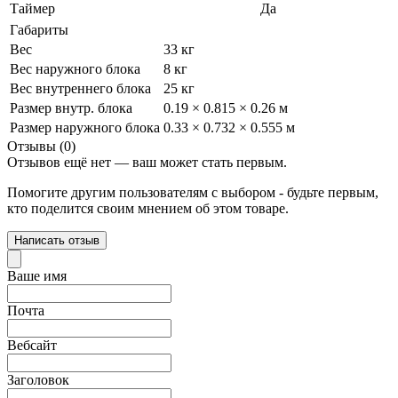
Таймер
Да
Габариты
Вес
33 кг
Вес наружного блока
8 кг
Вес внутреннего блока
25 кг
Размер внутр. блока
0.19 × 0.815 × 0.26 м
Размер наружного блока
0.33 × 0.732 × 0.555 м
Отзывы (0)
Отзывов ещё нет — ваш может стать первым.
Помогите другим пользователям с выбором - будьте первым,
кто поделится своим мнением об этом товаре.
Написать отзыв
Ваше имя
Почта
Вебсайт
Заголовок