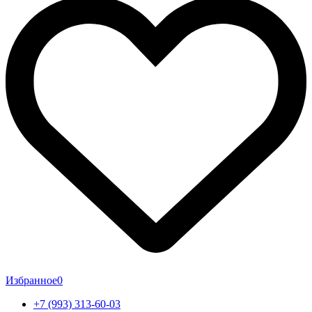
Избранное
0
+7 (993) 313-60-03