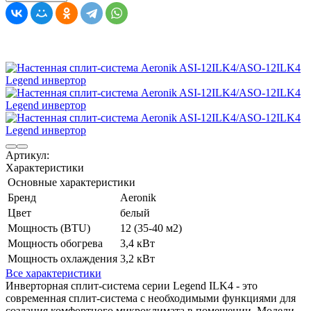
Артикул:
Характеристики
Основные характеристики
Бренд
Aeronik
Цвет
белый
Мощность (BTU)
12 (35-40 м2)
Мощность обогрева
3,4 кВт
Мощность охлаждения
3,2 кВт
Все характеристики
Инверторная сплит-система серии Legend ILK4 - это
современная сплит-система с необходимыми функциями для
создания комфортного микроклимата в помещении. Модели