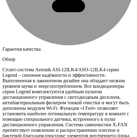
Гарантия качества
Обзор
Сплит-система Aeronik ASI-12ILK4/ASO-12ILK4 серии
Legend – синоним надёжности и эффективности.
Выполненная в лаконичном дизайне она обладает низким
уровнем шума и энергопотреблением. Все кондиционеры
серии Legend комплектуются удобным пультом
дистанционного управления с светодиодным дисплеем,
антибактериальным фильтром тонкой очистки и могут быть
дополнены модулем Wi-Fi. Функция «I Feel» позволяет
установить наиболее оптимальную температуру в комнате с
помощью специального датчика, встроенного в пульт
дистанционного управления. Система самоочистки X-FAN
препятствует появлению и распространению плесени и
бактерий благодаря просушке элементов внутреннего блока