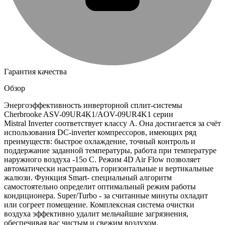
Гарантия качества
Обзор
Энергоэффективность инверторной сплит-системы
Cherbrooke ASV-09UR4K1/AOV-09UR4K1 серии
Mistral Inverter соответствует классу А. Она достигается за счёт
использования DC-inverter компрессоров, имеющих ряд
преимуществ: быстрое охлаждение, точный контроль и
поддержание заданной температуры, работа при температуре
наружного воздуха -15о С. Режим 4D Air Flow позволяет
автоматически настраивать горизонтальные и вертикальные
жалюзи. Функция Smart- специальный алгоритм
самостоятельно определит оптимальный режим работы
кондиционера. Super/Turbo - за считанные минуты охладит
или согреет помещение. Комплексная система очистки
воздуха эффективно удалит мельчайшие загрязнения,
обеспечивая вас чистым и свежим воздухом.