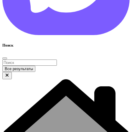
Поиск
Все результаты