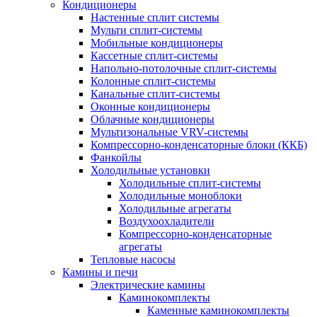
Кондиционеры
Настенные сплит системы
Мульти сплит-системы
Мобильные кондиционеры
Кассетные сплит-системы
Напольно-потолочные сплит-системы
Колонные сплит-системы
Канальные сплит-системы
Оконные кондиционеры
Облачные кондиционеры
Мультизональные VRV-системы
Компрессорно-конденсаторные блоки (ККБ)
Фанкойлы
Холодильные установки
Холодильные сплит-системы
Холодильные моноблоки
Холодильные агрегаты
Воздухоохладители
Компрессорно-конденсаторные
агрегаты
Тепловые насосы
Камины и печи
Электрические камины
Каминокомплекты
Каменные каминокомплекты