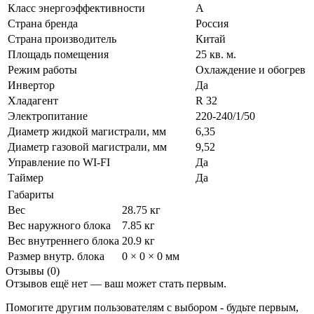
Класс энергоэффективности
A
Страна бренда
Россия
Страна производитель
Китай
Площадь помещения
25 кв. м.
Режим работы
Охлаждение и обогрев
Инвертор
Да
Хладагент
R 32
Электропитание
220-240/1/50
Диаметр жидкой магистрали, мм
6,35
Диаметр газовой магистрали, мм
9,52
Управление по WI-FI
Да
Таймер
Да
Габариты
Вес
28.75 кг
Вес наружного блока
7.85 кг
Вес внутреннего блока
20.9 кг
Размер внутр. блока
0 × 0 × 0 мм
Отзывы (0)
Отзывов ещё нет — ваш может стать первым.
Помогите другим пользователям с выбором - будьте первым,