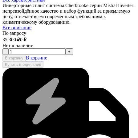
Инверторные сплит системы Cherbrooke серии Mistral Inverter-
непревзойдённое качество и набор функций за приемлемую
цену, отвечает всем современным требованиям к
климатическому оборудованию.
Все описание
По запросу
35 300
₽
0
₽
Нет в наличии
-
+
В корзине
В корзину
Купить в один клик