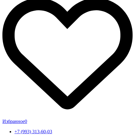
Избранное
0
+7 (993) 313-60-03