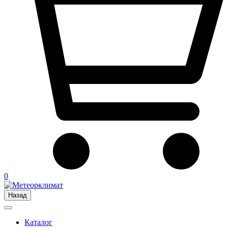
0
Назад
Каталог