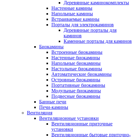
Деревянные каминокомплекты
Настенные камины
Напольные камины
Встраиваемые камины
Порталы для электрокаминов
Деревянные порталы для
каминов
Каменные порталы для каминов
Биокамины
Встроенные биокамины
Настенные биокамины
Напольные биокамины
Настольные биокамины
Автоматические биокамины
Островные биокамины
Портативные биокамины
Модульные биокамины
Подвесные биокамины
Банные печи
Печи-камины
Вентиляция
Вентиляционные установки
Вентиляционные приточные
установки
Вентиляционные бытовые приточно-