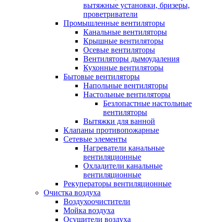
вытяжные установки, бризеры,
проветриватели
Промышленные вентиляторы
Канальные вентиляторы
Крышные вентиляторы
Осевые вентиляторы
Вентиляторы дымоудаления
Кухонные вентиляторы
Бытовые вентиляторы
Напольные вентиляторы
Настольные вентиляторы
Безлопастные настольные
вентиляторы
Вытяжки для ванной
Клапаны противопожарные
Сетевые элементы
Нагреватели канальные
вентиляционные
Охладители канальные
вентиляционные
Рекуператоры вентиляционные
Очистка воздуха
Воздухоочистители
Мойка воздуха
Осушители воздуха