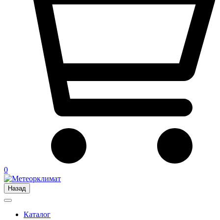
0
Назад
Каталог