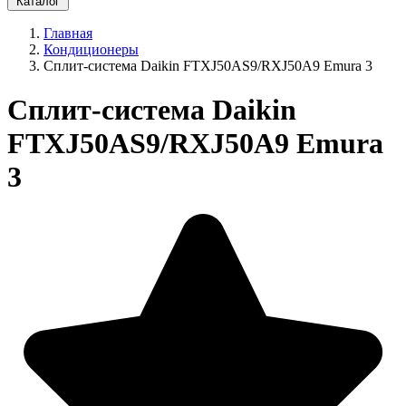
Каталог
Главная
Кондиционеры
Cплит-система Daikin FTXJ50AS9/RXJ50A9 Emura 3
Cплит-система Daikin
FTXJ50AS9/RXJ50A9 Emura
3