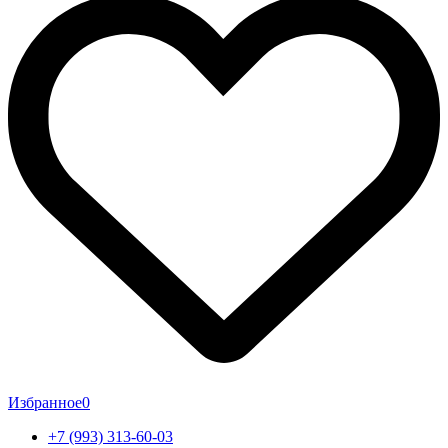
Избранное
0
+7 (993) 313-60-03