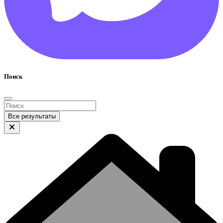
Поиск
Все результаты