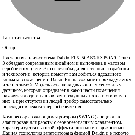
Гарантия качества
Обзор
Настенная сплит-система Daikin FTXJ50AS9/RXJ50A9 Emura
3 обладает современным дизайном и выполнена в матовом
серебристом цвете. Эта серия объединяет лучшие разработки
и технологии, которые помогут вам добиться идеального
климата в помещении: Daikin Emura сохранит прохладу летом
и тепло зимой. Модель оснащена двухзонным сенсорным
датчиком, который определяет в какой части помещения
находятся люди и направляет воздушных поток в сторону от
них, а при отсутствии людей прибор самостоятельно
переходит в режим энергосбережения.
Компрессор с качающимся ротором (SWING) специально
адаптирован для работы с озонобезопасным хладагентом,
характеризуется высокой эффективностью и надежностью.
Данная технология запатентована фирмой Daikin и в первую