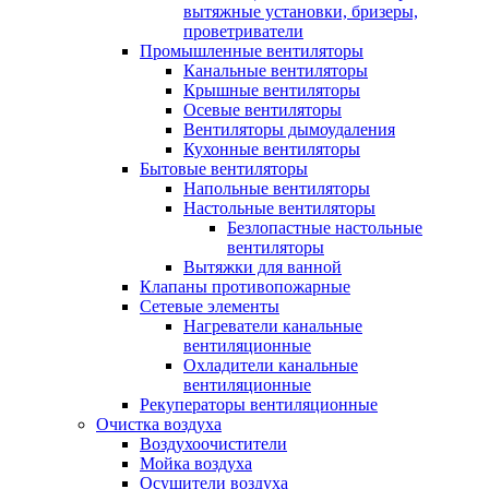
вытяжные установки, бризеры,
проветриватели
Промышленные вентиляторы
Канальные вентиляторы
Крышные вентиляторы
Осевые вентиляторы
Вентиляторы дымоудаления
Кухонные вентиляторы
Бытовые вентиляторы
Напольные вентиляторы
Настольные вентиляторы
Безлопастные настольные
вентиляторы
Вытяжки для ванной
Клапаны противопожарные
Сетевые элементы
Нагреватели канальные
вентиляционные
Охладители канальные
вентиляционные
Рекуператоры вентиляционные
Очистка воздуха
Воздухоочистители
Мойка воздуха
Осушители воздуха