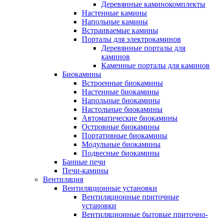
Деревянные каминокомплекты
Настенные камины
Напольные камины
Встраиваемые камины
Порталы для электрокаминов
Деревянные порталы для
каминов
Каменные порталы для каминов
Биокамины
Встроенные биокамины
Настенные биокамины
Напольные биокамины
Настольные биокамины
Автоматические биокамины
Островные биокамины
Портативные биокамины
Модульные биокамины
Подвесные биокамины
Банные печи
Печи-камины
Вентиляция
Вентиляционные установки
Вентиляционные приточные
установки
Вентиляционные бытовые приточно-