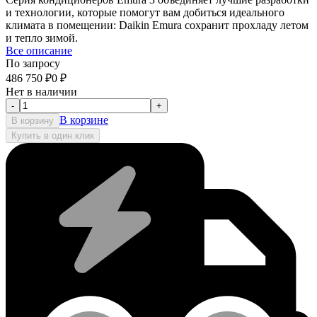
и технологии, которые помогут вам добиться идеального
климата в помещении: Daikin Emura сохранит прохладу летом
и тепло зимой.
Все описание
По запросу
486 750
₽
0
₽
Нет в наличии
-
+
В корзине
В корзину
Купить в один клик