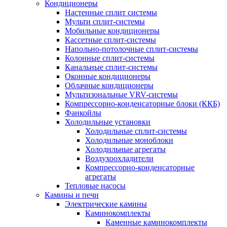
Кондиционеры
Настенные сплит системы
Мульти сплит-системы
Мобильные кондиционеры
Кассетные сплит-системы
Напольно-потолочные сплит-системы
Колонные сплит-системы
Канальные сплит-системы
Оконные кондиционеры
Облачные кондиционеры
Мультизональные VRV-системы
Компрессорно-конденсаторные блоки (ККБ)
Фанкойлы
Холодильные установки
Холодильные сплит-системы
Холодильные моноблоки
Холодильные агрегаты
Воздухоохладители
Компрессорно-конденсаторные
агрегаты
Тепловые насосы
Камины и печи
Электрические камины
Каминокомплекты
Каменные каминокомплекты