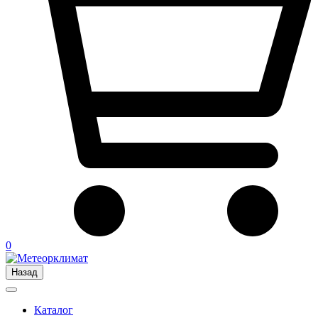
0
Назад
Каталог