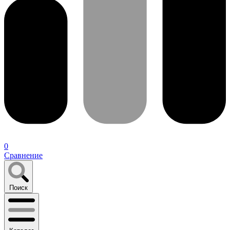
0
Сравнение
Поиск