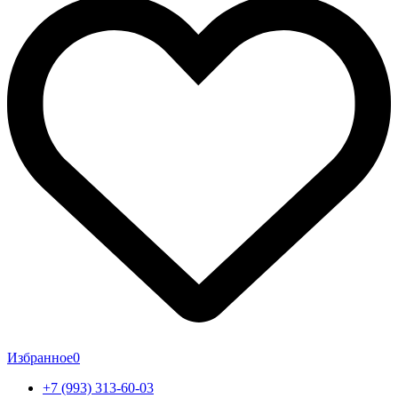
Избранное
0
+7 (993) 313-60-03