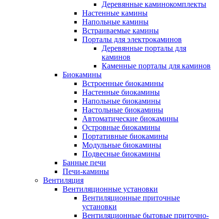
Деревянные каминокомплекты
Настенные камины
Напольные камины
Встраиваемые камины
Порталы для электрокаминов
Деревянные порталы для
каминов
Каменные порталы для каминов
Биокамины
Встроенные биокамины
Настенные биокамины
Напольные биокамины
Настольные биокамины
Автоматические биокамины
Островные биокамины
Портативные биокамины
Модульные биокамины
Подвесные биокамины
Банные печи
Печи-камины
Вентиляция
Вентиляционные установки
Вентиляционные приточные
установки
Вентиляционные бытовые приточно-