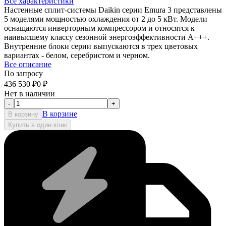
Все характеристики
Настенные сплит-системы Daikin серии Emura 3 представлены
5 моделями мощностью охлаждения от 2 до 5 кВт. Модели
оснащаются инверторным компрессором и относятся к
наивысшему классу сезонной энергоэффективности А+++.
Внутренние блоки серии выпускаются в трех цветовых
вариантах - белом, серебристом и черном.
Все описание
По запросу
436 530
₽
0
₽
Нет в наличии
-
+
В корзине
В корзину
Купить в один клик