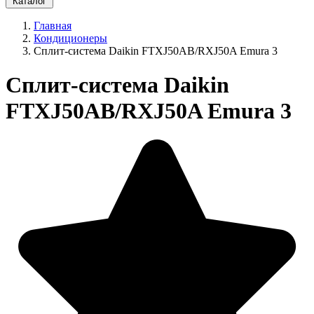
Каталог
Главная
Кондиционеры
Cплит-система Daikin FTXJ50AB/RXJ50A Emura 3
Cплит-система Daikin
FTXJ50AB/RXJ50A Emura 3