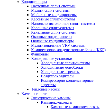
Кондиционеры
Настенные сплит системы
Мульти сплит-системы
Мобильные кондиционеры
Кассетные сплит-системы
Напольно-потолочные сплит-системы
Колонные сплит-системы
Канальные сплит-системы
Оконные кондиционеры
Облачные кондиционеры
Мультизональные VRV-системы
Компрессорно-конденсаторные блоки (ККБ)
Фанкойлы
Холодильные установки
Холодильные сплит-системы
Холодильные моноблоки
Холодильные агрегаты
Воздухоохладители
Компрессорно-конденсаторные
агрегаты
Тепловые насосы
Камины и печи
Электрические камины
Каминокомплекты
Каменные каминокомплекты