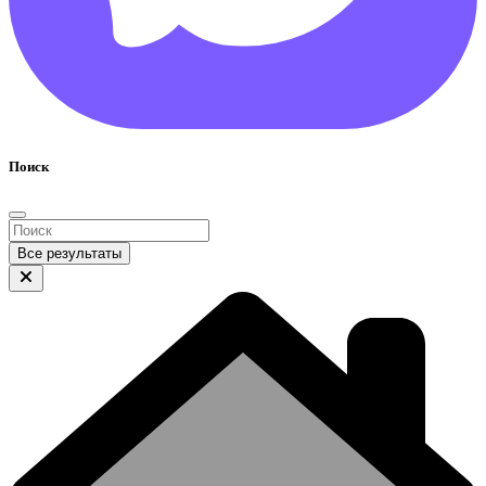
Поиск
Все результаты