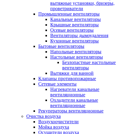
вытяжные установки, бризеры,
проветриватели
Промышленные вентиляторы
Канальные вентиляторы
Крышные вентиляторы
Осевые вентиляторы
Вентиляторы дымоудаления
Кухонные вентиляторы
Бытовые вентиляторы
Напольные вентиляторы
Настольные вентиляторы
Безлопастные настольные
вентиляторы
Вытяжки для ванной
Клапаны противопожарные
Сетевые элементы
Нагреватели канальные
вентиляционные
Охладители канальные
вентиляционные
Рекуператоры вентиляционные
Очистка воздуха
Воздухоочистители
Мойка воздуха
Осушители воздуха