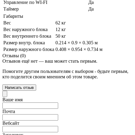
Управление по WI-FI
Да
Таймер
Да
Габариты
Вес
62 кг
Вес наружного блока
12 кг
Вес внутреннего блока
50 кг
Размер внутр. блока
0.214 × 0.9 × 0.305 м
Размер наружного блока
0.408 × 0.954 × 0.734 м
Отзывы (0)
Отзывов ещё нет — ваш может стать первым.
Помогите другим пользователям с выбором - будьте первым,
кто поделится своим мнением об этом товаре.
Написать отзыв
Ваше имя
Почта
Вебсайт
Заголовок