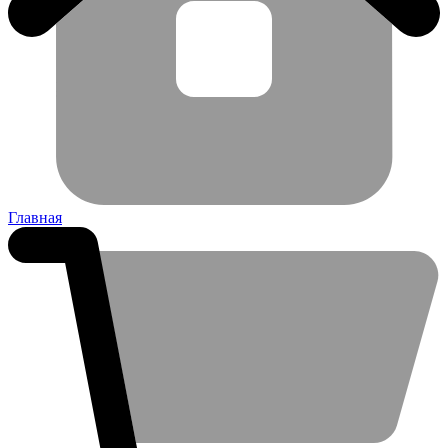
Главная